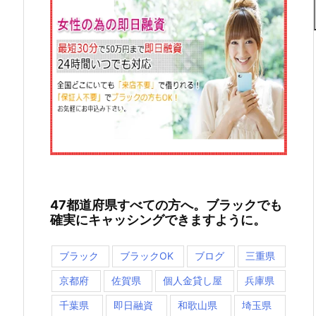
47都道府県すべての方へ。ブラックでも
確実にキャッシングできますように。
ブラック
ブラックOK
ブログ
三重県
京都府
佐賀県
個人金貸し屋
兵庫県
千葉県
即日融資
和歌山県
埼玉県