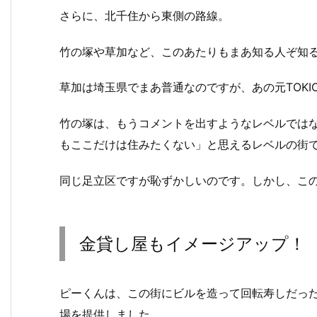
さらに、北千住から東側の路線。
竹の塚や草加など、このあたりもまあ知る人ぞ知
草加は埼玉県でまあ普通なのですが、あの元TOK
竹の塚は、もうコメントを出すようなレベルでは
もここだけは住みたくない」と思えるレベルの街
同じ足立区ですが恥ずかしいのです。しかし、こ
金貸し屋もイメージアップ！
ピーくんは、この街にビルを造って回転寿しだっ
場を提供しました。