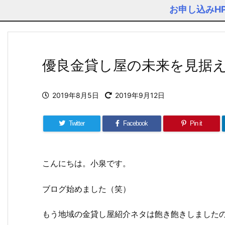
お申し込みH
優良金貸し屋の未来を見据
2019年8月5日
2019年9月12日
Twitter
Facebook
Pin it
こんにちは。小泉です。
ブログ始めました（笑）
もう地域の金貸し屋紹介ネタは飽き飽きしました