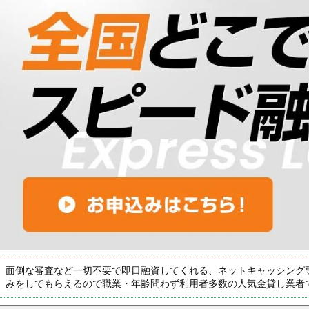
面倒な審査など一切不要で即日融資してくれる、ネットキャッシング
みをしてもらえるので職業・年齢問わず利用者多数の人気金貸し業者