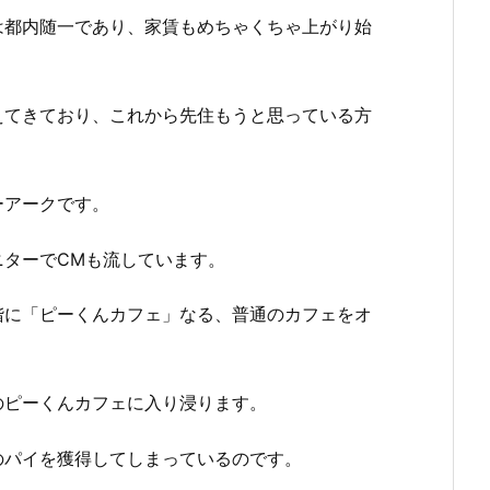
は都内随一であり、家賃もめちゃくちゃ上がり始
えてきており、これから先住もうと思っている方
ーアークです。
ニターでCMも流しています。
階に「ピーくんカフェ」なる、普通のカフェをオ
のピーくんカフェに入り浸ります。
のパイを獲得してしまっているのです。