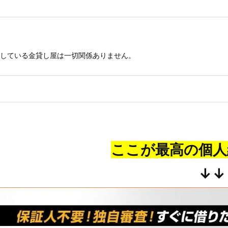
している金貸し屋は一切関係ありません。
ここが最高の個人
↓↓