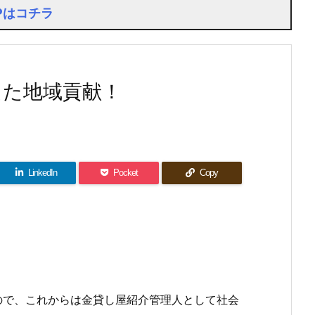
Pはコチラ
えた地域貢献！
LinkedIn
Pocket
Copy
ので、これからは金貸し屋紹介管理人として社会