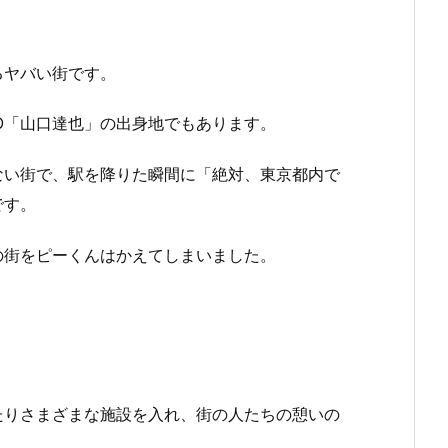
るヤバい街です。
IO「山口達也」の出身地でもあります。
ない街で、駅を降りた瞬間に「絶対、東京都内で
です。
の街をピーくんはかえてしまいました。
たりさまざまな施設を入れ、街の人たちの憩いの