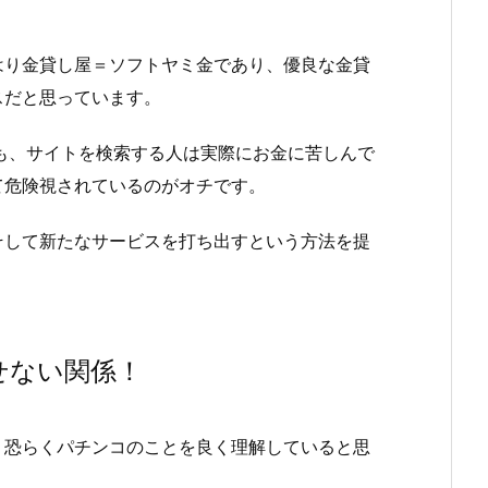
はり金貸し屋＝ソフトヤミ金であり、優良な金貸
スだと思っています。
も、サイトを検索する人は実際にお金に苦しんで
て危険視されているのがオチです。
そして新たなサービスを打ち出すという方法を提
せない関係！
、恐らくパチンコのことを良く理解していると思