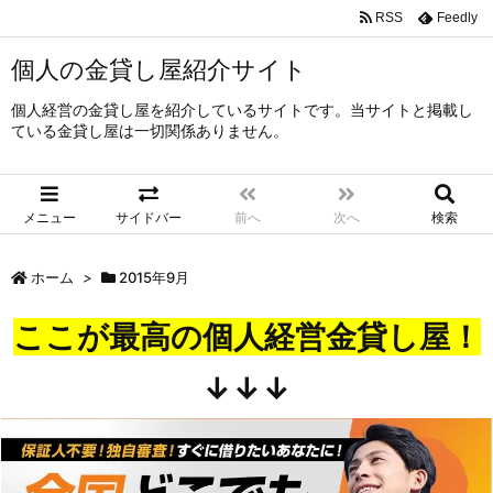
RSS
Feedly
個人の金貸し屋紹介サイト
個人経営の金貸し屋を紹介しているサイトです。当サイトと掲載し
ている金貸し屋は一切関係ありません。
メニュー
サイドバー
前へ
次へ
検索
ホーム
>
2015年9月
ここが最高の個人経営金貸し屋！
↓↓↓