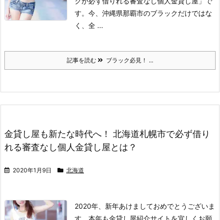
クが必ず借りれる審査なし個人金貸し屋」で
す。
今、沖縄県那覇市のブラックだけではな
く、全 ...
記事を読む
ブラック必見！ ...
金貸し屋も新たな時代へ！ 北海道札幌市で必ず借り
れる審査なし個人金貸し屋とは？
2020年1月9日
北海道
2020年、新年あけましておめでとうございま
す。本年も金貸し屋紹介サイトを宜しくお願