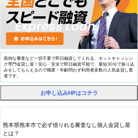
面倒な審査など一切不要で即日融資してくれる、ネットキャッシン
グ専門金貸し屋！安心・安全で即日融資可能で、最短30分で振り込
みをしてもらえるので職業・年齢問わず利用者多数の人気金貸し業
者です。
お申し込みHPはコチラ
熊本県熊本市で必ず借りれる審査なし個人金貸し屋
とは？