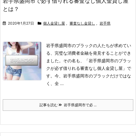
岩手県盛岡市で必ず借りれる審査なし個人金貸し屋
とは？
2020年1月27日
個人金貸し屋
,
審査なし金貸し
,
岩手県
岩手県盛岡市のブラックの人たちが求めてい
る、完璧な消費者金融を発見することができ
ました。
その名も、「岩手県盛岡市のブラッ
クが必ず借りれる審査なし個人金貸し屋」で
す。
今、岩手県盛岡市のブラックだけではな
く、全 ...
記事を読む
岩手県盛岡市で必 ...