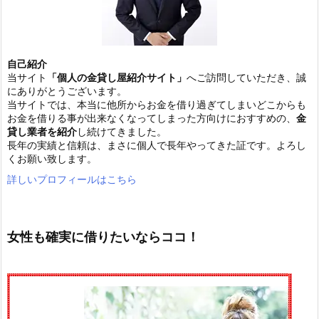
自己紹介
当サイト
「個人の金貸し屋紹介サイト」
へご訪問していただき、誠
にありがとうございます。
当サイトでは、本当に他所からお金を借り過ぎてしまいどこからも
お金を借りる事が出来なくなってしまった方向けにおすすめの、
金
貸し業者を紹介
し続けてきました。
長年の実績と信頼は、まさに個人で長年やってきた証です。よろし
くお願い致します。
詳しいプロフィールはこちら
女性も確実に借りたいならココ！