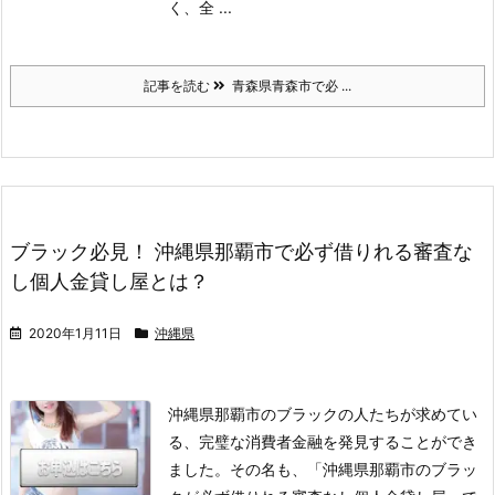
く、全 ...
記事を読む
青森県青森市で必 ...
ブラック必見！ 沖縄県那覇市で必ず借りれる審査な
し個人金貸し屋とは？
2020年1月11日
沖縄県
沖縄県那覇市のブラックの人たちが求めてい
る、完璧な消費者金融を発見することができ
ました。
その名も、「沖縄県那覇市のブラッ