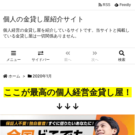
RSS
Feedly
個人の金貸し屋紹介サイト
個人経営の金貸し屋を紹介しているサイトです。当サイトと掲載し
ている金貸し屋は一切関係ありません。
メニュー
サイドバー
前へ
次へ
検索
ホーム
>
2020年1月
ここが最高の個人経営金貸し屋！
↓↓↓