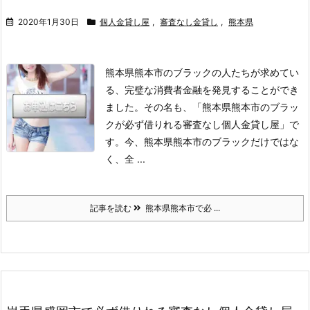
2020年1月30日
個人金貸し屋
,
審査なし金貸し
,
熊本県
熊本県熊本市のブラックの人たちが求めてい
る、完璧な消費者金融を発見することができ
ました。
その名も、「熊本県熊本市のブラッ
クが必ず借りれる審査なし個人金貸し屋」で
す。
今、熊本県熊本市のブラックだけではな
く、全 ...
記事を読む
熊本県熊本市で必 ...