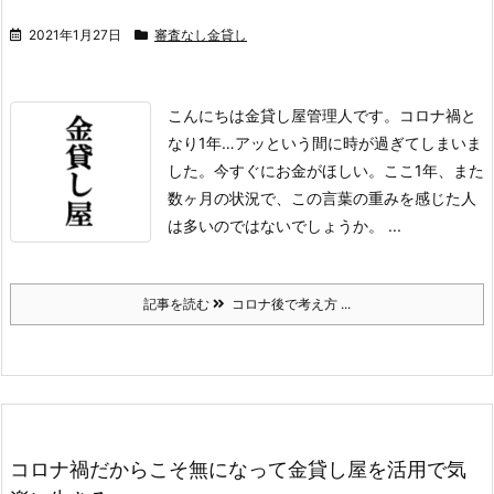
2021年1月27日
審査なし金貸し
こんにちは金貸し屋管理人です。
コロナ禍と
なり1年…アッという間に時が過ぎてしまいま
した。
今すぐにお金がほしい。
ここ1年、また
数ヶ月の状況で、この言葉の重みを感じた人
は多いのではないでしょうか。 ...
記事を読む
コロナ後で考え方 ...
コロナ禍だからこそ無になって金貸し屋を活用で気