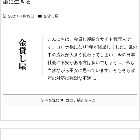
楽に生きる
2021年1月19日
金貸し屋
こんにちは。金貸し屋紹介サイト管理人で
す。
コロナ禍になり1年が経過しました。世の
中の流れが大きく変わってしまい、今の日本
社会に不安がある方は多いでしょう…。私も
当然ながら不安に思っています。そもそも政
府の対応に強烈な不満 ...
記事を読む
コロナ禍だからこ ...