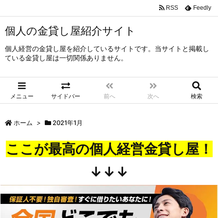
RSS
Feedly
個人の金貸し屋紹介サイト
個人経営の金貸し屋を紹介しているサイトです。当サイトと掲載し
ている金貸し屋は一切関係ありません。
メニュー
サイドバー
前へ
次へ
検索
ホーム
>
2021年1月
ここが最高の個人経営金貸し屋！
↓↓↓