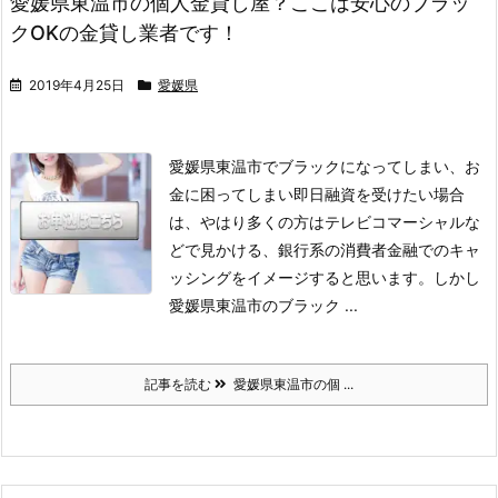
愛媛県東温市の個人金貸し屋？ここは安心のブラッ
クOKの金貸し業者です！
2019年4月25日
愛媛県
愛媛県東温市でブラックになってしまい、お
金に困ってしまい即日融資を受けたい場合
は、やはり多くの方はテレビコマーシャルな
どで見かける、銀行系の消費者金融でのキャ
ッシングをイメージすると思います。
しかし
愛媛県東温市のブラック ...
記事を読む
愛媛県東温市の個 ...