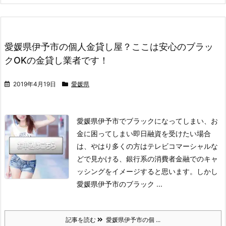
愛媛県伊予市の個人金貸し屋？ここは安心のブラッ
クOKの金貸し業者です！
2019年4月19日
愛媛県
愛媛県伊予市でブラックになってしまい、お
金に困ってしまい即日融資を受けたい場合
は、やはり多くの方はテレビコマーシャルな
どで見かける、銀行系の消費者金融でのキャ
ッシングをイメージすると思います。
しかし
愛媛県伊予市のブラック ...
記事を読む
愛媛県伊予市の個 ...