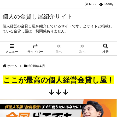
RSS
Feedly
個人の金貸し屋紹介サイト
個人経営の金貸し屋を紹介しているサイトです。当サイトと掲載し
ている金貸し屋は一切関係ありません。
メニュー
サイドバー
前へ
次へ
検索
ホーム
>
2019年4月
ここが最高の個人経営金貸し屋！
↓↓↓