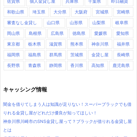
佐賀県
個人金貸し屋
兵庫県
千葉県
即日融資
和歌山県
埼玉県
大分県
大阪府
宮城県
宮崎県
審査なし金貸し
山口県
山形県
山梨県
岐阜県
岡山県
島根県
広島県
徳島県
愛媛県
愛知県
東京都
栃木県
滋賀県
熊本県
神奈川県
福井県
福岡県
福島県
群馬県
茨城県
金貸し屋
長崎県
長野県
青森県
静岡県
香川県
高知県
鹿児島県
キャッシング情報
闇金を借りてしまう人は知識が足りない！スーパーブラックでも借
りれる金貸し屋がどれだけ優良が知ってほしい！
神奈川県川崎市のSNS金貸し屋って？ブラックが借りれる金貸し屋
とは