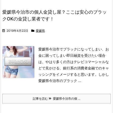
愛媛県今治市の個人金貸し屋？ここは安心のブラッ
クOKの金貸し業者です！
2019年4月22日
愛媛県
愛媛県今治市でブラックになってしまい、お
金に困ってしまい即日融資を受けたい場合
は、やはり多くの方はテレビコマーシャルな
どで見かける、銀行系の消費者金融でのキャ
ッシングをイメージすると思います。
しかし
愛媛県今治市のブラック ...
記事を読む
愛媛県今治市の個 ...