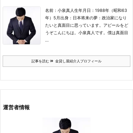
名前：小泉真人
生年月日：1988年（昭和63
年）5月
出身：日本
将来の夢：政治家になり
たいと真面目に思っています。
アピールをど
うぞ
こんにちは。小泉真人です。僕は真面目
...
記事を読む
金貸し屋紹介人プロフィール
運営者情報