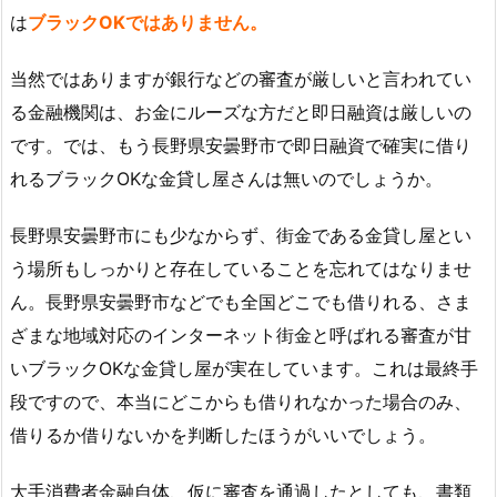
は
ブラックOKではありません。
当然ではありますが銀行などの審査が厳しいと言われてい
る金融機関は、お金にルーズな方だと即日融資は厳しいの
です。では、もう長野県安曇野市で即日融資で確実に借り
れるブラックOKな金貸し屋さんは無いのでしょうか。
長野県安曇野市にも少なからず、街金である金貸し屋とい
う場所もしっかりと存在していることを忘れてはなりませ
ん。長野県安曇野市などでも全国どこでも借りれる、さま
ざまな地域対応のインターネット街金と呼ばれる審査が甘
いブラックOKな金貸し屋が実在しています。これは最終手
段ですので、本当にどこからも借りれなかった場合のみ、
借りるか借りないかを判断したほうがいいでしょう。
大手消費者金融自体、仮に審査を通過したとしても、書類