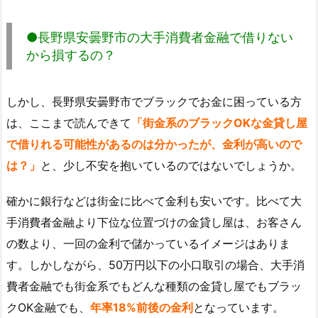
●長野県安曇野市の大手消費者金融で借りない
から損するの？
しかし、長野県安曇野市でブラックでお金に困っている方
は、ここまで読んできて
「街金系のブラックOKな金貸し屋
で借りれる可能性があるのは分かったが、金利が高いので
は？」
と、少し不安を抱いているのではないでしょうか。
確かに銀行などは街金に比べて金利も安いです。比べて大
手消費者金融より下位な位置づけの金貸し屋は、お客さん
の数より、一回の金利で儲かっているイメージはありま
す。しかしながら、50万円以下の小口取引の場合、大手消
費者金融でも街金系でもどんな種類の金貸し屋でもブラッ
クOK金融でも、
年率18%前後の金利
となっています。