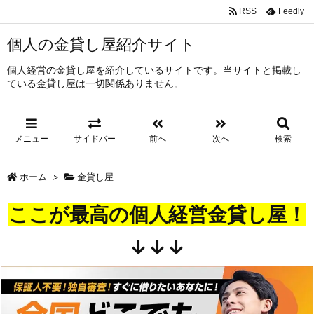
RSS
Feedly
個人の金貸し屋紹介サイト
個人経営の金貸し屋を紹介しているサイトです。当サイトと掲載し
ている金貸し屋は一切関係ありません。
メニュー
サイドバー
前へ
次へ
検索
ホーム
>
金貸し屋
ここが最高の個人経営金貸し屋！
↓↓↓