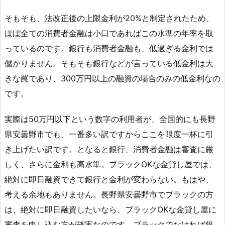
そもそも、法改正後の上限金利が20%と制定されたため、
ほぼ全ての消費者金融は小口であればこの水準の年率を取
っているのです。銀行も消費者金融も、低過ぎる金利では
儲かりません。そもそも銀行などが言っている低金利は大
きな罠であり、300万円以上の融資の場合のみの低金利なの
です。
実際は50万円以下という数字の利用者が、全国的にも長野
県安曇野市でも、一番多い訳ですからここを限度一杯に引
き上げたい訳です。となると銀行、消費者金融は審査に厳
しく、さらに金利も高水準。ブラックOKな金貸し屋では、
絶対に即日融資できて銀行と金利が変わらない。もはや、
考える余地もありません。長野県安曇野市でブラックの方
は、絶対に即日融資したいなら、ブラックOKな金貸し屋に
審査を申し込む方が確実なのです。ブラックでなければ銀