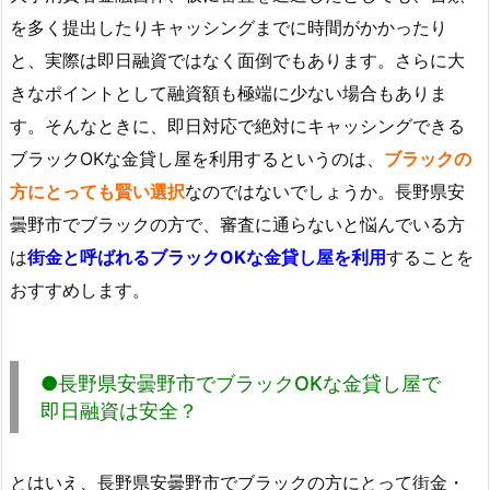
を多く提出したりキャッシングまでに時間がかかったり
と、実際は即日融資ではなく面倒でもあります。さらに大
きなポイントとして融資額も極端に少ない場合もありま
す。そんなときに、即日対応で絶対にキャッシングできる
ブラックOKな金貸し屋を利用するというのは、
ブラックの
方にとっても賢い選択
なのではないでしょうか。長野県安
曇野市でブラックの方で、審査に通らないと悩んでいる方
は
街金と呼ばれるブラックOKな金貸し屋を利用
することを
おすすめします。
●長野県安曇野市でブラックOKな金貸し屋で
即日融資は安全？
とはいえ、長野県安曇野市でブラックの方にとって街金・