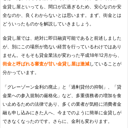
金貸し屋といっても、間口が広過ぎるため、安心なのか安
全なのか、良くわからないとは思います。まず、街金とは
どういったものかを解説していきましょう。
金貸し屋では、絶対に即日融資可能であると前述しました
が、別にこの場所が危ない経営を行っているわけではあり
ません。そもそも貸金業法が変わった平成18年12月から、
街金と呼ばれる審査が甘い金貸し屋は激減
していることが
分かっています。
「グレーゾーン金利の廃止」と「過剰貸付の抑制」、「貸
金業への参入規制の厳格化」など、多重債務者の増加を食
い止めるための法律であり、多くの業者が気軽に消費者金
融も申し込みにきた人へ、今までのように簡単に金貸しが
できなくなったのです。さらに、金利も変わります。