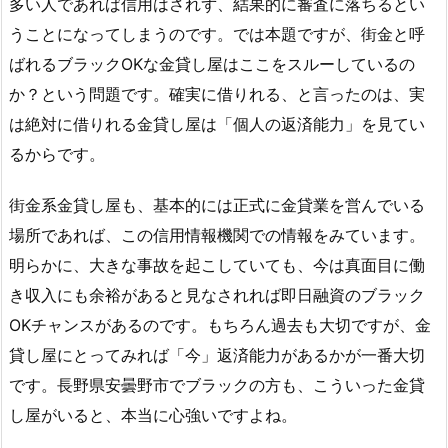
多い人であれば信用はされず、結果的に審査に落ちるとい
うことになってしまうのです。では本題ですが、街金と呼
ばれるブラックOKな金貸し屋はここをスルーしているの
か？という問題です。確実に借りれる、と言ったのは、実
は絶対に借りれる金貸し屋は「個人の返済能力」を見てい
るからです。
街金系金貸し屋も、基本的には正式に金貸業を営んでいる
場所であれば、この信用情報機関での情報をみています。
明らかに、大きな事故を起こしていても、今は真面目に働
き収入にも余裕があると見なされれば即日融資のブラック
OKチャンスがあるのです。もちろん過去も大切ですが、金
貸し屋にとってみれば「今」返済能力があるかが一番大切
です。長野県安曇野市でブラックの方も、こういった金貸
し屋がいると、本当に心強いですよね。