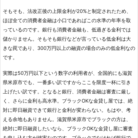
そもそも、法改正後の上限金利が20%と制定されたため、
ほぼ全ての消費者金融は小口であればこの水準の年率を取
っているのです。銀行も消費者金融も、低過ぎる金利では
儲かりません。そもそも銀行などが言っている低金利は大
きな罠であり、300万円以上の融資の場合のみの低金利なの
です。
実際は50万円以下という数字の利用者が、全国的にも滋賀
県米原市でも、一番多い訳ですからここを限度一杯に引き
上げたい訳です。となると銀行、消費者金融は審査に厳し
く、さらに金利も高水準。ブラックOKな金貸し屋では、絶
対に即日融資できて銀行と金利が変わらない。もはや、考
える余地もありません。滋賀県米原市でブラックの方は、
絶対に即日融資したいなら、ブラックOKな金貸し屋に審査
を申し込む方が確実なのです。ブラックでなければ銀行で