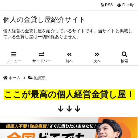
RSS
Feedly
個人の金貸し屋紹介サイト
個人経営の金貸し屋を紹介しているサイトです。当サイトと掲載し
ている金貸し屋は一切関係ありません。
メニュー
サイドバー
前へ
次へ
検索
ホーム
>
滋賀県
ここが最高の個人経営金貸し屋！
↓↓↓