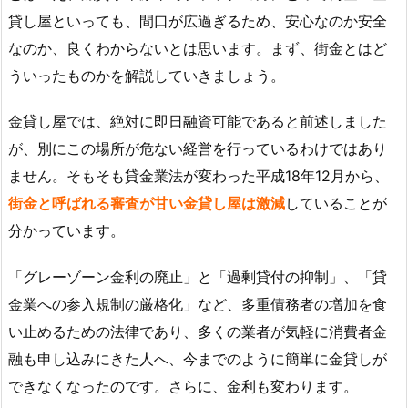
貸し屋といっても、間口が広過ぎるため、安心なのか安全
なのか、良くわからないとは思います。まず、街金とはど
ういったものかを解説していきましょう。
金貸し屋では、絶対に即日融資可能であると前述しました
が、別にこの場所が危ない経営を行っているわけではあり
ません。そもそも貸金業法が変わった平成18年12月から、
街金と呼ばれる審査が甘い金貸し屋は激減
していることが
分かっています。
「グレーゾーン金利の廃止」と「過剰貸付の抑制」、「貸
金業への参入規制の厳格化」など、多重債務者の増加を食
い止めるための法律であり、多くの業者が気軽に消費者金
融も申し込みにきた人へ、今までのように簡単に金貸しが
できなくなったのです。さらに、金利も変わります。