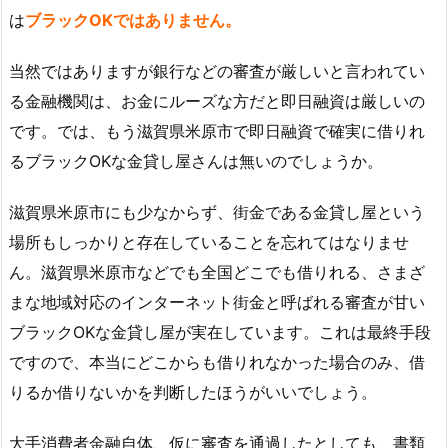
は
ブラックOKではありません。
当然ではありますが銀行などの審査が厳しいと言われてい
る金融機関は、お金にルーズな方だと即日融資は厳しいの
です。では、もう滋賀県米原市で即日融資で確実に借りれ
るブラックOKな金貸し屋さんは無いのでしょうか。
滋賀県米原市にも少なからず、街金である金貸し屋という
場所もしっかりと存在していることを忘れてはなりませ
ん。滋賀県米原市などでも全国どこでも借りれる、さまざ
まな地域対応のインターネット街金と呼ばれる審査が甘い
ブラックOKな金貸し屋が実在しています。これは最終手段
ですので、本当にどこからも借りれなかった場合のみ、借
りるか借りないかを判断したほうがいいでしょう。
大手消費者金融自体、仮に審査を通過したとしても、書類