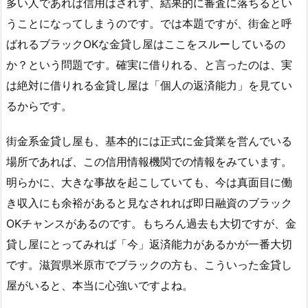
多い人であれば信用はされず、結果的に審査に落ちるとい
うことになってしまうのです。では本題ですが、街金と呼
ばれるブラックOKな金貸し屋はここをスルーしているの
か？という問題です。確実に借りれる、と言ったのは、実
は絶対に借りれる金貸し屋は「個人の返済能力」を見てい
るからです。
街金系金貸し屋も、基本的には正式に金貸業を営んでいる
場所であれば、この信用情報機関での情報をみています。
明らかに、大きな事故を起こしていても、今は真面目に働
き収入にも余裕があると見なされれば即日融資のブラック
OKチャンスがあるのです。もちろん過去も大切ですが、金
貸し屋にとってみれば「今」返済能力があるかが一番大切
です。滋賀県米原市でブラックの方も、こういった金貸し
屋がいると、本当に心強いですよね。