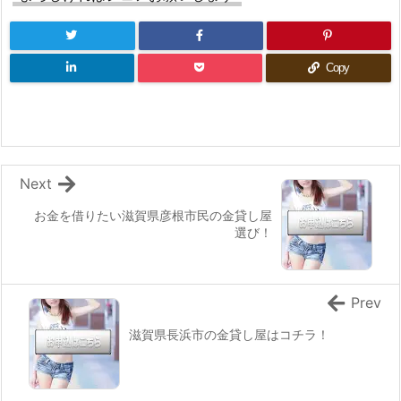
Copy
Next
お金を借りたい滋賀県彦根市民の金貸し屋
選び！
Prev
滋賀県長浜市の金貸し屋はコチラ！