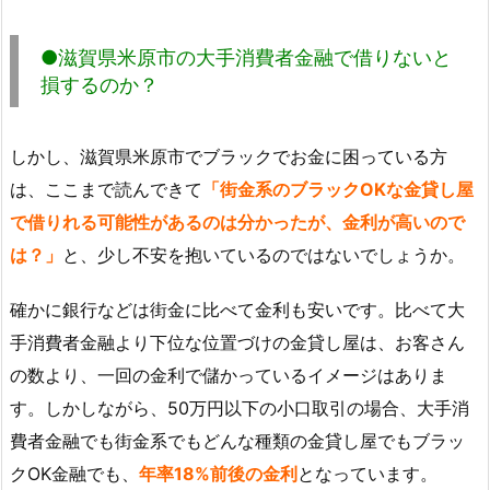
●滋賀県米原市の大手消費者金融で借りないと
損するのか？
しかし、滋賀県米原市でブラックでお金に困っている方
は、ここまで読んできて
「街金系のブラックOKな金貸し屋
で借りれる可能性があるのは分かったが、金利が高いので
は？」
と、少し不安を抱いているのではないでしょうか。
確かに銀行などは街金に比べて金利も安いです。比べて大
手消費者金融より下位な位置づけの金貸し屋は、お客さん
の数より、一回の金利で儲かっているイメージはありま
す。しかしながら、50万円以下の小口取引の場合、大手消
費者金融でも街金系でもどんな種類の金貸し屋でもブラッ
クOK金融でも、
年率18%前後の金利
となっています。