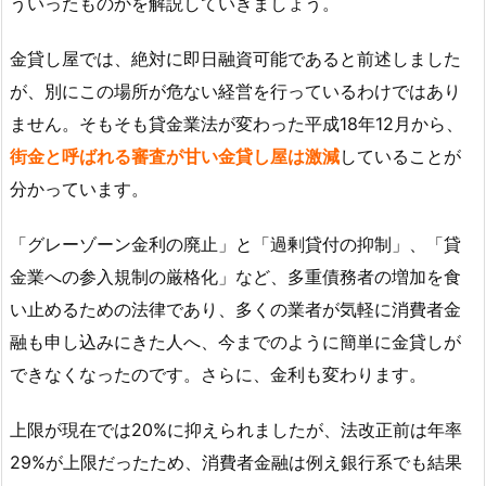
ういったものかを解説していきましょう。
金貸し屋では、絶対に即日融資可能であると前述しました
が、別にこの場所が危ない経営を行っているわけではあり
ません。そもそも貸金業法が変わった平成18年12月から、
街金と呼ばれる審査が甘い金貸し屋は激減
していることが
分かっています。
「グレーゾーン金利の廃止」と「過剰貸付の抑制」、「貸
金業への参入規制の厳格化」など、多重債務者の増加を食
い止めるための法律であり、多くの業者が気軽に消費者金
融も申し込みにきた人へ、今までのように簡単に金貸しが
できなくなったのです。さらに、金利も変わります。
上限が現在では20%に抑えられましたが、法改正前は年率
29%が上限だったため、消費者金融は例え銀行系でも結果