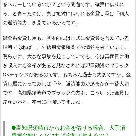
をスルーしているのか？という問題です。確実に借りれ
る、と言ったのは、実は絶対に借りれる金貸し屋は「個人
の返済能力」を見ているからです。
街金系金貸し屋も、基本的には正式に金貸業を営んでいる
場所であれば、この信用情報機関での情報をみています。
明らかに、大きな事故を起こしていても、今は真面目に働
き収入にも余裕があると見なされれば即日融資のブラック
OKチャンスがあるのです。もちろん過去も大切ですが、金
貸し屋にとってみれば「今」返済能力があるかが一番大切
です。高知県須崎市でブラックの方も、こういった金貸し
屋がいると、本当に心強いですよね。
●高知県須崎市からお金を借りる場合、大手消
費者金融じゃなければ金利で損するの？