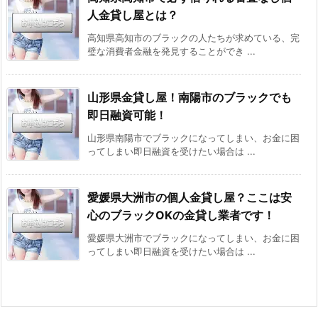
人金貸し屋とは？
高知県高知市のブラックの人たちが求めている、完
璧な消費者金融を発見することができ ...
山形県金貸し屋！南陽市のブラックでも
即日融資可能！
山形県南陽市でブラックになってしまい、お金に困
ってしまい即日融資を受けたい場合は ...
愛媛県大洲市の個人金貸し屋？ここは安
心のブラックOKの金貸し業者です！
愛媛県大洲市でブラックになってしまい、お金に困
ってしまい即日融資を受けたい場合は ...