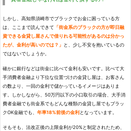
しかし、高知県須崎市でブラックでお金に困っている方
は、ここまで読んできて
「街金系のブラックの方が即日融
資できる金貸し屋さんで借りれる可能性があるのは分かっ
たが、金利が高いのでは？」
と、少し不安を抱いているの
ではないでしょうか。
確かに銀行などは街金に比べて金利も安いです。比べて大
手消費者金融より下位な位置づけの金貸し屋は、お客さん
の数より、一回の金利で儲かっているイメージはありま
す。しかしながら、50万円以下の小口取引の場合、大手消
費者金融でも街金系でもどんな種類の金貸し屋でもブラッ
クOK金融でも、
年率18%前後の金利
となっています。
そもそも、法改正後の上限金利が20%と制定されたため、