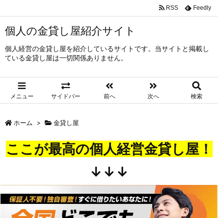
RSS
Feedly
個人の金貸し屋紹介サイト
個人経営の金貸し屋を紹介しているサイトです。当サイトと掲載し
ている金貸し屋は一切関係ありません。
メニュー
サイドバー
前へ
次へ
検索
ホーム
>
金貸し屋
ここが最高の個人経営金貸し屋！
↓↓↓