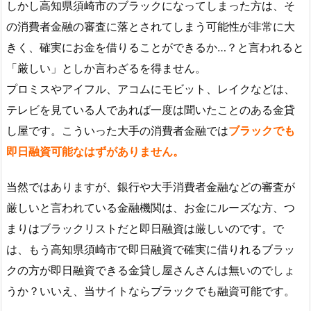
しかし高知県須崎市のブラックになってしまった方は、そ
の消費者金融の審査に落とされてしまう可能性が非常に大
きく、確実にお金を借りることができるか…？と言われると
「厳しい」としか言わざるを得ません。
プロミスやアイフル、アコムにモビット、レイクなどは、
テレビを見ている人であれば一度は聞いたことのある金貸
し屋です。こういった大手の消費者金融では
ブラックでも
即日融資可能なはずがありません。
当然ではありますが、銀行や大手消費者金融などの審査が
厳しいと言われている金融機関は、お金にルーズな方、つ
まりはブラックリストだと即日融資は厳しいのです。で
は、もう高知県須崎市で即日融資で確実に借りれるブラッ
クの方が即日融資できる金貸し屋さんさんは無いのでしょ
うか？いいえ、当サイトならブラックでも融資可能です。