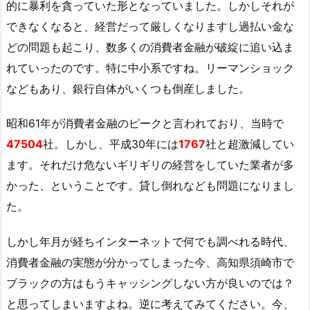
的に暴利を貪っていた形となっていました。しかしそれが
できなくなると、経営だって厳しくなりますし過払い金な
どの問題も起こり、数多くの消費者金融が破綻に追い込ま
れていったのです。特に中小系ですね。リーマンショック
などもあり、銀行自体がいくつも倒産しました。
昭和61年が消費者金融のピークと言われており、当時で
47504
社。しかし、平成30年には
1767
社と超激減してい
ます。それだけ危ないギリギリの経営をしていた業者が多
かった、ということです。貸し倒れなども問題になりまし
た。
しかし年月が経ちインターネットで何でも調べれる時代、
消費者金融の実態が分かってしまった今、高知県須崎市で
ブラックの方はもうキャッシングしない方が良いのでは？
と思ってしまいますよね。逆に考えてみてください。今、