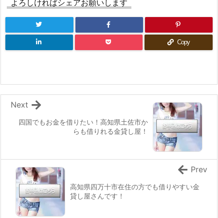
よろしければシェアお願いします
Copy
Next
四国でもお金を借りたい！高知県土佐市か
らも借りれる金貸し屋！
Prev
高知県四万十市在住の方でも借りやすい金
貸し屋さんです！