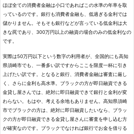
ほぼ全ての消費者金融は小口であればこの水準の年率を取
っているのです。銀行も消費者金融も、低過ぎる金利では
儲かりません。そもそも銀行などが言っている低金利は大
きな罠であり、300万円以上の融資の場合のみの低金利なの
です。
実際は50万円以下という数字の利用者が、全国的にも高知
県須崎市でも、一番多い訳ですからここを限度一杯に引き
上げたい訳です。となると銀行、消費者金融は審査に厳し
く、さらに金利も高水準。ブラックの方が即日融資できる
金貸し屋さんでは、絶対に即日融資できて銀行と金利が変
わらない。もはや、考える余地もありません。高知県須崎
市でブラックの方は、絶対に即日融資したいなら、ブラッ
クの方が即日融資できる金貸し屋さんに審査を申し込む方
が確実なのです。ブラックでなければ銀行でお金を借りる