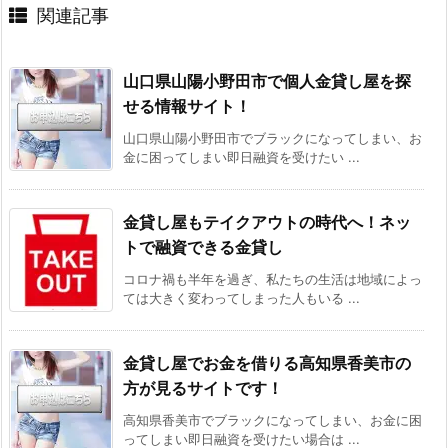
関連記事
山口県山陽小野田市で個人金貸し屋を探
せる情報サイト！
山口県山陽小野田市でブラックになってしまい、お
金に困ってしまい即日融資を受けたい ...
金貸し屋もテイクアウトの時代へ！ネッ
トで融資できる金貸し
コロナ禍も半年を過ぎ、私たちの生活は地域によっ
ては大きく変わってしまった人もいる ...
金貸し屋でお金を借りる高知県香美市の
方が見るサイトです！
高知県香美市でブラックになってしまい、お金に困
ってしまい即日融資を受けたい場合は ...