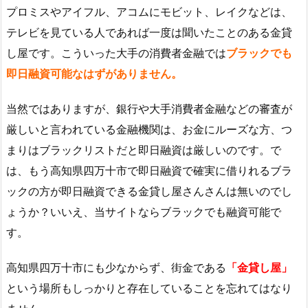
プロミスやアイフル、アコムにモビット、レイクなどは、
テレビを見ている人であれば一度は聞いたことのある金貸
し屋です。こういった大手の消費者金融では
ブラックでも
即日融資可能なはずがありません。
当然ではありますが、銀行や大手消費者金融などの審査が
厳しいと言われている金融機関は、お金にルーズな方、つ
まりはブラックリストだと即日融資は厳しいのです。で
は、もう高知県四万十市で即日融資で確実に借りれるブラ
ックの方が即日融資できる金貸し屋さんさんは無いのでし
ょうか？いいえ、当サイトならブラックでも融資可能で
す。
高知県四万十市にも少なからず、街金である
「金貸し屋」
という場所もしっかりと存在していることを忘れてはなり