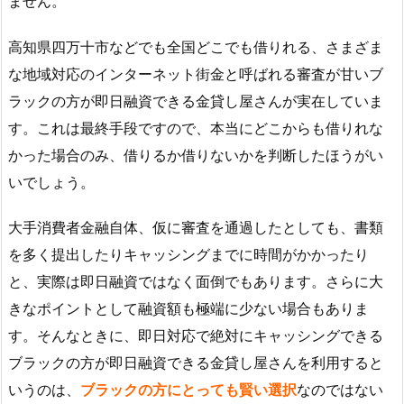
ません。
高知県四万十市などでも全国どこでも借りれる、さまざま
な地域対応のインターネット街金と呼ばれる審査が甘いブ
ラックの方が即日融資できる金貸し屋さんが実在していま
す。これは最終手段ですので、本当にどこからも借りれな
かった場合のみ、借りるか借りないかを判断したほうがい
いでしょう。
大手消費者金融自体、仮に審査を通過したとしても、書類
を多く提出したりキャッシングまでに時間がかかったり
と、実際は即日融資ではなく面倒でもあります。さらに大
きなポイントとして融資額も極端に少ない場合もありま
す。そんなときに、即日対応で絶対にキャッシングできる
ブラックの方が即日融資できる金貸し屋さんを利用すると
いうのは、
ブラックの方にとっても賢い選択
なのではない