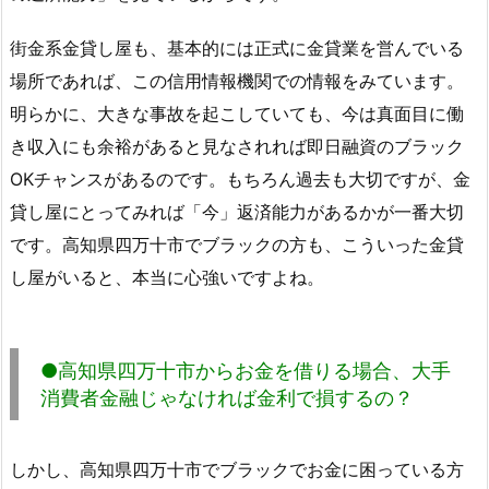
街金系金貸し屋も、基本的には正式に金貸業を営んでいる
場所であれば、この信用情報機関での情報をみています。
明らかに、大きな事故を起こしていても、今は真面目に働
き収入にも余裕があると見なされれば即日融資のブラック
OKチャンスがあるのです。もちろん過去も大切ですが、金
貸し屋にとってみれば「今」返済能力があるかが一番大切
です。高知県四万十市でブラックの方も、こういった金貸
し屋がいると、本当に心強いですよね。
●高知県四万十市からお金を借りる場合、大手
消費者金融じゃなければ金利で損するの？
しかし、高知県四万十市でブラックでお金に困っている方