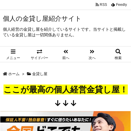
RSS
Feedly
個人の金貸し屋紹介サイト
個人経営の金貸し屋を紹介しているサイトです。当サイトと掲載し
ている金貸し屋は一切関係ありません。
メニュー
サイドバー
前へ
次へ
検索
ホーム
>
金貸し屋
ここが最高の個人経営金貸し屋！
↓↓↓