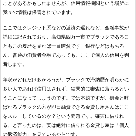
ことがあるかもしれませんが、信用情報機関という場所に
我々の情報は保管されています。
ここではクレジット系などの返済の遅れなど、金融事故が
詳細に記されており、高知県四万十市でブラックであるこ
ともこの履歴を見れば一目瞭然です。銀行などはもちろ
ん、普通の消費者金融であっても、ここで個人の信用を判
断します。
年収がどれだけ多かろうが、ブラックで滞納歴が明らかに
多い人であれば信用はされず、結果的に審査に落ちるとい
うことになってしまうのです。では本題ですが、街金と呼
ばれるブラックの方が即日融資できる金貸し屋さんはここ
をスルーしているのか？という問題です。確実に借りれ
る、と言ったのは、実は絶対に借りれる金貸し屋は「個人
の返済能力」を見ているからです。