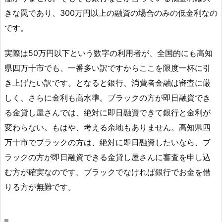
きな罠であり、300万円以上の融資の場合のみの低金利なの
です。
実際は50万円以下という数字の利用者が、全国的にも高知
県四万十市でも、一番多い訳ですからここを限度一杯に引
き上げたい訳です。となると銀行、消費者金融は審査に厳
しく、さらに金利も高水準。ブラックの方が即日融資でき
る金貸し屋さんでは、絶対に即日融資できて銀行と金利が
変わらない。もはや、考える余地もありません。高知県四
万十市でブラックの方は、絶対に即日融資したいなら、ブ
ラックの方が即日融資できる金貸し屋さんに審査を申し込
む方が確実なのです。ブラックでなければ銀行でお金を借
りる方が無難です。