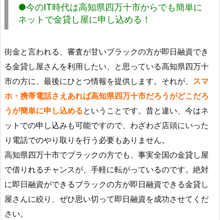
●今のIT時代は高知県四万十市からでも簡単に
ネットで金貸し屋に申し込める！
街金と言われる、審査が甘いブラックの方が即日融資でき
る金貸し屋さんを利用したい、と思っている高知県四万十
市の方に、最後にひとつ情報を提供します。それが、
スマ
ホ・携帯電話さえあれば高知県四万十市だろうがどこだろ
うが簡単に申し込める
ということです。昔と違い、今はネ
ットでの申し込みも可能ですので、わざわざ店頭にいった
り電話でのやり取りを行う必要もありません。
高知県四万十市でブラックの方でも、事実全国の金貸し屋
で借りれるチャンスが、手軽に転がっているのです。絶対
に即日融資ができるブラックの方が即日融資できる金貸し
屋さんに絞り、ぜひ思い切って即日融資を成功させてくだ
さい。