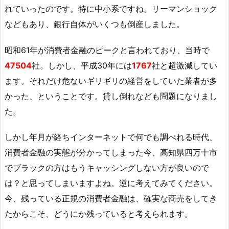
れていったのです。特に中小系ですね。リーマンショック
などもあり、銀行自体がいくつも倒産しました。
昭和61年が消費者金融のピークと言われており、当時で
47504
社。しかし、平成30年には
1767
社と超激減してい
ます。それだけ危ないギリギリの経営をしていた業者が多
かった、ということです。貸し倒れなども問題になりまし
た。
しかし年月が経ちインターネットで何でも調べれる時代、
消費者金融の実態が分かってしまった今、高知県四万十市
でブラックの方はもうキャッシングしない方が良いので
は？と思ってしまいますよね。逆に考えてみてください。
今、残っている正規の消費者金融は、確実な商売をしてき
たからこそ、どうにか残っていると考えられます。