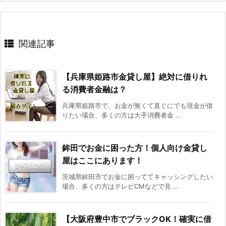
関連記事
【兵庫県姫路市金貸し屋】絶対に借りれ
る消費者金融は？
兵庫県姫路市で、お金が無くて直ぐにでも現金が借
りたい場合、多くの方は大手消費者金 ...
鉾田でお金に困った方！個人向け金貸し
屋はここにあります！
茨城県鉾田市でお金に困っててキャッシングしたい
場合、多くの方はテレビCMなどで見 ...
【大阪府豊中市でブラックOK！確実に借