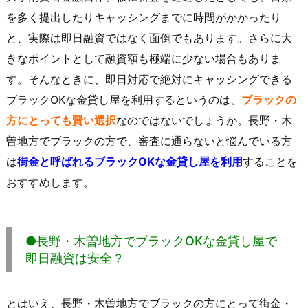
を多く提出したりキャッシングまでに時間がかかったり
と、実際は即日融資ではなく面倒でもあります。さらに大
きなポイントとして融資額も極端に少ない場合もありま
す。そんなときに、即日対応で絶対にキャッシングできる
ブラックOKな金貸し屋を利用するというのは、
ブラックの
方にとっても賢い選択
なのではないでしょうか。長野・木
曽地方でブラックの方で、審査に通らないと悩んでいる方
は
街金と呼ばれるブラックOKな金貸し屋を利用
することを
おすすめします。
●長野・木曽地方でブラックOKな金貸し屋で
即日融資は安全？
とはいえ、長野・木曽地方でブラックの方にとって街金・