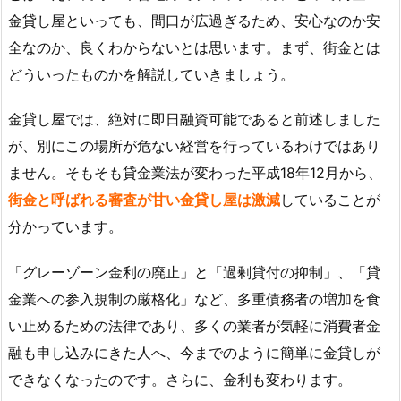
金貸し屋といっても、間口が広過ぎるため、安心なのか安
全なのか、良くわからないとは思います。まず、街金とは
どういったものかを解説していきましょう。
金貸し屋では、絶対に即日融資可能であると前述しました
が、別にこの場所が危ない経営を行っているわけではあり
ません。そもそも貸金業法が変わった平成18年12月から、
街金と呼ばれる審査が甘い金貸し屋は激減
していることが
分かっています。
「グレーゾーン金利の廃止」と「過剰貸付の抑制」、「貸
金業への参入規制の厳格化」など、多重債務者の増加を食
い止めるための法律であり、多くの業者が気軽に消費者金
融も申し込みにきた人へ、今までのように簡単に金貸しが
できなくなったのです。さらに、金利も変わります。