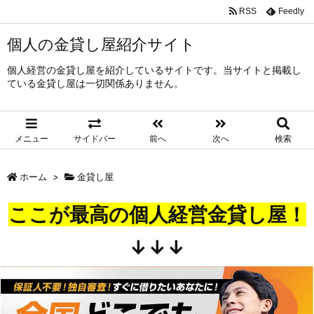
RSS
Feedly
個人の金貸し屋紹介サイト
個人経営の金貸し屋を紹介しているサイトです。当サイトと掲載し
ている金貸し屋は一切関係ありません。
メニュー
サイドバー
前へ
次へ
検索
ホーム
>
金貸し屋
ここが最高の個人経営金貸し屋！
↓↓↓