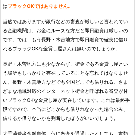
は
ブラックOKではありません。
当然ではありますが銀行などの審査が厳しいと言われてい
る金融機関は、お金にルーズな方だと即日融資は厳しいの
です。では、もう長野・木曽地方で即日融資で確実に借り
れるブラックOKな金貸し屋さんは無いのでしょうか。
長野・木曽地方にも少なからず、街金である金貸し屋とい
う場所もしっかりと存在していることを忘れてはなりませ
ん。長野・木曽地方などでも全国どこでも借りれる、さま
ざまな地域対応のインターネット街金と呼ばれる審査が甘
いブラックOKな金貸し屋が実在しています。これは最終手
段ですので、本当にどこからも借りれなかった場合のみ、
借りるか借りないかを判断したほうがいいでしょう。
大手消費者金融自体、仮に審査を通過したとしても、書類