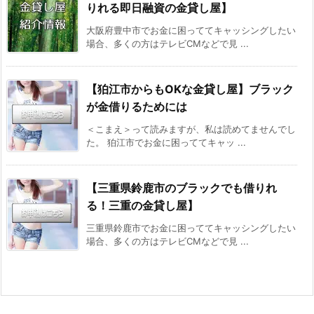
りれる即日融資の金貸し屋】
大阪府豊中市でお金に困っててキャッシングしたい
場合、多くの方はテレビCMなどで見 ...
【狛江市からもOKな金貸し屋】ブラック
が金借りるためには
＜こまえ＞って読みますが、私は読めてませんでし
た。 狛江市でお金に困っててキャッ ...
【三重県鈴鹿市のブラックでも借りれ
る！三重の金貸し屋】
三重県鈴鹿市でお金に困っててキャッシングしたい
場合、多くの方はテレビCMなどで見 ...