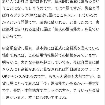
多い人であれば信用はされず、結果的に審査に落ちるとい
うことになってしまうのです。では本題ですが、街金と呼
ばれるブラックOKな金貸し屋はここをスルーしているの
か？という問題です。確実に借りれる、と言ったのは、実
は絶対に借りれる金貸し屋は「個人の返済能力」を見てい
るからです。
街金系金貸し屋も、基本的には正式に金貸業を営んでいる
場所であれば、この信用情報機関での情報をみています。
明らかに、大きな事故を起こしていても、今は真面目に働
き収入にも余裕があると見なされれば即日融資のブラック
OKチャンスがあるのです。もちろん過去も大切ですが、金
貸し屋にとってみれば「今」返済能力があるかが一番大切
です。長野・木曽地方でブラックの方も、こういった金貸
し屋がいると、本当に心強いですよね。