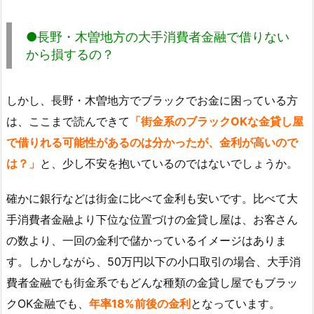
●長野・木曽地方の大手消費者金融で借りない
から損するの？
しかし、長野・木曽地方でブラックでお金に困っている方
は、ここまで読んできて
「街金系のブラックOKな金貸し屋
で借りれる可能性があるのは分かったが、金利が高いので
は？」
と、少し不安を抱いているのではないでしょうか。
確かに銀行などは街金に比べて金利も安いです。比べて大
手消費者金融より下位な位置づけの金貸し屋は、お客さん
の数より、一回の金利で儲かっているイメージはありま
す。しかしながら、50万円以下の小口取引の場合、大手消
費者金融でも街金系でもどんな種類の金貸し屋でもブラッ
クOK金融でも、
年率18%前後の金利
となっています。