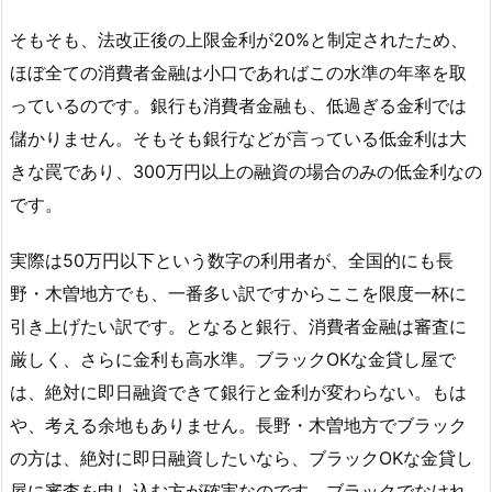
そもそも、法改正後の上限金利が20%と制定されたため、
ほぼ全ての消費者金融は小口であればこの水準の年率を取
っているのです。銀行も消費者金融も、低過ぎる金利では
儲かりません。そもそも銀行などが言っている低金利は大
きな罠であり、300万円以上の融資の場合のみの低金利なの
です。
実際は50万円以下という数字の利用者が、全国的にも長
野・木曽地方でも、一番多い訳ですからここを限度一杯に
引き上げたい訳です。となると銀行、消費者金融は審査に
厳しく、さらに金利も高水準。ブラックOKな金貸し屋で
は、絶対に即日融資できて銀行と金利が変わらない。もは
や、考える余地もありません。長野・木曽地方でブラック
の方は、絶対に即日融資したいなら、ブラックOKな金貸し
屋に審査を申し込む方が確実なのです。ブラックでなけれ