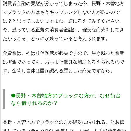
消費者金融の実態が分かってしまった今、長野・木曽地方
でブラックの方はもうキャッシングしない方が良いので
は？と思ってしまいますよね。逆に考えてみてください。
今、残っている正規の消費者金融は、確実な商売をしてき
たからこそ、どうにか残っていると考えられます。
金貸業は、やはり信頼感が必要ですので、生き残った業者
は街金であっても、おおよそ優良な場所と考えられるので
す。金貸し自体は国が認める歴とした商売ですから。
●長野・木曽地方のブラックな方が、なぜ街金
なら借りれるのか？
長野・木曽地方でブラックの方が絶対に借りれる、とお伝
えしているブラックOKな金貸し屋。なぜ、大手消費者金融