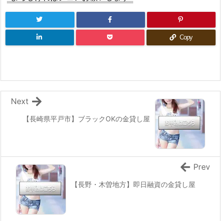
Copy
Next
【長崎県平戸市】ブラックOKの金貸し屋
Prev
【長野・木曽地方】即日融資の金貸し屋