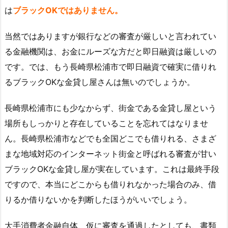
は
ブラックOKではありません。
当然ではありますが銀行などの審査が厳しいと言われてい
る金融機関は、お金にルーズな方だと即日融資は厳しいの
です。では、もう長崎県松浦市で即日融資で確実に借りれ
るブラックOKな金貸し屋さんは無いのでしょうか。
長崎県松浦市にも少なからず、街金である金貸し屋という
場所もしっかりと存在していることを忘れてはなりませ
ん。長崎県松浦市などでも全国どこでも借りれる、さまざ
まな地域対応のインターネット街金と呼ばれる審査が甘い
ブラックOKな金貸し屋が実在しています。これは最終手段
ですので、本当にどこからも借りれなかった場合のみ、借
りるか借りないかを判断したほうがいいでしょう。
大手消費者金融自体、仮に審査を通過したとしても、書類