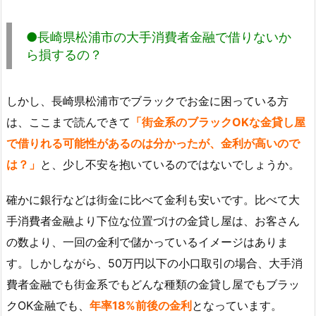
●長崎県松浦市の大手消費者金融で借りないか
ら損するの？
しかし、長崎県松浦市でブラックでお金に困っている方
は、ここまで読んできて
「街金系のブラックOKな金貸し屋
で借りれる可能性があるのは分かったが、金利が高いので
は？」
と、少し不安を抱いているのではないでしょうか。
確かに銀行などは街金に比べて金利も安いです。比べて大
手消費者金融より下位な位置づけの金貸し屋は、お客さん
の数より、一回の金利で儲かっているイメージはありま
す。しかしながら、50万円以下の小口取引の場合、大手消
費者金融でも街金系でもどんな種類の金貸し屋でもブラッ
クOK金融でも、
年率18%前後の金利
となっています。