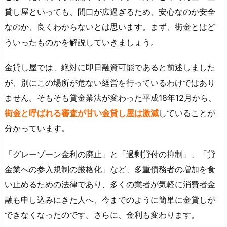
貸し屋といっても、間口が広過ぎるため、安心なのか安全
なのか、良くわからないとは思います。まず、街金とはど
ういったものかを解説していきましょう。
金貸し屋では、絶対に即日融資可能であると前述しました
が、別にこの場所が危ない経営を行っているわけではあり
ません。そもそも貸金業法が変わった平成18年12月から、
街金と呼ばれる審査が甘い金貸し屋は激減
していることが
分かっています。
「グレーゾーン金利の廃止」と「過剰貸付の抑制」、「貸
金業への参入規制の厳格化」など、多重債務者の増加を食
い止めるための法律であり、多くの業者が気軽に消費者金
融も申し込みにきた人へ、今までのように簡単に金貸しが
できなくなったのです。さらに、金利も変わります。