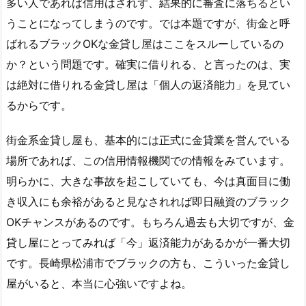
多い人であれば信用はされず、結果的に審査に落ちるとい
うことになってしまうのです。では本題ですが、街金と呼
ばれるブラックOKな金貸し屋はここをスルーしているの
か？という問題です。確実に借りれる、と言ったのは、実
は絶対に借りれる金貸し屋は「個人の返済能力」を見てい
るからです。
街金系金貸し屋も、基本的には正式に金貸業を営んでいる
場所であれば、この信用情報機関での情報をみています。
明らかに、大きな事故を起こしていても、今は真面目に働
き収入にも余裕があると見なされれば即日融資のブラック
OKチャンスがあるのです。もちろん過去も大切ですが、金
貸し屋にとってみれば「今」返済能力があるかが一番大切
です。長崎県松浦市でブラックの方も、こういった金貸し
屋がいると、本当に心強いですよね。