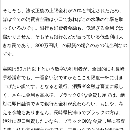
そもそも、法改正後の上限金利が20%と制定されたため、
ほぼ全ての消費者金融は小口であればこの水準の年率を取
っているのです。銀行も消費者金融も、低過ぎる金利では
儲かりません。そもそも銀行などが言っている低金利は大
きな罠であり、300万円以上の融資の場合のみの低金利なの
です。
実際は50万円以下という数字の利用者が、全国的にも長崎
県松浦市でも、一番多い訳ですからここを限度一杯に引き
上げたい訳です。となると銀行、消費者金融は審査に厳し
く、さらに金利も高水準。ブラックOKな金貸し屋では、絶
対に即日融資できて銀行と金利が変わらない。もはや、考
える余地もありません。長崎県松浦市でブラックの方は、
絶対に即日融資したいなら、ブラックOKな金貸し屋に審査
を申し込む方が確実なのです。ブラックでなければ銀行で