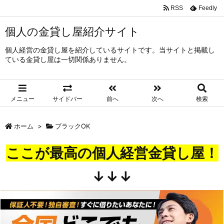
RSS
Feedly
個人の金貸し屋紹介サイト
個人経営の金貸し屋を紹介しているサイトです。当サイトと掲載し
ている金貸し屋は一切関係ありません。
メニュー
サイドバー
前へ
次へ
検索
ホーム
>
ブラックOK
ここが最高の個人経営金貸し屋！
↓↓↓