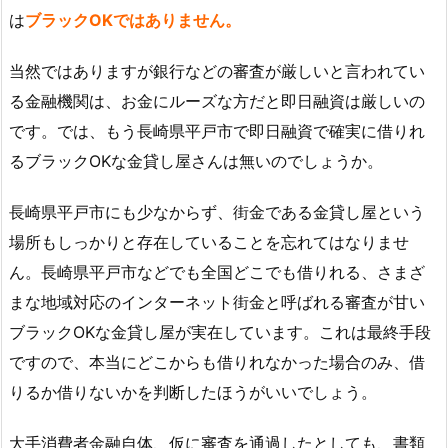
は
ブラックOKではありません。
当然ではありますが銀行などの審査が厳しいと言われてい
る金融機関は、お金にルーズな方だと即日融資は厳しいの
です。では、もう長崎県平戸市で即日融資で確実に借りれ
るブラックOKな金貸し屋さんは無いのでしょうか。
長崎県平戸市にも少なからず、街金である金貸し屋という
場所もしっかりと存在していることを忘れてはなりませ
ん。長崎県平戸市などでも全国どこでも借りれる、さまざ
まな地域対応のインターネット街金と呼ばれる審査が甘い
ブラックOKな金貸し屋が実在しています。これは最終手段
ですので、本当にどこからも借りれなかった場合のみ、借
りるか借りないかを判断したほうがいいでしょう。
大手消費者金融自体、仮に審査を通過したとしても、書類