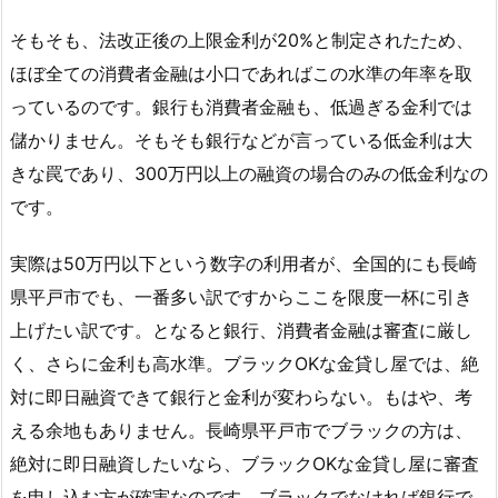
そもそも、法改正後の上限金利が20%と制定されたため、
ほぼ全ての消費者金融は小口であればこの水準の年率を取
っているのです。銀行も消費者金融も、低過ぎる金利では
儲かりません。そもそも銀行などが言っている低金利は大
きな罠であり、300万円以上の融資の場合のみの低金利なの
です。
実際は50万円以下という数字の利用者が、全国的にも長崎
県平戸市でも、一番多い訳ですからここを限度一杯に引き
上げたい訳です。となると銀行、消費者金融は審査に厳し
く、さらに金利も高水準。ブラックOKな金貸し屋では、絶
対に即日融資できて銀行と金利が変わらない。もはや、考
える余地もありません。長崎県平戸市でブラックの方は、
絶対に即日融資したいなら、ブラックOKな金貸し屋に審査
を申し込む方が確実なのです。ブラックでなければ銀行で