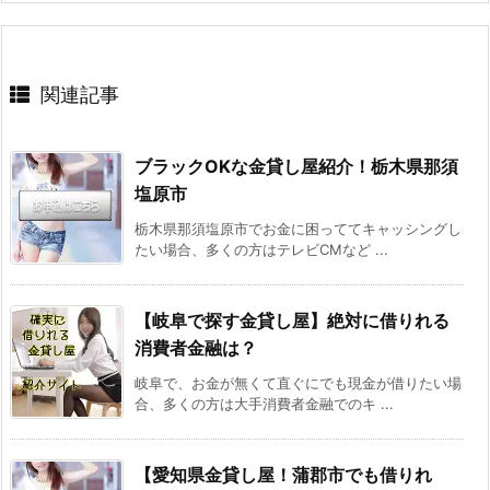
関連記事
ブラックOKな金貸し屋紹介！栃木県那須
塩原市
栃木県那須塩原市でお金に困っててキャッシングし
たい場合、多くの方はテレビCMなど ...
【岐阜で探す金貸し屋】絶対に借りれる
消費者金融は？
岐阜で、お金が無くて直ぐにでも現金が借りたい場
合、多くの方は大手消費者金融でのキ ...
【愛知県金貸し屋！蒲郡市でも借りれ