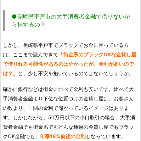
●長崎県平戸市の大手消費者金融で借りないか
ら損するの？
しかし、長崎県平戸市でブラックでお金に困っている方
は、ここまで読んできて
「街金系のブラックOKな金貸し屋
で借りれる可能性があるのは分かったが、金利が高いので
は？」
と、少し不安を抱いているのではないでしょうか。
確かに銀行などは街金に比べて金利も安いです。比べて大
手消費者金融より下位な位置づけの金貸し屋は、お客さん
の数より、一回の金利で儲かっているイメージはありま
す。しかしながら、50万円以下の小口取引の場合、大手消
費者金融でも街金系でもどんな種類の金貸し屋でもブラッ
クOK金融でも、
年率18%前後の金利
となっています。