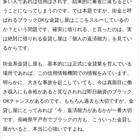
多い人であれば信用はされず、結果的に審査に落ちるとい
うことになってしまうのです。では本題ですが、街金と呼
ばれるブラックOKな金貸し屋はここをスルーしているの
か？という問題です。確実に借りれる、と言ったのは、実
は絶対に借りれる金貸し屋は「個人の返済能力」を見てい
るからです。
街金系金貸し屋も、基本的には正式に金貸業を営んでいる
場所であれば、この信用情報機関での情報をみています。
明らかに、大きな事故を起こしていても、今は真面目に働
き収入にも余裕があると見なされれば即日融資のブラック
OKチャンスがあるのです。もちろん過去も大切ですが、金
貸し屋にとってみれば「今」返済能力があるかが一番大切
です。長崎県平戸市でブラックの方も、こういった金貸し
屋がいると、本当に心強いですよね。