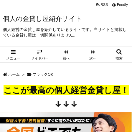
RSS
Feedly
個人の金貸し屋紹介サイト
個人経営の金貸し屋を紹介しているサイトです。当サイトと掲載し
ている金貸し屋は一切関係ありません。
メニュー
サイドバー
前へ
次へ
検索
ホーム
>
ブラックOK
ここが最高の個人経営金貸し屋！
↓↓↓