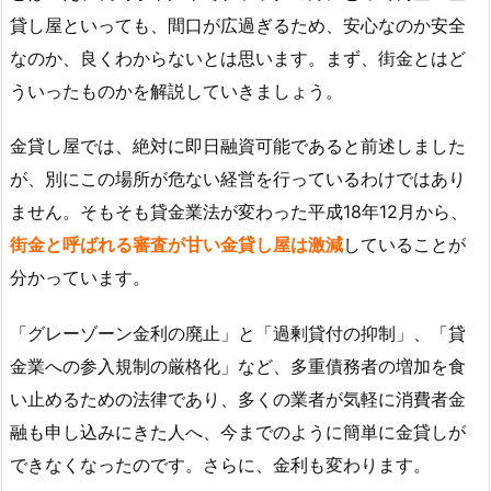
貸し屋といっても、間口が広過ぎるため、安心なのか安全
なのか、良くわからないとは思います。まず、街金とはど
ういったものかを解説していきましょう。
金貸し屋では、絶対に即日融資可能であると前述しました
が、別にこの場所が危ない経営を行っているわけではあり
ません。そもそも貸金業法が変わった平成18年12月から、
街金と呼ばれる審査が甘い金貸し屋は激減
していることが
分かっています。
「グレーゾーン金利の廃止」と「過剰貸付の抑制」、「貸
金業への参入規制の厳格化」など、多重債務者の増加を食
い止めるための法律であり、多くの業者が気軽に消費者金
融も申し込みにきた人へ、今までのように簡単に金貸しが
できなくなったのです。さらに、金利も変わります。