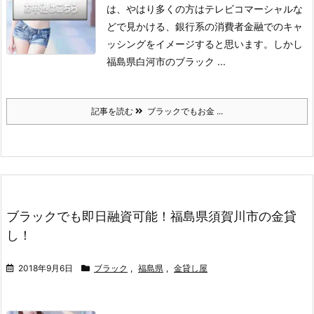
は、やはり多くの方はテレビコマーシャルな
どで見かける、銀行系の消費者金融でのキャ
ッシングをイメージすると思います。
しかし
福島県白河市のブラック ...
記事を読む
ブラックでもお金 ...
ブラックでも即日融資可能！福島県須賀川市の金貸
し！
2018年9月6日
ブラック
,
福島県
,
金貸し屋