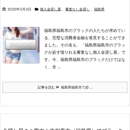
2020年3月3日
個人金貸し屋
,
審査なし金貸し
,
福島県
福島県福島市のブラックの人たちが求めてい
る、完璧な消費者金融を発見することができ
ました。
その名も、「福島県福島市のブラッ
クが必ず借りれる審査なし個人金貸し屋」で
す。
今、福島県福島市のブラックだけではな
く、全 ...
記事を読む
福島県福島市で必 ...