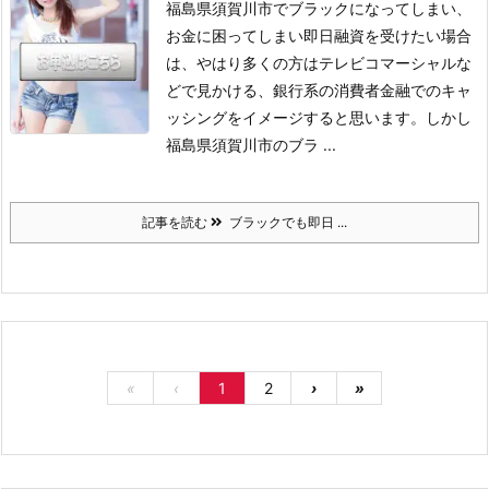
福島県須賀川市でブラックになってしまい、
お金に困ってしまい即日融資を受けたい場合
は、やはり多くの方はテレビコマーシャルな
どで見かける、銀行系の消費者金融でのキャ
ッシングをイメージすると思います。
しかし
福島県須賀川市のブラ ...
記事を読む
ブラックでも即日 ...
«
‹
1
2
›
»