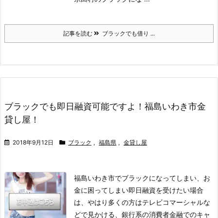
記事を読む
ブラックでも借り ...
ブラックでも即日融資可能ですよ！福島いわき市金
貸し屋！
2018年9月12日
ブラック
,
福島県
,
金貸し屋
福島いわき市でブラックになってしまい、お
金に困ってしまい即日融資を受けたい場合
は、やはり多くの方はテレビコマーシャルな
どで見かける、銀行系の消費者金融でのキャ