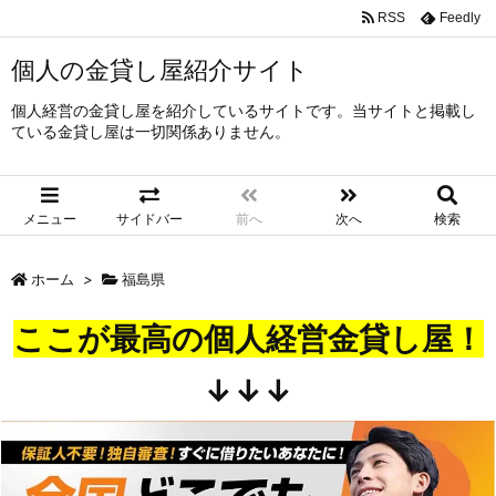
RSS
Feedly
個人の金貸し屋紹介サイト
個人経営の金貸し屋を紹介しているサイトです。当サイトと掲載し
ている金貸し屋は一切関係ありません。
メニュー
サイドバー
前へ
次へ
検索
ホーム
>
福島県
ここが最高の個人経営金貸し屋！
↓↓↓