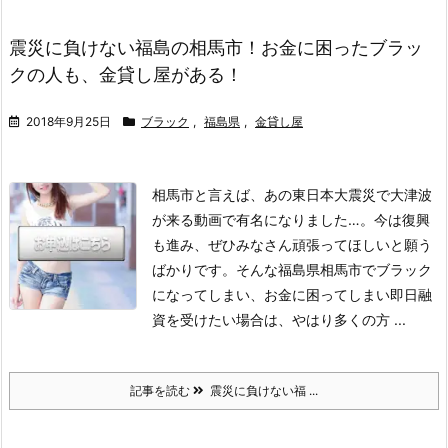
震災に負けない福島の相馬市！お金に困ったブラッ
クの人も、金貸し屋がある！
2018年9月25日
ブラック
,
福島県
,
金貸し屋
相馬市と言えば、あの東日本大震災で大津波
が来る動画で有名になりました…。今は復興
も進み、ぜひみなさん頑張ってほしいと願う
ばかりです。そんな福島県相馬市でブラック
になってしまい、お金に困ってしまい即日融
資を受けたい場合は、やはり多くの方 ...
記事を読む
震災に負けない福 ...