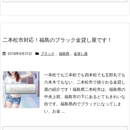
二本松市対応！福島のブラック金貸し屋です！
2018年9月21日
ブラック
,
福島県
,
金貸し屋
一本松でも三本松でも四本松でも五郎丸でも
六本木でもない、二本松市で借りれる金貸し
屋の紹介です！
福島県二本松市は、福島県の
中央上部、福島市の下にあるとてもきれいな
街です。
福島県内でブラックになってしま
い、お金 ...