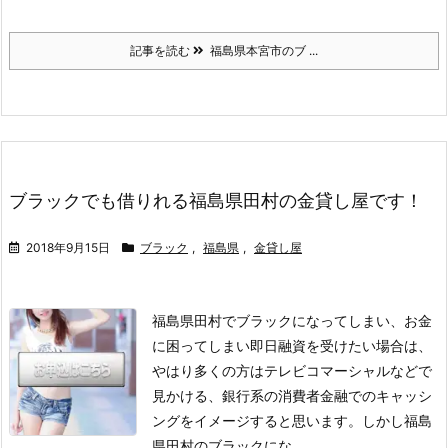
記事を読む
福島県本宮市のブ ...
ブラックでも借りれる福島県田村の金貸し屋です！
2018年9月15日
ブラック
,
福島県
,
金貸し屋
福島県田村でブラックになってしまい、お金
に困ってしまい即日融資を受けたい場合は、
やはり多くの方はテレビコマーシャルなどで
見かける、銀行系の消費者金融でのキャッシ
ングをイメージすると思います。
しかし福島
県田村のブラックにな ...