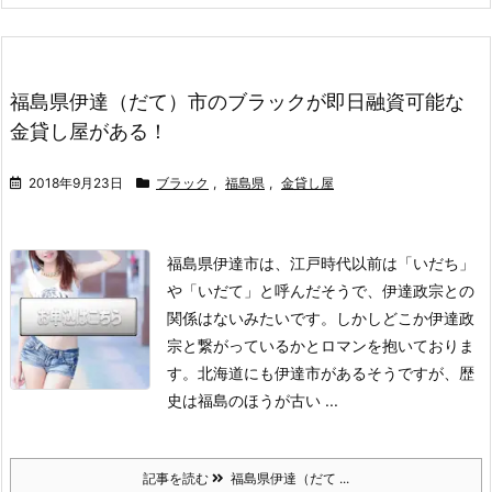
福島県伊達（だて）市のブラックが即日融資可能な
金貸し屋がある！
2018年9月23日
ブラック
,
福島県
,
金貸し屋
福島県伊達市は、江戸時代以前は「いだち」
や「いだて」と呼んだそうで、伊達政宗との
関係はないみたいです。しかしどこか伊達政
宗と繋がっているかとロマンを抱いておりま
す。
北海道にも伊達市があるそうですが、歴
史は福島のほうが古い ...
記事を読む
福島県伊達（だて ...