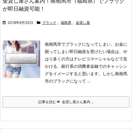
金貸し屋さん案内！南相馬市（福島県）でブラック
が即日融資可能！
2018年9月30日
ブラック
,
福島県
,
金貸し屋
南相馬市でブラックになってしまい、お金に
困ってしまい即日融資を受けたい場合は、や
はり多くの方はテレビコマーシャルなどで見
かける、銀行系の消費者金融でのキャッシン
グをイメージすると思います。
しかし南相馬
市のブラックになって ...
記事を読む
金貸し屋さん案内 ...