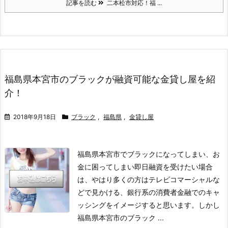
記事を読む
二本松市対応！福 ...
福島県本宮市のブラックが融資可能な金貸し屋を紹
介！
2018年9月18日
ブラック
,
福島県
,
金貸し屋
福島県本宮市でブラックになってしまい、お
金に困ってしまい即日融資を受けたい場合
は、やはり多くの方はテレビコマーシャルな
どで見かける、銀行系の消費者金融でのキャ
ッシングをイメージすると思います。
しかし
福島県本宮市のブラック ...