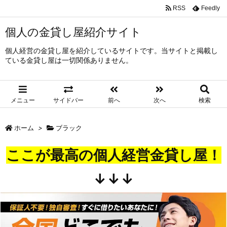
RSS
Feedly
個人の金貸し屋紹介サイト
個人経営の金貸し屋を紹介しているサイトです。当サイトと掲載し
ている金貸し屋は一切関係ありません。
メニュー
サイドバー
前へ
次へ
検索
ホーム
>
ブラック
ここが最高の個人経営金貸し屋！
↓↓↓