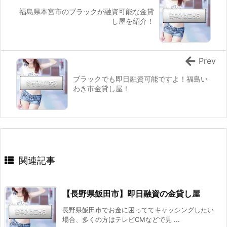
福島県本宮市のブラックが融資可能な金貸
し屋を紹介！
Prev
ブラックでも即日融資可能ですよ！福島い
わき市金貸し屋！
関連記事
【長野県飯田市】即日融資の金貸し屋
長野県飯田市でお金に困っててキャッシングしたい
場合、多くの方はテレビCMなどで見 ...