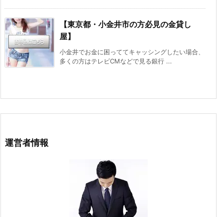
【東京都・小金井市の方必見の金貸し
屋】
小金井でお金に困っててキャッシングしたい場合、
多くの方はテレビCMなどで見る銀行 ...
運営者情報