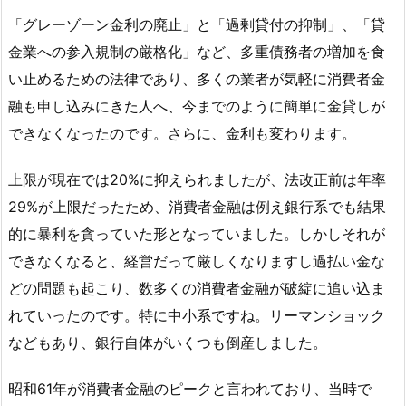
「グレーゾーン金利の廃止」と「過剰貸付の抑制」、「貸
金業への参入規制の厳格化」など、多重債務者の増加を食
い止めるための法律であり、多くの業者が気軽に消費者金
融も申し込みにきた人へ、今までのように簡単に金貸しが
できなくなったのです。さらに、金利も変わります。
上限が現在では20%に抑えられましたが、法改正前は年率
29%が上限だったため、消費者金融は例え銀行系でも結果
的に暴利を貪っていた形となっていました。しかしそれが
できなくなると、経営だって厳しくなりますし過払い金な
どの問題も起こり、数多くの消費者金融が破綻に追い込ま
れていったのです。特に中小系ですね。リーマンショック
などもあり、銀行自体がいくつも倒産しました。
昭和61年が消費者金融のピークと言われており、当時で