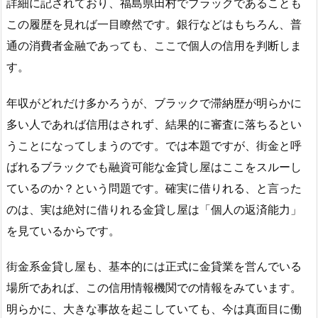
詳細に記されており、福島県田村でブラックであることも
この履歴を見れば一目瞭然です。銀行などはもちろん、普
通の消費者金融であっても、ここで個人の信用を判断しま
す。
年収がどれだけ多かろうが、ブラックで滞納歴が明らかに
多い人であれば信用はされず、結果的に審査に落ちるとい
うことになってしまうのです。では本題ですが、街金と呼
ばれるブラックでも融資可能な金貸し屋はここをスルーし
ているのか？という問題です。確実に借りれる、と言った
のは、実は絶対に借りれる金貸し屋は「個人の返済能力」
を見ているからです。
街金系金貸し屋も、基本的には正式に金貸業を営んでいる
場所であれば、この信用情報機関での情報をみています。
明らかに、大きな事故を起こしていても、今は真面目に働