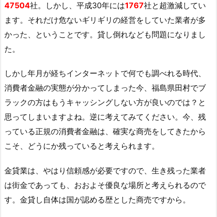
47504
社。しかし、平成30年には
1767
社と超激減してい
ます。それだけ危ないギリギリの経営をしていた業者が多
かった、ということです。貸し倒れなども問題になりまし
た。
しかし年月が経ちインターネットで何でも調べれる時代、
消費者金融の実態が分かってしまった今、福島県田村でブ
ラックの方はもうキャッシングしない方が良いのでは？と
思ってしまいますよね。逆に考えてみてください。今、残
っている正規の消費者金融は、確実な商売をしてきたから
こそ、どうにか残っていると考えられます。
金貸業は、やはり信頼感が必要ですので、生き残った業者
は街金であっても、おおよそ優良な場所と考えられるので
す。金貸し自体は国が認める歴とした商売ですから。