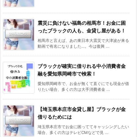
震災に負けない福島の相馬市！お金に困
ったブラックの人も、金貸し屋がある！
相馬市と言えば、あの東日本大震災で大津波が来る
動画で有名になりました…。今は復興 ...
ブラックが確実に借りれる中小消費者金
融を愛知県岡崎市で検索！
愛知県岡崎市で、お金が無くて直ぐにでも現金が借
りたい場合、多くの方は大手消費者金 ...
【埼玉県本庄市金貸し屋】ブラックが金
借りるためには
埼玉県本庄市でお金に困っててキャッシングしたい
場合、多くの方はテレビCMなどで見 ...