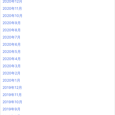
2020年12月
2020年11月
2020年10月
2020年9月
2020年8月
2020年7月
2020年6月
2020年5月
2020年4月
2020年3月
2020年2月
2020年1月
2019年12月
2019年11月
2019年10月
2019年9月