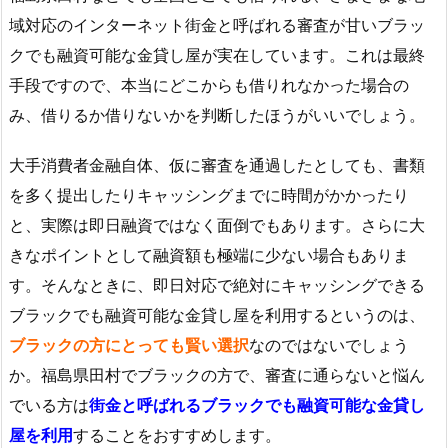
域対応のインターネット街金と呼ばれる審査が甘いブラッ
クでも融資可能な金貸し屋が実在しています。これは最終
手段ですので、本当にどこからも借りれなかった場合の
み、借りるか借りないかを判断したほうがいいでしょう。
大手消費者金融自体、仮に審査を通過したとしても、書類
を多く提出したりキャッシングまでに時間がかかったり
と、実際は即日融資ではなく面倒でもあります。さらに大
きなポイントとして融資額も極端に少ない場合もありま
す。そんなときに、即日対応で絶対にキャッシングできる
ブラックでも融資可能な金貸し屋を利用するというのは、
ブラックの方にとっても賢い選択
なのではないでしょう
か。福島県田村でブラックの方で、審査に通らないと悩ん
でいる方は
街金と呼ばれるブラックでも融資可能な金貸し
屋を利用
することをおすすめします。