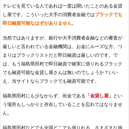
テレビを見ている人であれば一度は聞いたことのある金貸
し屋です。こういった大手の消費者金融では
ブラックでも
即日融資可能なはずがありません。
当然ではありますが、銀行や大手消費者金融などの審査が
厳しいと言われている金融機関は、お金にルーズな方、つ
まりはブラックリストだと即日融資は厳しいのです。で
は、もう福島県田村で即日融資で確実に借りれるブラック
でも融資可能な金貸し屋さんは無いのでしょうか？いい
え、当サイトならブラックでも融資可能です。
福島県田村にも少なからず、街金である
「金貸し屋」
とい
う場所もしっかりと存在していることを忘れてはなりませ
ん。
福島県田村などでも全国どこでも借りれる、さまざまな地