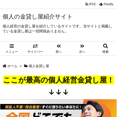
RSS
Feedly
個人の金貸し屋紹介サイト
個人経営の金貸し屋を紹介しているサイトです。当サイトと掲載し
ている金貸し屋は一切関係ありません。
メニュー
サイドバー
前へ
次へ
検索
ホーム
>
個人金貸し屋
ここが最高の個人経営金貸し屋！
↓↓↓