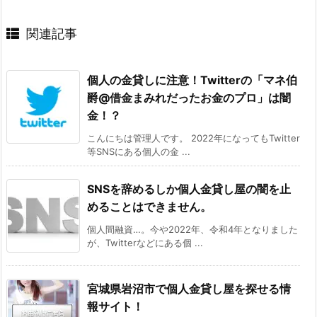
関連記事
個人の金貸しに注意！Twitterの「マネ伯
爵@借金まみれだったお金のプロ」は闇
金！？
こんにちは管理人です。 2022年になってもTwitter
等SNSにある個人の金 ...
SNSを辞めるしか個人金貸し屋の闇を止
めることはできません。
個人間融資…。今や2022年、令和4年となりました
が、Twitterなどにある個 ...
宮城県岩沼市で個人金貸し屋を探せる情
報サイト！