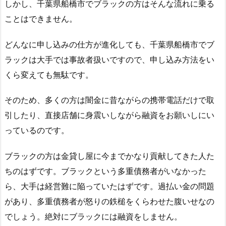
しかし、千葉県船橋市でブラックの方はそんな流れに乗る
ことはできません。
どんなに申し込みの仕方が進化しても、千葉県船橋市でブ
ラックは大手では事故者扱いですので、申し込み方法をい
くら変えても無駄です。
そのため、多くの方は闇金に昔ながらの携帯電話だけで取
引したり、直接店舗に身震いしながら融資をお願いしにい
っているのです。
ブラックの方は金貸し屋に今までかなり貢献してきた人た
ちのはずです。ブラックという多重債務者がいなかった
ら、大手は経営難に陥っていたはずです。過払い金の問題
があり、多重債務者が怒りの鉄槌をくらわせた腹いせなの
でしょう。絶対にブラックには融資をしません。