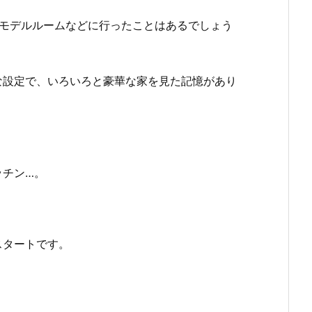
はモデルルームなどに行ったことはあるでしょう
な設定で、いろいろと豪華な家を見た記憶があり
ッチン…。
。
スタートです。