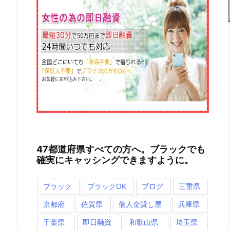
47都道府県すべての方へ。ブラックでも
確実にキャッシングできますように。
ブラック
ブラックOK
ブログ
三重県
京都府
佐賀県
個人金貸し屋
兵庫県
千葉県
即日融資
和歌山県
埼玉県