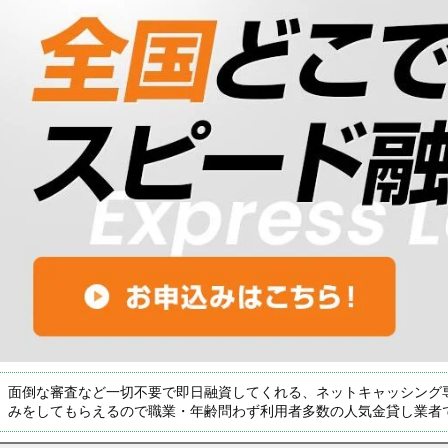
面倒な審査など一切不要で即日融資してくれる、ネットキャッシング
みをしてもらえるので職業・年齢問わず利用者多数の人気金貸し業者