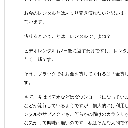
お金のレンタルとはあまり聞き慣れないと思いま
ています。
借りるということは、レンタルですよね？
ビデオレンタルも7日後に返すわけですし、レン
たく一緒です。
そう、ブラックでもお金を貸してくれる所「金貸
す。
さて、今はビデオなどはダウンロードになってい
などが流行しているようですが、個人的には利用
ンタルやサブスクでも、何らかの儲けのカラクリ
な気がして興味は無いのです。私はそんな人間で