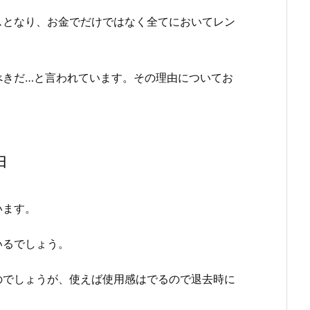
スとなり、お金でだけではなく全てにおいてレン
べきだ…と言われています。その理由についてお
由
います。
いるでしょう。
のでしょうが、使えば使用感はでるので退去時に