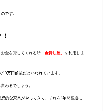
なのです。
ク！
もお金を貸してくれる所
「金貸し屋」
を利用しま
で10万円前後だといわれています。
も変わるでしょう。
理想的な家具がやってきて、それを1年間普通に