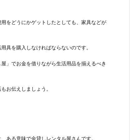
。
費用をどうにかゲットしたとしても、家具などが
活用具を購入しなければならないのです。
し屋」でお金を借りながら生活用品を揃えるべき
話もお伝えしましょう。
は、ある意味で金貸しレンタル屋さんです。