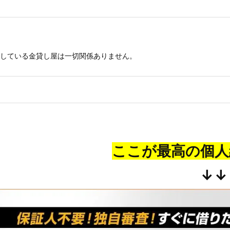
している金貸し屋は一切関係ありません。
ここが最高の個人
↓↓