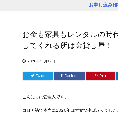
お申し込みH
お金も家具もレンタルの時
してくれる所は金貸し屋！
2020年11月17日
Twitter
Facebook
Pin it
こんにちは管理人です。
コロナ禍で本当に2020年は大変な事ばかりでした