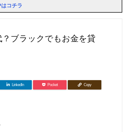
Pはコチラ
代？ブラックでもお金を貸
LinkedIn
Pocket
Copy
。