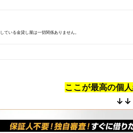
している金貸し屋は一切関係ありません。
ここが最高の個人
↓↓