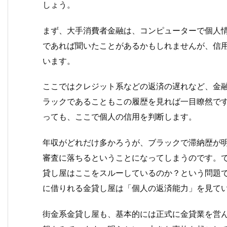
しょう。
まず、大手消費者金融は、コンピューターで個人
であれば聞いたことがあるかもしれませんが、信
います。
ここではクレジット系などの返済の遅れなど、金
ラックであることもこの履歴を見れば一目瞭然で
っても、ここで個人の信用を判断します。
年収がどれだけ多かろうが、ブラックで滞納歴が
審査に落ちるということになってしまうのです。で
貸し屋はここをスルーしているのか？という問題
に借りれる金貸し屋は「個人の返済能力」を見て
街金系金貸し屋も、基本的には正式に金貸業を営