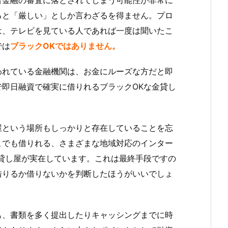
ると「厳しい」としか言わざるを得ません。プロ
は、テレビを見ている人であれば一度は聞いたこ
では
ブラックOKではありません。
われている金融機関は、お金にルーズな方だと即
即日融資で確実に借りれるブラックOKな金貸し
屋という場所もしっかりと存在していることを忘
こでも借りれる、さまざまな地域対応のインター
貸し屋が実在しています。これは最終手段ですの
借りるか借りないかを判断したほうがいいでしょ
も、書類を多く提出したりキャッシングまでに時