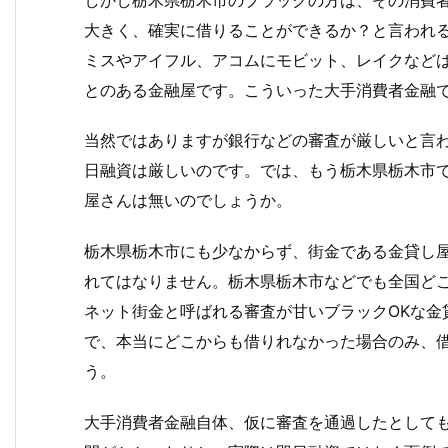
大きく、確実に借りることができるか？と言われ
ミスやアイフル、アコムにモビット、レイクなど
とのある金融屋です。こういった大手消費者金融
当然ではありますが銀行などの審査が厳しいと言
日融資は厳しいのです。では、もう栃木県栃木市で
屋さんは無いのでしょうか。
栃木県栃木市にも少なからず、街金である金貸し
れてはなりません。栃木県栃木市などでも全国ど
ネット街金と呼ばれる審査が甘いブラックOKな金
で、本当にどこからも借りれなかった場合のみ、
う。
大手消費者金融自体、仮に審査を通過したとして