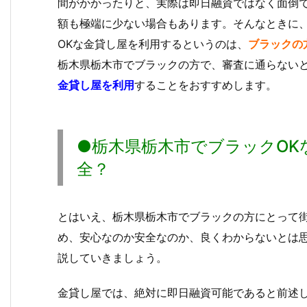
間がかかったりと、実際は即日融資ではなく面倒
額も極端に少ない場合もあります。そんなときに
OKな金貸し屋を利用するというのは、
ブラックの
栃木県栃木市でブラックの方で、審査に通らない
金貸し屋を利用
することをおすすめします。
●栃木県栃木市でブラックOK
全？
とはいえ、栃木県栃木市でブラックの方にとって
め、安心なのか安全なのか、良くわからないとは
説していきましょう。
金貸し屋では、絶対に即日融資可能であると前述