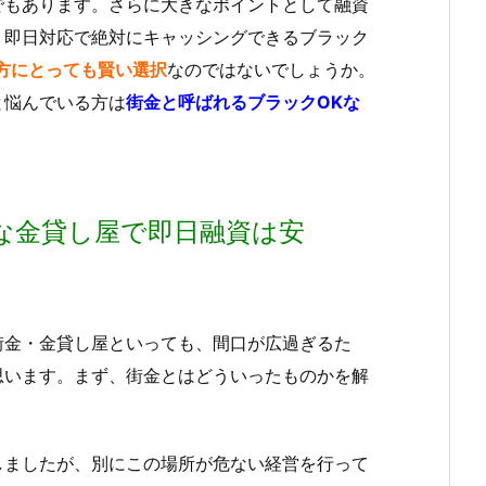
でもあります。さらに大きなポイントとして融資
、即日対応で絶対にキャッシングできるブラック
方にとっても賢い選択
なのではないでしょうか。
と悩んでいる方は
街金と呼ばれるブラックOKな
な金貸し屋で即日融資は安
街金・金貸し屋といっても、間口が広過ぎるた
思います。まず、街金とはどういったものかを解
しましたが、別にこの場所が危ない経営を行って