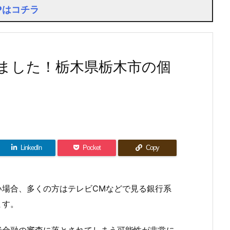
Pはコチラ
ました！栃木県栃木市の個
LinkedIn
Pocket
Copy
い場合、多くの方はテレビCMなどで見る銀行系
ます。
者金融の審査に落とされてしまう可能性が非常に