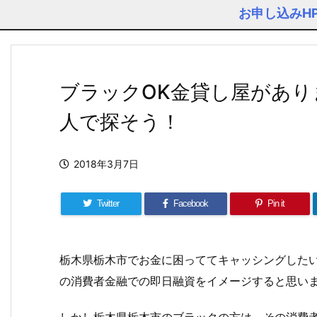
お申し込みH
ブラックOK金貸し屋があり
人で探そう！
2018年3月7日
Twitter
Facebook
Pin it
栃木県栃木市でお金に困っててキャッシングした
の消費者金融での即日融資をイメージすると思い
しかし栃木県栃木市のブラックの方は、その消費