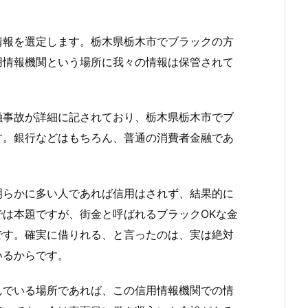
情報を選定します。栃木県栃木市でブラックの方
用情報機関という場所に我々の情報は保管されて
融事故が詳細に記されており、栃木県栃木市でブ
す。銀行などはもちろん、普通の消費者金融であ
明らかに多い人であれば信用はされず、結果的に
は本題ですが、街金と呼ばれるブラックOKな金
です。確実に借りれる、と言ったのは、実は絶対
いるからです。
んでいる場所であれば、この信用情報機関での情