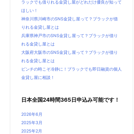
ラックでも借りれる金貸し屋がどれだけ優良が知って
ほしい！
神奈川県川崎市のSNS金貸し屋って？ブラックが借
りれる金貸し屋とは
兵庫県神戸市のSNS金貸し屋って？ブラックが借り
れる金貸し屋とは
大阪府大阪市のSNS金貸し屋って？ブラックが借り
れる金貸し屋とは
ピンチの時こそ冷静に！ブラックでも即日融資の個人
金貸し屋に相談！
日本全国24時間365日申込み可能です！
2026年6月
2025年3月
2025年2月