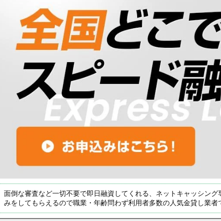
面倒な審査など一切不要で即日融資してくれる、ネットキャッシング
みをしてもらえるので職業・年齢問わず利用者多数の人気金貸し業者