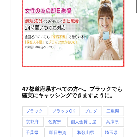
47都道府県すべての方へ。ブラックでも
確実にキャッシングできますように。
ブラック
ブラックOK
ブログ
三重県
京都府
佐賀県
個人金貸し屋
兵庫県
千葉県
即日融資
和歌山県
埼玉県