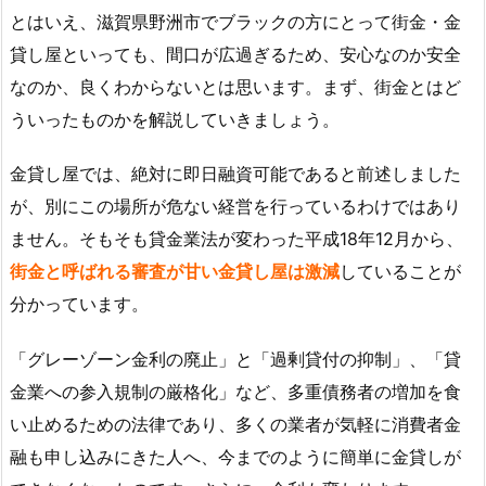
とはいえ、滋賀県野洲市でブラックの方にとって街金・金
貸し屋といっても、間口が広過ぎるため、安心なのか安全
なのか、良くわからないとは思います。まず、街金とはど
ういったものかを解説していきましょう。
金貸し屋では、絶対に即日融資可能であると前述しました
が、別にこの場所が危ない経営を行っているわけではあり
ません。そもそも貸金業法が変わった平成18年12月から、
街金と呼ばれる審査が甘い金貸し屋は激減
していることが
分かっています。
「グレーゾーン金利の廃止」と「過剰貸付の抑制」、「貸
金業への参入規制の厳格化」など、多重債務者の増加を食
い止めるための法律であり、多くの業者が気軽に消費者金
融も申し込みにきた人へ、今までのように簡単に金貸しが