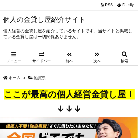
RSS
Feedly
個人の金貸し屋紹介サイト
個人経営の金貸し屋を紹介しているサイトです。当サイトと掲載し
ている金貸し屋は一切関係ありません。
メニュー
サイドバー
前へ
次へ
検索
ホーム
>
滋賀県
ここが最高の個人経営金貸し屋！
↓↓↓