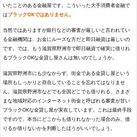
いたことのある金融屋です。こういった大手消費者金融で
は
ブラックOKではありません。
当然ではありますが銀行などの審査が厳しいと言われてい
る金融機関は、お金にルーズな方だと即日融資は厳しいの
です。では、もう滋賀県野洲市で即日融資で確実に借りれ
るブラックOKな金貸し屋さんは無いのでしょうか。
滋賀県野洲市にも少なからず、街金である金貸し屋という
場所もしっかりと存在していることを忘れてはなりませ
ん。滋賀県野洲市などでも全国どこでも借りれる、さまざ
まな地域対応のインターネット街金と呼ばれる審査が甘い
ブラックOKな金貸し屋が実在しています。これは最終手段
ですので、本当にどこからも借りれなかった場合のみ、借
りるか借りないかを判断したほうがいいでしょう。