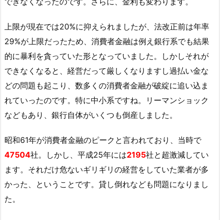
できなくなったのです。さらに、金利も変わります。
上限が現在では20%に抑えられましたが、法改正前は年率
29%が上限だったため、消費者金融は例え銀行系でも結果
的に暴利を貪っていた形となっていました。しかしそれが
できなくなると、経営だって厳しくなりますし過払い金な
どの問題も起こり、数多くの消費者金融が破綻に追い込ま
れていったのです。特に中小系ですね。リーマンショック
などもあり、銀行自体がいくつも倒産しました。
昭和61年が消費者金融のピークと言われており、当時で
47504
社。しかし、平成25年には
2195
社と超激減してい
ます。それだけ危ないギリギリの経営をしていた業者が多
かった、ということです。貸し倒れなども問題になりまし
た。