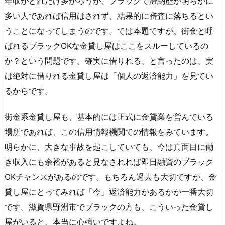
年収がどれだけ多かろうが、ブラックで滞納歴が明らかに
多い人であれば信用はされず、結果的に審査に落ちるとい
うことになってしまうのです。では本題ですが、街金と呼
ばれるブラックOKな金貸し屋はここをスルーしているの
か？という問題です。確実に借りれる、と言ったのは、実
は絶対に借りれる金貸し屋は「個人の返済能力」を見てい
るからです。
街金系金貸し屋も、基本的には正式に金貸業を営んでいる
場所であれば、この信用情報機関での情報をみています。
明らかに、大きな事故を起こしていても、今は真面目に働
き収入にも余裕があると見なされれば即日融資のブラック
OKチャンスがあるのです。もちろん過去も大切ですが、金
貸し屋にとってみれば「今」返済能力があるかが一番大切
です。滋賀県野洲市でブラックの方も、こういった金貸し
屋がいると、本当に心強いですよね。