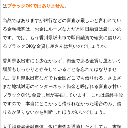
は
ブラックOKではありません。
当然ではありますが銀行などの審査が厳しいと言われてい
る金融機関は、お金にルーズな方だと即日融資は厳しいの
です。では、もう香川県坂出市で即日融資で確実に借りれ
るブラックOKな金貸し屋さんは無いのでしょうか。
香川県坂出市にも少なからず、街金である金貸し屋という
場所もしっかりと存在していることを忘れてはなりませ
ん。香川県坂出市などでも全国どこでも借りれる、さまざ
まな地域対応のインターネット街金と呼ばれる審査が甘い
ブラックOKな金貸し屋が実在しています。これは最終手段
ですので、本当にどこからも借りれなかった場合のみ、借
りるか借りないかを判断したほうがいいでしょう。
大手消費者金融自体、仮に審査を通過したとしても、書類