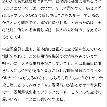
多い人であれば信用はされず、結果的に審査に落ちるとい
うことになってしまうのです。では本題ですが、街金と呼
ばれるブラックOKな金貸し屋はここをスルーしているの
か？という問題です。確実に借りれる、と言ったのは、実
は絶対に借りれる金貸し屋は「個人の返済能力」を見てい
るからです。
街金系金貸し屋も、基本的には正式に金貸業を営んでいる
場所であれば、この信用情報機関での情報をみています。
明らかに、大きな事故を起こしていても、今は真面目に働
き収入にも余裕があると見なされれば即日融資のブラック
OKチャンスがあるのです。もちろん過去も大切ですが、金
貸し屋にとってみれば「今」返済能力があるかが一番大切
です。香川県坂出市でブラックの方も、こういった金貸し
屋がいると、本当に心強いですよね。