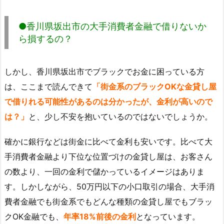
●香川県坂出市の大手消費者金融で借りないか
ら損するの？
しかし、香川県坂出市でブラックでお金に困っている方
は、ここまで読んできて
「街金系のブラックOKな金貸し屋
で借りれる可能性があるのは分かったが、金利が高いので
は？」
と、少し不安を抱いているのではないでしょうか。
確かに銀行などは街金に比べて金利も安いです。比べて大
手消費者金融より下位な位置づけの金貸し屋は、お客さん
の数より、一回の金利で儲かっているイメージはありま
す。しかしながら、50万円以下の小口取引の場合、大手消
費者金融でも街金系でもどんな種類の金貸し屋でもブラッ
クOK金融でも、
年率18%前後の金利
となっています。