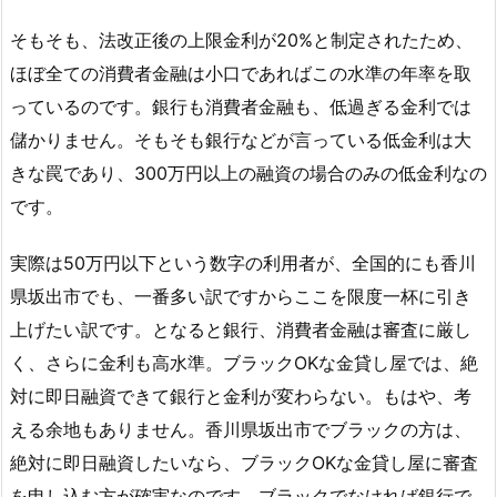
そもそも、法改正後の上限金利が20%と制定されたため、
ほぼ全ての消費者金融は小口であればこの水準の年率を取
っているのです。銀行も消費者金融も、低過ぎる金利では
儲かりません。そもそも銀行などが言っている低金利は大
きな罠であり、300万円以上の融資の場合のみの低金利なの
です。
実際は50万円以下という数字の利用者が、全国的にも香川
県坂出市でも、一番多い訳ですからここを限度一杯に引き
上げたい訳です。となると銀行、消費者金融は審査に厳し
く、さらに金利も高水準。ブラックOKな金貸し屋では、絶
対に即日融資できて銀行と金利が変わらない。もはや、考
える余地もありません。香川県坂出市でブラックの方は、
絶対に即日融資したいなら、ブラックOKな金貸し屋に審査
を申し込む方が確実なのです。ブラックでなければ銀行で