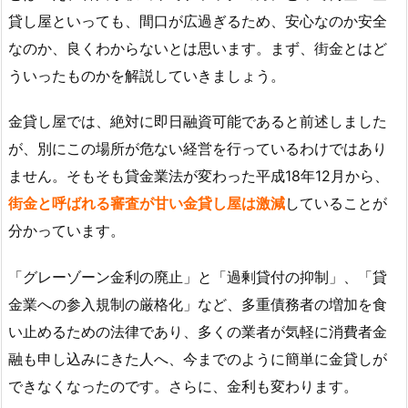
貸し屋といっても、間口が広過ぎるため、安心なのか安全
なのか、良くわからないとは思います。まず、街金とはど
ういったものかを解説していきましょう。
金貸し屋では、絶対に即日融資可能であると前述しました
が、別にこの場所が危ない経営を行っているわけではあり
ません。そもそも貸金業法が変わった平成18年12月から、
街金と呼ばれる審査が甘い金貸し屋は激減
していることが
分かっています。
「グレーゾーン金利の廃止」と「過剰貸付の抑制」、「貸
金業への参入規制の厳格化」など、多重債務者の増加を食
い止めるための法律であり、多くの業者が気軽に消費者金
融も申し込みにきた人へ、今までのように簡単に金貸しが
できなくなったのです。さらに、金利も変わります。