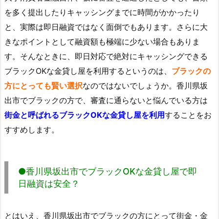
を多く提出したりキャッシングまでに時間がかかったり
と、実際は即日融資ではなく面倒でもあります。さらに大
きなポイントとして融資額も極端に少ない場合もありま
す。そんなときに、即日対応で絶対にキャッシングできる
ブラックOKな金貸し屋を利用するというのは、
ブラックの
方にとっても賢い選択
なのではないでしょうか。香川県坂
出市でブラックの方で、審査に通らないと悩んでいる方は
街金と呼ばれるブラックOKな金貸し屋を利用
することをお
すすめします。
●香川県坂出市でブラックOKな金貸し屋で即
日融資は安全？
とはいえ、香川県坂出市でブラックの方にとって街金・金