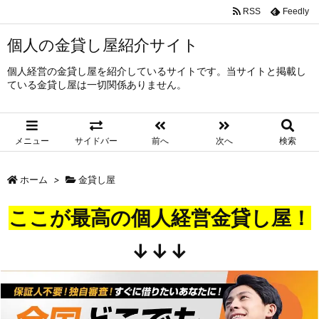
RSS
Feedly
個人の金貸し屋紹介サイト
個人経営の金貸し屋を紹介しているサイトです。当サイトと掲載し
ている金貸し屋は一切関係ありません。
メニュー
サイドバー
前へ
次へ
検索
ホーム
>
金貸し屋
ここが最高の個人経営金貸し屋！
↓↓↓