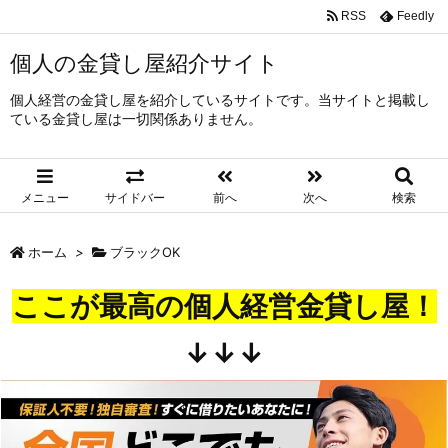
RSS
Feedly
個人の金貸し屋紹介サイト
個人経営の金貸し屋を紹介しているサイトです。当サイトと掲載し
ている金貸し屋は一切関係ありません。
メニュー
サイドバー
前へ
次へ
検索
ホーム
>
ブラックOK
ここが最高の個人経営金貸し屋！
↓↓↓