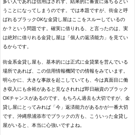
多い人であれば信用はされず、結果的に審査に落ちるとい
うことになってしまうのです。では本題ですが、街金と呼
ばれるブラックOKな金貸し屋はここをスルーしているの
か？という問題です。確実に借りれる、と言ったのは、実
は絶対に借りれる金貸し屋は「個人の返済能力」を見てい
るからです。
街金系金貸し屋も、基本的には正式に金貸業を営んでいる
場所であれば、この信用情報機関での情報をみています。
明らかに、大きな事故を起こしていても、今は真面目に働
き収入にも余裕があると見なされれば即日融資のブラック
OKチャンスがあるのです。もちろん過去も大切ですが、金
貸し屋にとってみれば「今」返済能力があるかが一番大切
です。沖縄県浦添市でブラックの方も、こういった金貸し
屋がいると、本当に心強いですよね。