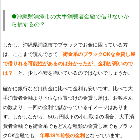
●沖縄県浦添市の大手消費者金融で借りないか
ら損するの？
しかし、沖縄県浦添市でブラックでお金に困っている方
は、ここまで読んできて
「街金系のブラックOKな金貸し屋
で借りれる可能性があるのは分かったが、金利が高いので
は？」
と、少し不安を抱いているのではないでしょうか。
確かに銀行などは街金に比べて金利も安いです。比べて大
手消費者金融より下位な位置づけの金貸し屋は、お客さん
の数より、一回の金利で儲かっているイメージはありま
す。しかしながら、50万円以下の小口取引の場合、大手消
費者金融でも街金系でもどんな種類の金貸し屋でもブラッ
クOK金融でも、
年率18%前後の金利
となっています。