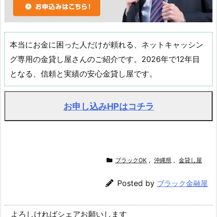
本当にお金に困った人だけが頼れる、ネットキャッシン
グ専用の金貸し屋さんのご紹介です。2026年で12年目
となる、信頼と実績の安心金貸し屋です。
お申し込みHPはコチラ
ブラックOK
,
沖縄県
,
金貸し屋
Posted by
ブラック金融屋
よろしければシェアお願いします