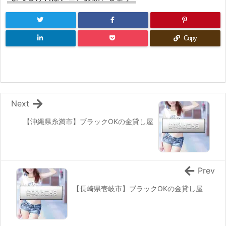
Copy
Next
【沖縄県糸満市】ブラックOKの金貸し屋
Prev
【長崎県壱岐市】ブラックOKの金貸し屋