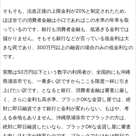
そもそも、法改正後の上限金利が20%と制定されたため、
ほぼ全ての消費者金融は小口であればこの水準の年率を取
っているのです。銀行も消費者金融も、低過ぎる金利では
儲かりません。そもそも銀行などが言っている低金利は大
きな罠であり、300万円以上の融資の場合のみの低金利なの
です。
実際は50万円以下という数字の利用者が、全国的にも沖縄
県浦添市でも、一番多い訳ですからここを限度一杯に引き
上げたい訳です。となると銀行、消費者金融は審査に厳し
く、さらに金利も高水準。ブラックOKな金貸し屋では、絶
対に即日融資できて銀行と金利が変わらない。もはや、考
える余地もありません。沖縄県浦添市でブラックの方は、
絶対に即日融資したいなら、ブラックOKな金貸し屋に審査
を申し込む方が確実なのです。ブラックでなければ銀行で