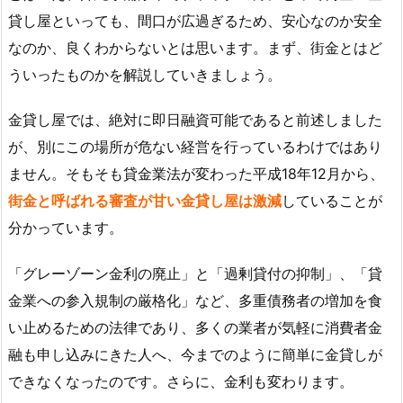
貸し屋といっても、間口が広過ぎるため、安心なのか安全
なのか、良くわからないとは思います。まず、街金とはど
ういったものかを解説していきましょう。
金貸し屋では、絶対に即日融資可能であると前述しました
が、別にこの場所が危ない経営を行っているわけではあり
ません。そもそも貸金業法が変わった平成18年12月から、
街金と呼ばれる審査が甘い金貸し屋は激減
していることが
分かっています。
「グレーゾーン金利の廃止」と「過剰貸付の抑制」、「貸
金業への参入規制の厳格化」など、多重債務者の増加を食
い止めるための法律であり、多くの業者が気軽に消費者金
融も申し込みにきた人へ、今までのように簡単に金貸しが
できなくなったのです。さらに、金利も変わります。