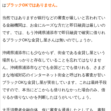
は
ブラックOKではありません。
当然ではありますが銀行などの審査が厳しいと言われてい
る金融機関は、お金にルーズな方だと即日融資は厳しいの
です。では、もう沖縄県浦添市で即日融資で確実に借りれ
るブラックOKな金貸し屋さんは無いのでしょうか。
沖縄県浦添市にも少なからず、街金である金貸し屋という
場所もしっかりと存在していることを忘れてはなりませ
ん。沖縄県浦添市などでも全国どこでも借りれる、さまざ
まな地域対応のインターネット街金と呼ばれる審査が甘い
ブラックOKな金貸し屋が実在しています。これは最終手段
ですので、本当にどこからも借りれなかった場合のみ、借
りるか借りないかを判断したほうがいいでしょう。
大手消費者金融自体、仮に審査を通過したとしても、書類