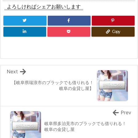
よろしければシェアお願いします
Copy
Next
【岐阜県瑞浪市のブラックでも借りれる！
岐阜の金貸し屋】
Prev
岐阜県多治見市のブラックでも借りれる！
岐阜の金貸し屋