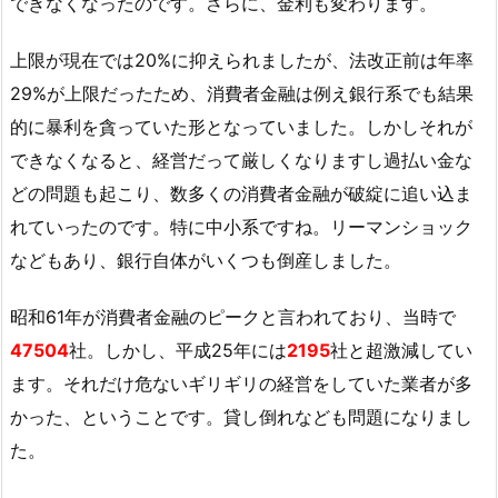
できなくなったのです。さらに、金利も変わります。
上限が現在では20%に抑えられましたが、法改正前は年率
29%が上限だったため、消費者金融は例え銀行系でも結果
的に暴利を貪っていた形となっていました。しかしそれが
できなくなると、経営だって厳しくなりますし過払い金な
どの問題も起こり、数多くの消費者金融が破綻に追い込ま
れていったのです。特に中小系ですね。リーマンショック
などもあり、銀行自体がいくつも倒産しました。
昭和61年が消費者金融のピークと言われており、当時で
47504
社。しかし、平成25年には
2195
社と超激減してい
ます。それだけ危ないギリギリの経営をしていた業者が多
かった、ということです。貸し倒れなども問題になりまし
た。