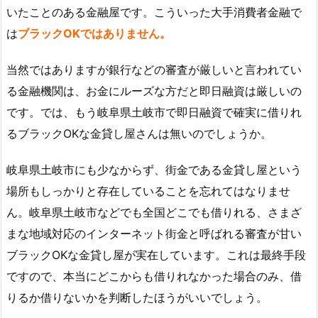
いたことのある金融屋です。こういった大手消費者金融で
は
ブラックOKではありません。
当然ではありますが銀行などの審査が厳しいと言われてい
る金融機関は、お金にルーズな方だと即日融資は厳しいの
です。では、もう岐阜県土岐市で即日融資で確実に借りれ
るブラックOKな金貸し屋さんは無いのでしょうか。
岐阜県土岐市にも少なからず、街金である金貸し屋という
場所もしっかりと存在していることを忘れてはなりませ
ん。岐阜県土岐市などでも全国どこでも借りれる、さまざ
まな地域対応のインターネット街金と呼ばれる審査が甘い
ブラックOKな金貸し屋が実在しています。これは最終手段
ですので、本当にどこからも借りれなかった場合のみ、借
りるか借りないかを判断したほうがいいでしょう。