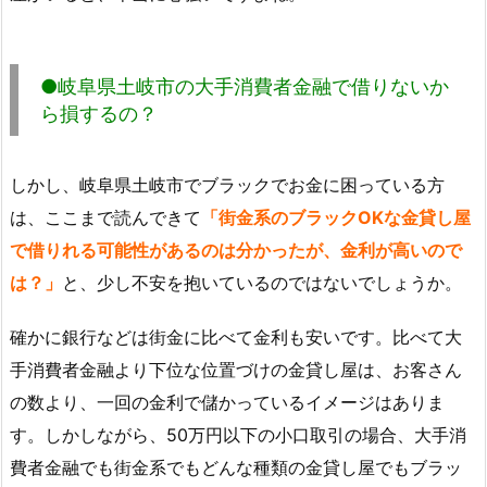
●岐阜県土岐市の大手消費者金融で借りないか
ら損するの？
しかし、岐阜県土岐市でブラックでお金に困っている方
は、ここまで読んできて
「街金系のブラックOKな金貸し屋
で借りれる可能性があるのは分かったが、金利が高いので
は？」
と、少し不安を抱いているのではないでしょうか。
確かに銀行などは街金に比べて金利も安いです。比べて大
手消費者金融より下位な位置づけの金貸し屋は、お客さん
の数より、一回の金利で儲かっているイメージはありま
す。しかしながら、50万円以下の小口取引の場合、大手消
費者金融でも街金系でもどんな種類の金貸し屋でもブラッ