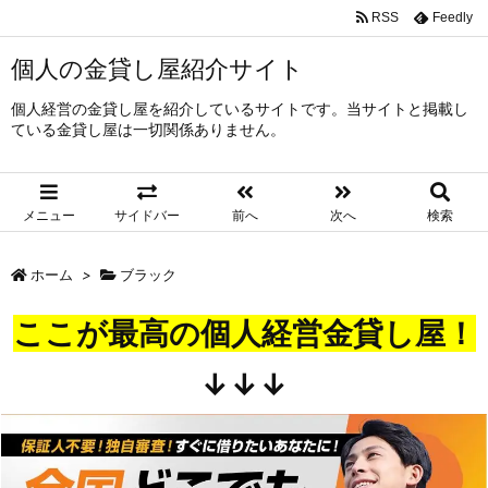
RSS
Feedly
個人の金貸し屋紹介サイト
個人経営の金貸し屋を紹介しているサイトです。当サイトと掲載し
ている金貸し屋は一切関係ありません。
メニュー
サイドバー
前へ
次へ
検索
ホーム
>
ブラック
ここが最高の個人経営金貸し屋！
↓↓↓