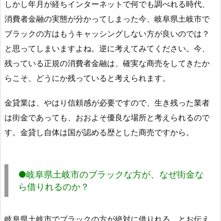
しかし年月が経ちインターネットで何でも調べれる時代、
消費者金融の実態が分かってしまった今、岐阜県土岐市で
ブラックの方はもうキャッシングしない方が良いのでは？
と思ってしまいますよね。逆に考えてみてください。今、
残っている正規の消費者金融は、確実な商売をしてきたか
らこそ、どうにか残っていると考えられます。
金貸業は、やはり信頼感が必要ですので、生き残った業者
は街金であっても、おおよそ優良な場所と考えられるので
す。金貸し自体は国が認める歴とした商売ですから。
●岐阜県土岐市のブラックな方が、なぜ街金な
ら借りれるのか？
岐阜県土岐市でブラックの方が絶対に借りれる、とお伝え