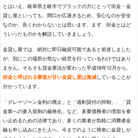
とはいえ、岐阜県土岐市でブラックの方にとって街金・金
貸し屋といっても、間口が広過ぎるため、安心なのか安全
なのか、良くわからないとは思います。まず、街金とはど
ういったものかを解説していきましょう。
金貸し屋では、絶対に即日融資可能であると前述しました
が、別にこの場所が危ない経営を行っているわけではあり
ません。そもそも貸金業法が変わった平成18年12月から、
街金と呼ばれる審査が甘い金貸し屋は激減
していることが
分かっています。
「グレーゾーン金利の廃止」と「過剰貸付の抑制」、「貸
金業への参入規制の厳格化」など、多重債務者の増加を食
い止めるための法律であり、多くの業者が気軽に消費者金
融も申し込みにきた人へ、今までのように簡単に金貸しが