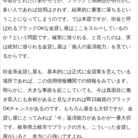
年収がどれだけ多かろうが、ブラックで滞納歴が明らかに
多い人であれば信用はされず、結果的に審査に落ちるとい
うことになってしまうのです。では本題ですが、街金と呼
ばれるブラックOKな金貸し屋はここをスルーしているの
か？という問題です。確実に借りれる、と言ったのは、実
は絶対に借りれる金貸し屋は「個人の返済能力」を見てい
るからです。
街金系金貸し屋も、基本的には正式に金貸業を営んでいる
場所であれば、この信用情報機関での情報をみています。
明らかに、大きな事故を起こしていても、今は真面目に働
き収入にも余裕があると見なされれば即日融資のブラック
OKチャンスがあるのです。もちろん過去も大切ですが、金
貸し屋にとってみれば「今」返済能力があるかが一番大切
です。岐阜県土岐市でブラックの方も、こういった金貸し
屋がいると、本当に心強いですよね。