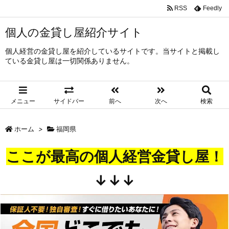
RSS
Feedly
個人の金貸し屋紹介サイト
個人経営の金貸し屋を紹介しているサイトです。当サイトと掲載し
ている金貸し屋は一切関係ありません。
メニュー
サイドバー
前へ
次へ
検索
ホーム
>
福岡県
ここが最高の個人経営金貸し屋！
↓↓↓