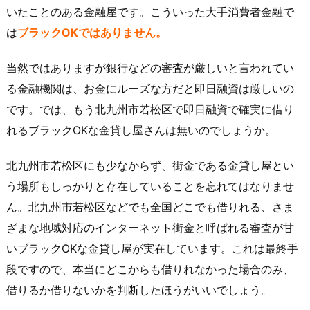
いたことのある金融屋です。こういった大手消費者金融で
は
ブラックOKではありません。
当然ではありますが銀行などの審査が厳しいと言われてい
る金融機関は、お金にルーズな方だと即日融資は厳しいの
です。では、もう北九州市若松区で即日融資で確実に借り
れるブラックOKな金貸し屋さんは無いのでしょうか。
北九州市若松区にも少なからず、街金である金貸し屋とい
う場所もしっかりと存在していることを忘れてはなりませ
ん。北九州市若松区などでも全国どこでも借りれる、さま
ざまな地域対応のインターネット街金と呼ばれる審査が甘
いブラックOKな金貸し屋が実在しています。これは最終手
段ですので、本当にどこからも借りれなかった場合のみ、
借りるか借りないかを判断したほうがいいでしょう。