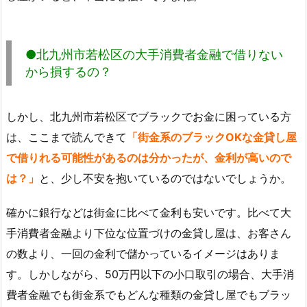
●北九州市若松区の大手消費者金融で借りない
から損するの？
しかし、北九州市若松区でブラックでお金に困っている方
は、ここまで読んできて
「街金系のブラックOKな金貸し屋
で借りれる可能性があるのは分かったが、金利が高いので
は？」
と、少し不安を抱いているのではないでしょうか。
確かに銀行などは街金に比べて金利も安いです。比べて大
手消費者金融より下位な位置づけの金貸し屋は、お客さん
の数より、一回の金利で儲かっているイメージはありま
す。しかしながら、50万円以下の小口取引の場合、大手消
費者金融でも街金系でもどんな種類の金貸し屋でもブラッ