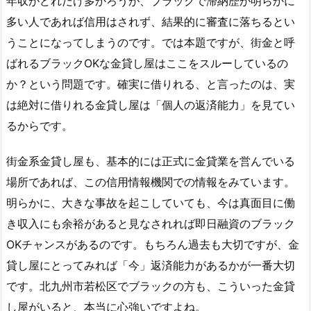
年収がどれだけ多かろうが、ブラックで滞納歴が明らかに
多い人であれば信用はされず、結果的に審査に落ちるとい
うことになってしまうのです。では本題ですが、街金と呼
ばれるブラックOKな金貸し屋はここをスルーしているの
か？という問題です。確実に借りれる、と言ったのは、実
は絶対に借りれる金貸し屋は「個人の返済能力」を見てい
るからです。
街金系金貸し屋も、基本的には正式に金貸業を営んでいる
場所であれば、この信用情報機関での情報をみています。
明らかに、大きな事故を起こしていても、今は真面目に働
き収入にも余裕があると見なされれば即日融資のブラック
OKチャンスがあるのです。もちろん過去も大切ですが、金
貸し屋にとってみれば「今」返済能力があるかが一番大切
です。北九州市若松区でブラックの方も、こういった金貸
し屋がいると、本当に心強いですよね。