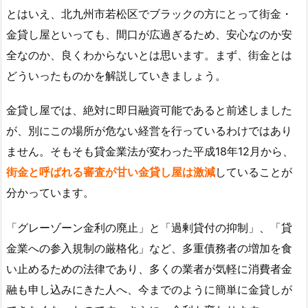
とはいえ、北九州市若松区でブラックの方にとって街金・
金貸し屋といっても、間口が広過ぎるため、安心なのか安
全なのか、良くわからないとは思います。まず、街金とは
どういったものかを解説していきましょう。
金貸し屋では、絶対に即日融資可能であると前述しました
が、別にこの場所が危ない経営を行っているわけではあり
ません。そもそも貸金業法が変わった平成18年12月から、
街金と呼ばれる審査が甘い金貸し屋は激減
していることが
分かっています。
「グレーゾーン金利の廃止」と「過剰貸付の抑制」、「貸
金業への参入規制の厳格化」など、多重債務者の増加を食
い止めるための法律であり、多くの業者が気軽に消費者金
融も申し込みにきた人へ、今までのように簡単に金貸しが