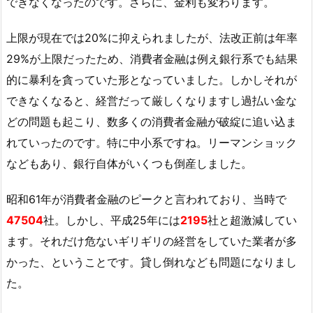
できなくなったのです。さらに、金利も変わります。
上限が現在では20%に抑えられましたが、法改正前は年率
29%が上限だったため、消費者金融は例え銀行系でも結果
的に暴利を貪っていた形となっていました。しかしそれが
できなくなると、経営だって厳しくなりますし過払い金な
どの問題も起こり、数多くの消費者金融が破綻に追い込ま
れていったのです。特に中小系ですね。リーマンショック
などもあり、銀行自体がいくつも倒産しました。
昭和61年が消費者金融のピークと言われており、当時で
47504
社。しかし、平成25年には
2195
社と超激減してい
ます。それだけ危ないギリギリの経営をしていた業者が多
かった、ということです。貸し倒れなども問題になりまし
た。