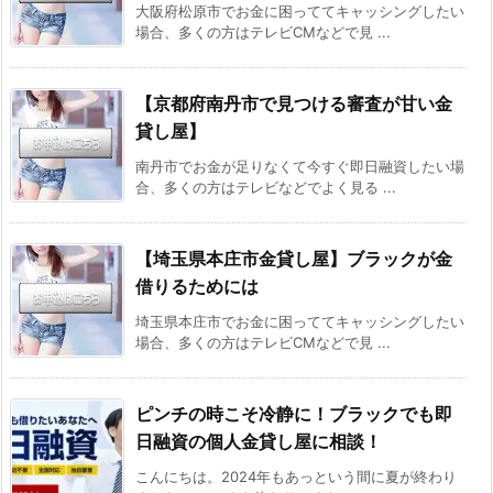
大阪府松原市でお金に困っててキャッシングしたい
場合、多くの方はテレビCMなどで見 ...
【京都府南丹市で見つける審査が甘い金
貸し屋】
南丹市でお金が足りなくて今すぐ即日融資したい場
合、多くの方はテレビなどでよく見る ...
【埼玉県本庄市金貸し屋】ブラックが金
借りるためには
埼玉県本庄市でお金に困っててキャッシングしたい
場合、多くの方はテレビCMなどで見 ...
ピンチの時こそ冷静に！ブラックでも即
日融資の個人金貸し屋に相談！
こんにちは。2024年もあっという間に夏が終わり