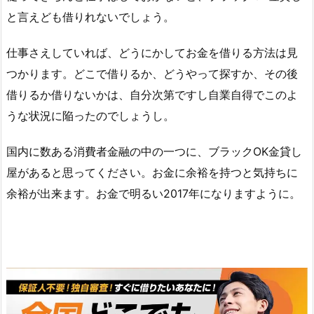
と言えども借りれないでしょう。
仕事さえしていれば、どうにかしてお金を借りる方法は見
つかります。どこで借りるか、どうやって探すか、その後
借りるか借りないかは、自分次第ですし自業自得でこのよ
うな状況に陥ったのでしょうし。
国内に数ある消費者金融の中の一つに、ブラックOK金貸し
屋があると思ってください。お金に余裕を持つと気持ちに
余裕が出来ます。お金で明るい2017年になりますように。