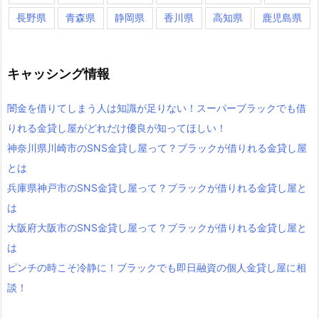
長野県
青森県
静岡県
香川県
高知県
鹿児島県
キャッシング情報
闇金を借りてしまう人は知識が足りない！スーパーブラックでも借
りれる金貸し屋がどれだけ優良が知ってほしい！
神奈川県川崎市のSNS金貸し屋って？ブラックが借りれる金貸し屋
とは
兵庫県神戸市のSNS金貸し屋って？ブラックが借りれる金貸し屋と
は
大阪府大阪市のSNS金貸し屋って？ブラックが借りれる金貸し屋と
は
ピンチの時こそ冷静に！ブラックでも即日融資の個人金貸し屋に相
談！