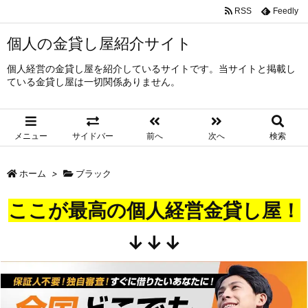
RSS
Feedly
個人の金貸し屋紹介サイト
個人経営の金貸し屋を紹介しているサイトです。当サイトと掲載し
ている金貸し屋は一切関係ありません。
メニュー
サイドバー
前へ
次へ
検索
ホーム
>
ブラック
ここが最高の個人経営金貸し屋！
↓↓↓