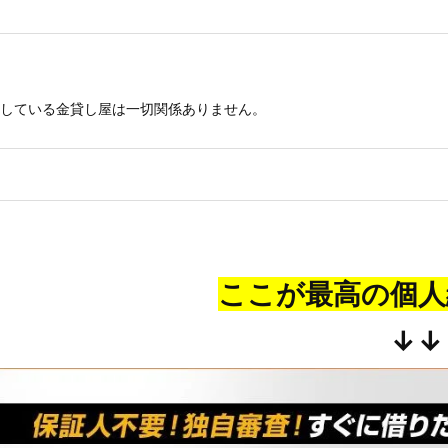
している金貸し屋は一切関係ありません。
ここが最高の個人
↓↓