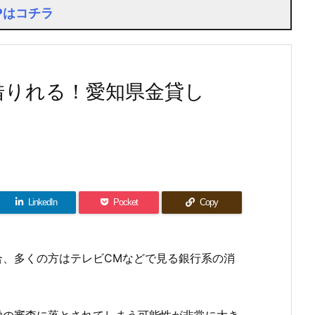
Pはコチラ
借りれる！愛知県金貸し
LinkedIn
Pocket
Copy
合、多くの方はテレビCMなどで見る銀行系の消
。
融の審査に落とされてしまう可能性が非常に大き