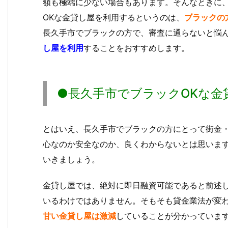
額も極端に少ない場合もあります。そんなときに
OKな金貸し屋を利用するというのは、
ブラックの
長久手市でブラックの方で、審査に通らないと悩
し屋を利用
することをおすすめします。
●長久手市でブラックOKな金
とはいえ、長久手市でブラックの方にとって街金
心なのか安全なのか、良くわからないとは思いま
いきましょう。
金貸し屋では、絶対に即日融資可能であると前述
いるわけではありません。そもそも貸金業法が変わっ
甘い金貸し屋は激減
していることが分かっていま