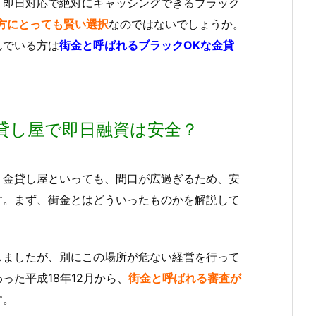
、即日対応で絶対にキャッシングできるブラック
方にとっても賢い選択
なのではないでしょうか。
んでいる方は
街金と呼ばれるブラックOKな金貸
貸し屋で即日融資は安全？
・金貸し屋といっても、間口が広過ぎるため、安
す。まず、街金とはどういったものかを解説して
しましたが、別にこの場所が危ない経営を行って
た平成18年12月から、
街金と呼ばれる審査が
す。