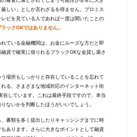
「厳しい」としか言わざるを得ません。プロミス
テレビを見ている人であれば一度は聞いたことの
ブラックOKではありません。
われている金融機関は、お金にルーズな方だと即
融資で確実に借りれるブラックOKな金貸し屋さ
いう場所もしっかりと存在していることを忘れて
りれる、さまざまな地域対応のインターネット街
実在しています。これは最終手段ですので、本当
借りないかを判断したほうがいいでしょう。
も、書類を多く提出したりキャッシングまでに時
でもあります。さらに大きなポイントとして融資