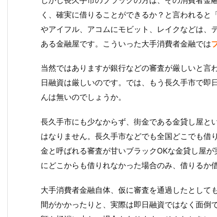
く、確実に借りることができるか？と言われると
やアイフル、アコムにモビット、レイクなどは、
ある金融屋です。こういった大手消費者金融では
当然ではありますが銀行などの審査が厳しいと言
日融資は厳しいのです。では、もう長久手市で即日
んは無いのでしょうか。
長久手市にも少なからず、街金である金貸し屋と
はなりません。長久手市などでも全国どこでも借
金と呼ばれる審査が甘いブラックOKな金貸し屋が
にどこからも借りれなかった場合のみ、借りるか
大手消費者金融自体、仮に審査を通過したとして
間がかかったりと、実際は即日融資ではなく面倒