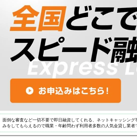
面倒な審査など一切不要で即日融資してくれる、ネットキャッシング
みをしてもらえるので職業・年齢問わず利用者多数の人気金貸し業者