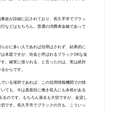
融事故が詳細に記されており、長久手市でブラッ
銀行などはもちろん、普通の消費者金融であって
明らかに多い人であれば信用はされず、結果的に
は本題ですが、街金と呼ばれるブラックOKな金
です。確実に借りれる、と言ったのは、実は絶対
いるからです。
んでいる場所であれば、この信用情報機関での情
ていても、今は真面目に働き収入にも余裕がある
あるのです。もちろん過去も大切ですが、金貸し
大切です。長久手市でブラックの方も、こういっ