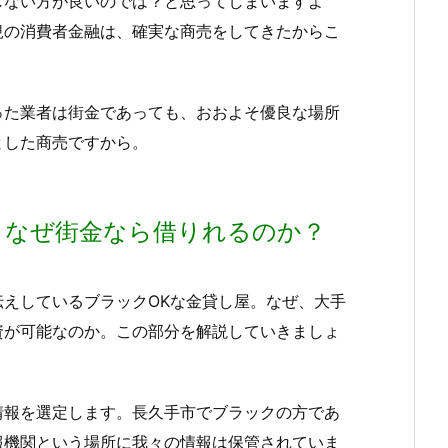
しない方が良いのでは？と思ってしまいますよ
規の消費者金融は、確実な商売をしてきたからこ
った業者は街金であっても、おおよそ優良な場所
とした商売ですから。
、なぜ街金なら借りれるのか？
えしているブラックOKな金貸し屋。なぜ、大手
資が可能なのか。この部分を解説していきましょ
情報を選定します。長久手市でブラックの方であ
報機関という場所に我々の情報は保管されていま