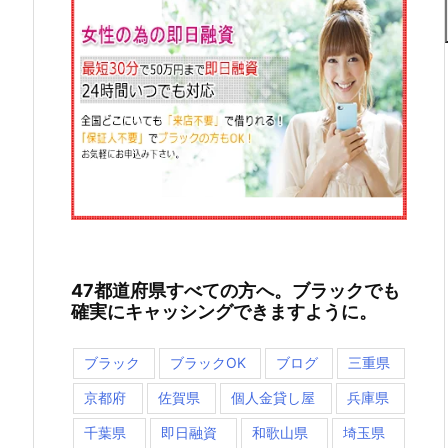
47都道府県すべての方へ。ブラックでも
確実にキャッシングできますように。
ブラック
ブラックOK
ブログ
三重県
京都府
佐賀県
個人金貸し屋
兵庫県
千葉県
即日融資
和歌山県
埼玉県