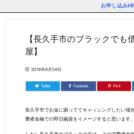
お申し込みH
【長久手市のブラックでも
屋】
2016年8月24日
Twitter
Facebook
Pin it
長久手市でお金に困っててキャッシングしたい場
費者金融での即日融資をイメージすると思います
しかし長久手市のブラックの方は、その消費者金