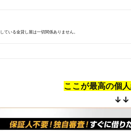
している金貸し屋は一切関係ありません。
ここが最高の個人
↓↓