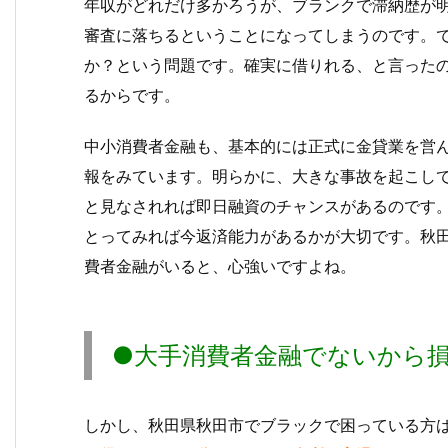
年収がどれだけ多かろうが、ブランクで滞納歴が
審査に落ちるということになってしまうのです。
か？という問題です。確実に借りれる、と言った
るからです。
中小消費者金融も、基本的には正式に金貸業を営
報をみています。明らかに、大きな事故を起こし
と見なされれば即日融資のチャンスがあるのです
とってみれば今返済能力があるかが大切です。秋
費者金融がいると、心強いですよね。
●大手消費者金融でないから
しかし、秋田県秋田市でブラックで困っている方