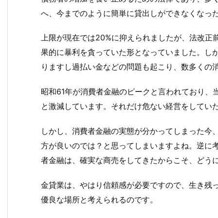
へ、今までのように簡単に貸出しができなくなっ
上限が現在では20%に抑えられましたが、法改正
果的に暴利を貪っていた形となっていました。し
りますし過払い金などの問題も起こり、数多くの
昭和61年が消費者金融のピークと言われており、
と激減しています。それだけ危ない経営をしてい
しかし、消費者金融の実態が分かってしまった今
方が良いのでは？と思ってしまいますよね。逆に
者金融は、確実な商売をしてきたからこそ、どう
金貸業は、やはり信頼感が必要ですので、生き残
優良な場所と考えられるのです。