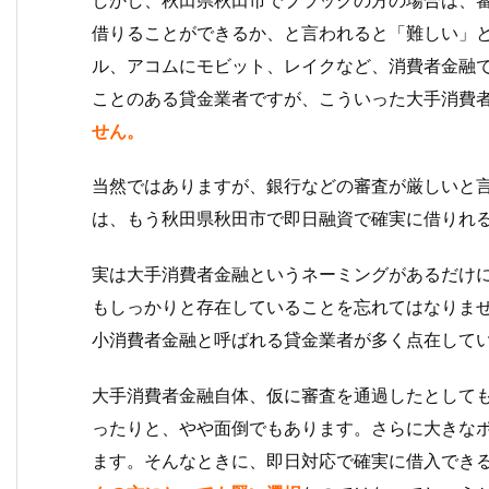
借りることができるか、と言われると「難しい」
ル、アコムにモビット、レイクなど、消費者金融
ことのある貸金業者ですが、こういった大手消費
せん。
当然ではありますが、銀行などの審査が厳しいと
は、もう秋田県秋田市で即日融資で確実に借りれ
実は大手消費者金融というネーミングがあるだけ
もしっかりと存在していることを忘れてはなりま
小消費者金融と呼ばれる貸金業者が多く点在して
大手消費者金融自体、仮に審査を通過したとして
ったりと、やや面倒でもあります。さらに大きな
ます。そんなときに、即日対応で確実に借入でき