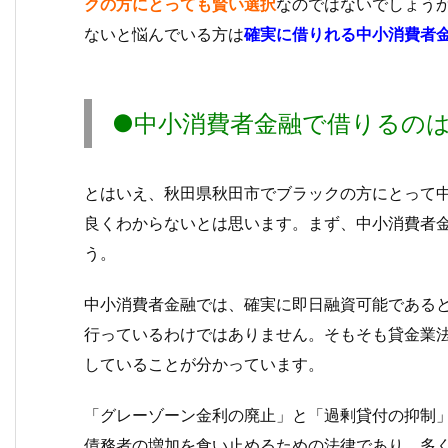
クの方にとっても賢い選択
なのではないでしょう
ないと悩んでいる方は
確実に借りれる中小消費者
●中小消費者金融で借りるの
とはいえ、秋田県秋田市でブラックの方にとって
良くわからないとは思います。まず、中小消費者
う。
中小消費者金融では、確実に即日融資可能である
行っているわけではありません。そもそも貸金業法
していることが分かっています。
「グレーゾーン金利の廃止」と「過剰貸付の抑
債務者の増加を食い止めるための法律であり、多