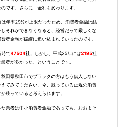
たのです。さらに、金利も変わります。
前は年率29%が上限だったため、消費者金融は結
かしそれができなくなると、経営だって厳しくな
消費者金融が破綻に追い込まれていったのです。
当時で
47504
社。しかし、平成25年には
2195
社
た業者が多かった、ということです。
、秋田県秋田市でブラックの方はもう借入しない
考えてみてください。今、残っている正規の消費
にか残っていると考えられます。
った業者は中小消費者金融であっても、おおよそ