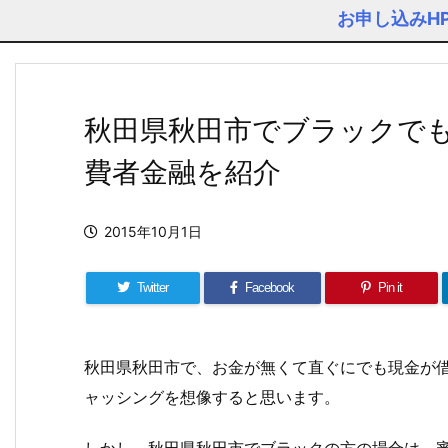
お申し込みH
秋田県秋田市でブラックで
費者金融を紹介
2015年10月1日
Twitter
Facebook
Pin it
秋田県秋田市で、お金が無くて直ぐにでも現金が
ャッシングを想像すると思います。
しかし、秋田県秋田市でブラックの方の場合は、