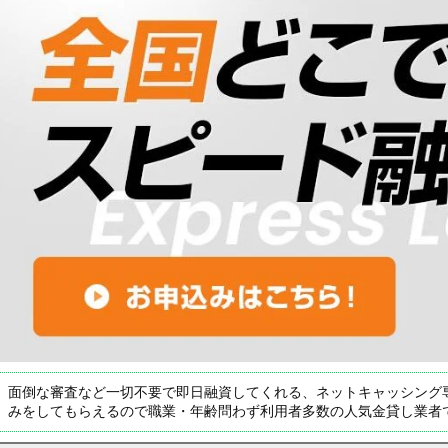
面倒な審査など一切不要で即日融資してくれる、ネットキャッシング
みをしてもらえるので職業・年齢問わず利用者多数の人気金貸し業者