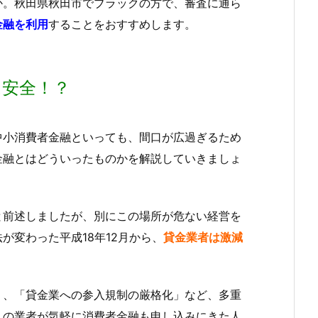
か。秋田県秋田市でブラックの方で、審査に通ら
金融を利用
することをおすすめします。
は安全！？
中小消費者金融といっても、間口が広過ぎるため
金融とはどういったものかを解説していきましょ
と前述しましたが、別にこの場所が危ない経営を
が変わった平成18年12月から、
貸金業者は激減
制」、「貸金業への参入規制の厳格化」など、多重
くの業者が気軽に消費者金融も申し込みにきた人