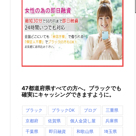
47都道府県すべての方へ。ブラックでも
確実にキャッシングできますように。
ブラック
ブラックOK
ブログ
三重県
京都府
佐賀県
個人金貸し屋
兵庫県
千葉県
即日融資
和歌山県
埼玉県