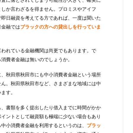
としか言わざるを得ません。プロミスやアイフ
で即日融資を考えてる方であれば、一度は聞いた
者金融では
ブラックの方への貸出しを行っていま
言われている金融機関は尚更でもあります。で
る消費者金融は無いのでしょうか。
に、秋田県秋田市にも中小消費者金融という場所
せん。秋田県秋田市など、さまざまな地域には中
います。
も、書類を多く提出したり借入までに時間がかか
ポイントとして融資額も極端に少ない場合もあり
る中小消費者金融を利用するというのは、
ブラッ