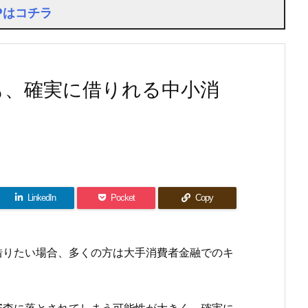
Pはコチラ
も、確実に借りれる中小消
LinkedIn
Pocket
Copy
借りたい場合、多くの方は大手消費者金融でのキ
審査に落とされてしまう可能性が大きく、確実に