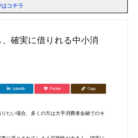
Pはコチラ
も、確実に借りれる中小消
LinkedIn
Pocket
Copy
借りたい場合、多くの方は大手消費者金融でのキ
審査に落とされてしまう可能性が大きく、確実に