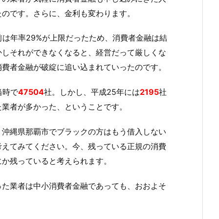
たのです。さらに、金利も変わります。
前は年率29%が上限だったため、消費者金融は結
かしそれができなくなると、経営だって厳しくな
消費者金融が破綻に追い込まれていったのです。
当時で
47504
社。しかし、平成25年には
2195
社
た業者が多かった、ということです。
、沖縄県那覇市でブラックの方はもう借入しない
考えてみてください。今、残っている正規の消費
にか残っていると考えられます。
った業者は中小消費者金融であっても、おおよそ