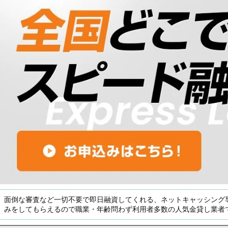
面倒な審査など一切不要で即日融資してくれる、ネットキャッシング
みをしてもらえるので職業・年齢問わず利用者多数の人気金貸し業者