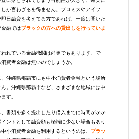
としか言わざるを得ません。プロミスやアイフ
で即日融資を考えてる方であれば、一度は聞いた
者金融では
ブラックの方への貸出しを行っていま
言われている金融機関は尚更でもあります。で
る消費者金融は無いのでしょうか。
に、沖縄県那覇市にも中小消費者金融という場所
せん。沖縄県那覇市など、さまざまな地域には中
います。
も、書類を多く提出したり借入までに時間がかか
ポイントとして融資額も極端に少ない場合もあり
る中小消費者金融を利用するというのは、
ブラッ