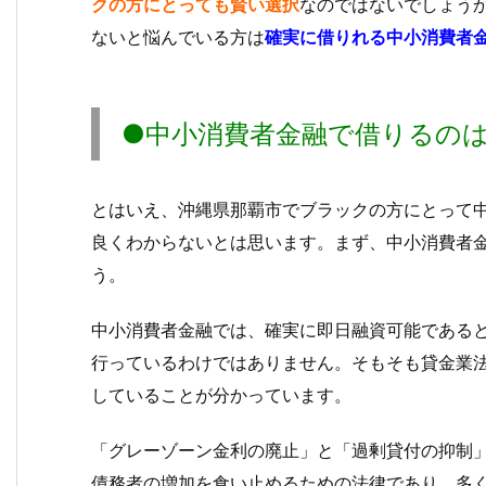
クの方にとっても賢い選択
なのではないでしょう
ないと悩んでいる方は
確実に借りれる中小消費者
●中小消費者金融で借りるの
とはいえ、沖縄県那覇市でブラックの方にとって
良くわからないとは思います。まず、中小消費者
う。
中小消費者金融では、確実に即日融資可能である
行っているわけではありません。そもそも貸金業法
していることが分かっています。
「グレーゾーン金利の廃止」と「過剰貸付の抑
債務者の増加を食い止めるための法律であり、多