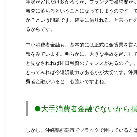
年収がどれだけ多かろうが、ブランクで滞納歴が
審査に落ちるということになってしまうのです。
か？という問題です。確実に借りれる、と言った
るからです。
中小消費者金融も、基本的には正式に金貸業を営
報をみています。明らかに、大きな事故を起こし
と見なされれば即日融資のチャンスがあるのです
とってみれば今返済能力があるかが大切です。沖
費者金融がいると、心強いですよね。
●大手消費者金融でないから
しかし、沖縄県那覇市でブラックで困っている方