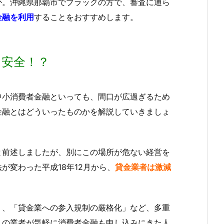
か。沖縄県那覇市でブラックの方で、審査に通ら
金融を利用
することをおすすめします。
は安全！？
中小消費者金融といっても、間口が広過ぎるため
金融とはどういったものかを解説していきましょ
と前述しましたが、別にこの場所が危ない経営を
が変わった平成18年12月から、
貸金業者は激減
制」、「貸金業への参入規制の厳格化」など、多重
くの業者が気軽に消費者金融も申し込みにきた人