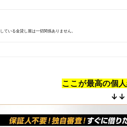
している金貸し屋は一切関係ありません。
ここが最高の個人
↓↓