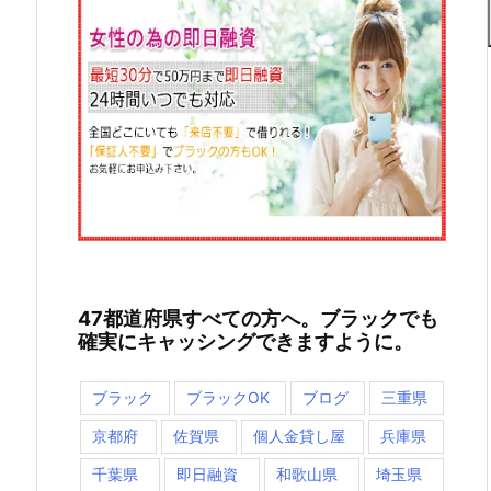
47都道府県すべての方へ。ブラックでも
確実にキャッシングできますように。
ブラック
ブラックOK
ブログ
三重県
京都府
佐賀県
個人金貸し屋
兵庫県
千葉県
即日融資
和歌山県
埼玉県