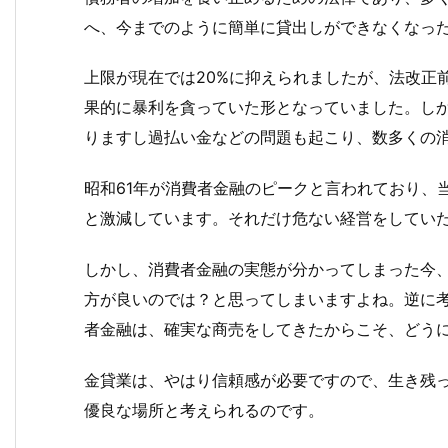
へ、今までのように簡単に貸出しができなくなっ
上限が現在では20%に抑えられましたが、法改正
果的に暴利を貪っていた形となっていました。し
りますし過払い金などの問題も起こり、数多くの
昭和61年が消費者金融のピークと言われており、
と激減しています。それだけ危ない経営をしてい
しかし、消費者金融の実態が分かってしまった今
方が良いのでは？と思ってしまいますよね。逆に
者金融は、確実な商売をしてきたからこそ、どう
金貸業は、やはり信頼感が必要ですので、生き残
優良な場所と考えられるのです。