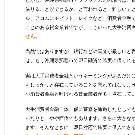
借りることができるか、と言われると「難しい」
ル、アコムにモビット、レイクなど、消費者金融
ことのある貸金業者ですが、こういった大手消費
せん。
当然ではありますが、銀行などの審査が厳しいと
は、もう沖縄県那覇市で即日融資で確実に借りれ
実は大手消費者金融というネーミングがあるだけ
もしっかりと存在していることを忘れてはなりま
小消費者金融と呼ばれる貸金業者が多く点在して
大手消費者金融自体、仮に審査を通過したとして
ったりと、やや面倒でもあります。さらに大きな
ます。そんなときに、即日対応で確実に借入でき