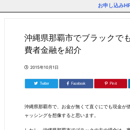
お申し込みH
沖縄県那覇市でブラックで
費者金融を紹介
2015年10月1日
Twitter
Facebook
Pin it
沖縄県那覇市で、お金が無くて直ぐにでも現金が
ャッシングを想像すると思います。
しかし、沖縄県那覇市でブラックの方の場合は、