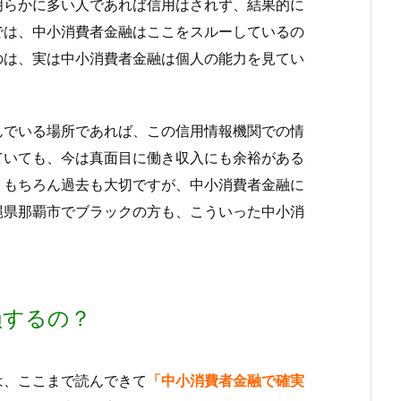
明らかに多い人であれば信用はされず、結果的に
では、中小消費者金融はここをスルーしているの
のは、実は中小消費者金融は個人の能力を見てい
んでいる場所であれば、この信用情報機関での情
ていても、今は真面目に働き収入にも余裕がある
。もちろん過去も大切ですが、中小消費者金融に
縄県那覇市でブラックの方も、こういった中小消
損するの？
は、ここまで読んできて
「中小消費者金融で確実