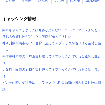
長野県
青森県
静岡県
香川県
高知県
鹿児島県
キャッシング情報
闇金を借りてしまう人は知識が足りない！スーパーブラックでも借
りれる金貸し屋がどれだけ優良が知ってほしい！
神奈川県川崎市のSNS金貸し屋って？ブラックが借りれる金貸し屋
とは
兵庫県神戸市のSNS金貸し屋って？ブラックが借りれる金貸し屋と
は
大阪府大阪市のSNS金貸し屋って？ブラックが借りれる金貸し屋と
は
ピンチの時こそ冷静に！ブラックでも即日融資の個人金貸し屋に相
談！