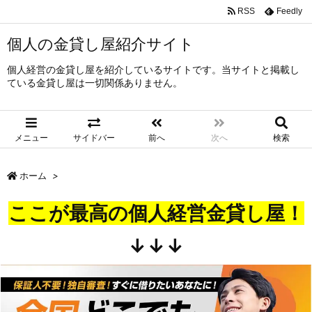
RSS
Feedly
個人の金貸し屋紹介サイト
個人経営の金貸し屋を紹介しているサイトです。当サイトと掲載し
ている金貸し屋は一切関係ありません。
メニュー
サイドバー
前へ
次へ
検索
ホーム
>
ここが最高の個人経営金貸し屋！
↓↓↓