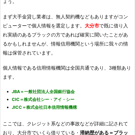
ょう。
まず大手金貸し業者は、無人契約機などもありますがコン
ピューターで個人情報を選定します。
大分市
で既に借り入
れ実績のあるブラックの方であれば確実に聞いたことがあ
るかもしれませんが、情報信用機関という場所に我々の情
報は保管されています。
個人情報である信用情報機関は全国共通であり、3種類あり
ます。
JBA＝一般社団法人全国銀行協会
CIC＝株式会社シー・アイ・シー
JICC＝株式会社日本信用情報機構
ここでは、クレジット系などの事故などが詳細に記されて
おり、大分市でいくら借りている・
滞納歴がある＝ブラッ