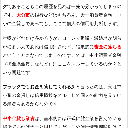
ク
であることもこの履歴を見れば一発で分かってしまうの
です。
大分市
の銀行などはもちろん、大手消費者金融・中
小の金貸しであっても、ここで個人の信用を判断します。
年収がどれだけ多かろうが、ローンで延滞・滞納歴が明ら
かに多い人であれば信用はされず、結果的に
審査に落ちる
ということになってしまうのです。では、中小消費者金融
（街金系金貸しななど）はここをスルーしているのか？と
いう問題です。
ブラックでもお金を貸してくれる所
と言ったのは、実は中
小系の金貸しは信用情報をスルーして個人の能力を見てい
る業者もあるからなのです。
中小金貸し業者
は、基本的には正式に貸金業を営んでいる
場所であれば大手と同じですが、この信用情報機関以外で