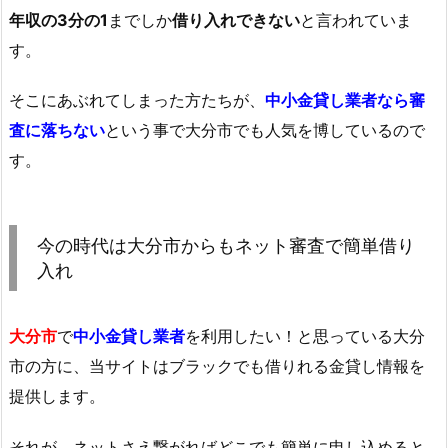
年収の3分の1
までしか
借り入れできない
と言われていま
す。
そこにあぶれてしまった方たちが、
中小金貸し業者なら審
査に落ちない
という事で大分市でも人気を博しているので
す。
今の時代は大分市からもネット審査で簡単借り
入れ
大分市
で
中小金貸し業者
を利用したい！と思っている大分
市の方に、当サイトはブラックでも借りれる金貸し情報を
提供します。
それが、ネットさえ繋がればどこでも簡単に申し込めると