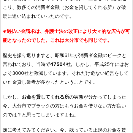
こり、数多くの消費者金融（お金を貸してくれる所）が破
綻に追い込まれていったのです。
※過払い金請求は、弁護士法の改正により大々的な広告が可
能となったのでした。これは大分市でも同じです。
歴史を振り返りますと、昭和61年が消費者金融のピークと
言われており、当時
で47504社
。しかし、平成25年にはお
よそ3000社と激減しています。それだけ危ない経営をして
いた金貸し業者が多かったということです。
しかし、
お金を貸してくれる所
の実態が分かってしまった
今、大分市でブラックの方はもうお金を借りない方が良い
のでは？と思ってしまいますよね。
逆に考えてみてください。今、残っている正規のお金を貸