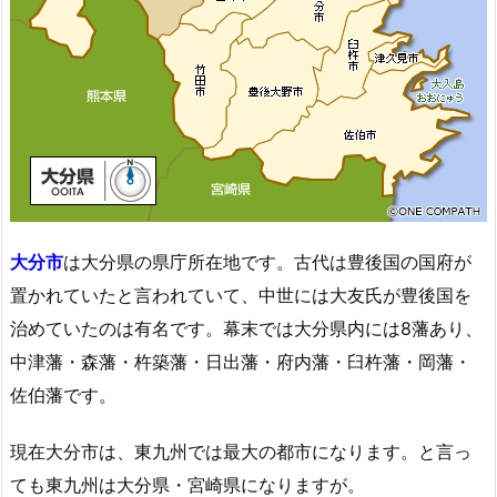
大分市
は大分県の県庁所在地です。古代は豊後国の国府が
置かれていたと言われていて、中世には大友氏が豊後国を
治めていたのは有名です。幕末では大分県内には8藩あり、
中津藩・森藩・杵築藩・日出藩・府内藩・臼杵藩・岡藩・
佐伯藩です。
現在大分市は、東九州では最大の都市になります。と言っ
ても東九州は大分県・宮崎県になりますが。