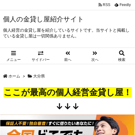
RSS
Feedly
個人の金貸し屋紹介サイト
個人経営の金貸し屋を紹介しているサイトです。当サイトと掲載し
ている金貸し屋は一切関係ありません。
メニュー
サイドバー
前へ
次へ
検索
ホーム
>
大分県
ここが最高の個人経営金貸し屋！
↓↓↓