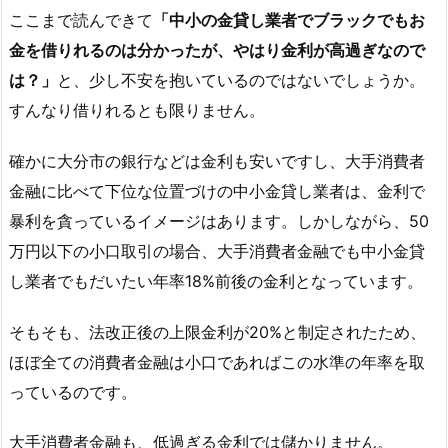
ここまで読んできて
「中小の金貸し業者でブラックでもお
金を借りれるのは分かったが、やはり金利が高過ぎなので
は？」
と、少し不安を抱いているのではないでしょうか。
すんなり借りれるとも限りません。
確かに大分市の銀行などは金利も安いですし、大手消費者
金融に比べて下位な位置づけの中小金貸し業者は、金利で
暴利を貪っているイメージはあります。しかしながら、50
万円以下の小口取引の場合、大手消費者金融でも中小金貸
し業者でもだいたい年率18%前後の金利となっています。
そもそも、法改正後の上限金利が20%と制定されたため、
ほぼ全ての消費者金融は小口であればこの水準の年率を取
っているのです。
大手消費者金融も、低過ぎる金利では儲かりません。