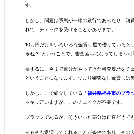
す。
しかし、問題は系列が一緒の銀行であったり、消
れて、チェックを受けることがあります。
10万円だけをいろいろな金貸し屋で借りていると
ゃね？”
ということで、審査落ちになってしまう可
要するに、今まで自分がやってきた審査履歴をチ
ということになります。つまり審査なし金貸しは
しかしここで紹介している
「福井県福井市のブラ
ッキリ言いますが、このチェックが不要です。
ブラックであるか、そういった部分は正直どうで
そもそも返済してくれることが条件であり、その