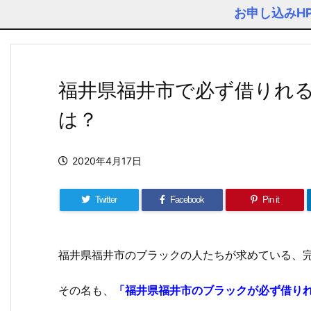
お申し込みH
福井県福井市で必ず借りれ
は？
2020年4月17日
Twitter
Facebook
Pin it
福井県福井市のブラックの人たちが求めている、
その名も、
「福井県福井市のブラックが必ず借り