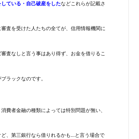
をしている・自己破産をした
などこれらが記載さ
に審査を受けた人たちの全てが、信用情報機関に
ば審査なしと言う事はあり得ず、お金を借りるこ
がブラックなのです。
。
、消費者金融の種類によっては特別問題が無い、
けど、第三銀行なら借りれるかも…と言う場合で