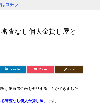
Pはコチラ
る審査なし個人金貸し屋と
LinkedIn
Pocket
Copy
完璧な消費者金融を発見することができました。
れる審査なし個人金貸し屋」
です。