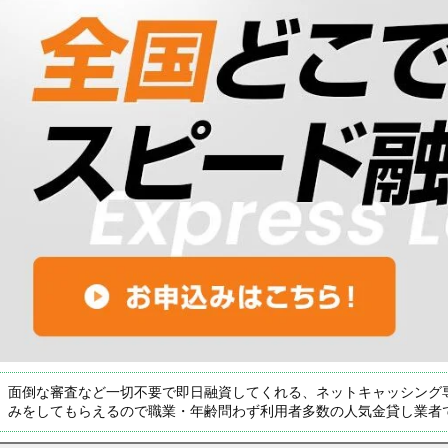
面倒な審査など一切不要で即日融資してくれる、ネットキャッシング
みをしてもらえるので職業・年齢問わず利用者多数の人気金貸し業者