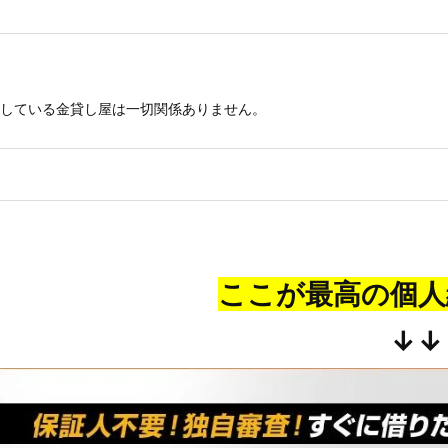
している金貸し屋は一切関係ありません。
ここが最高の個人
↓↓