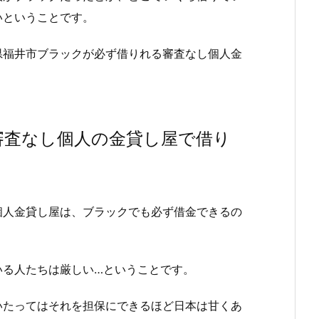
いということです。
県福井市ブラックが必ず借りれる審査なし個人金
審査なし個人の金貸し屋で借り
個人金貸し屋は、ブラックでも必ず借金できるの
いる人たちは厳しい…ということです。
いたってはそれを担保にできるほど日本は甘くあ