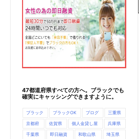
47都道府県すべての方へ。ブラックでも
確実にキャッシングできますように。
ブラック
ブラックOK
ブログ
三重県
京都府
佐賀県
個人金貸し屋
兵庫県
千葉県
即日融資
和歌山県
埼玉県