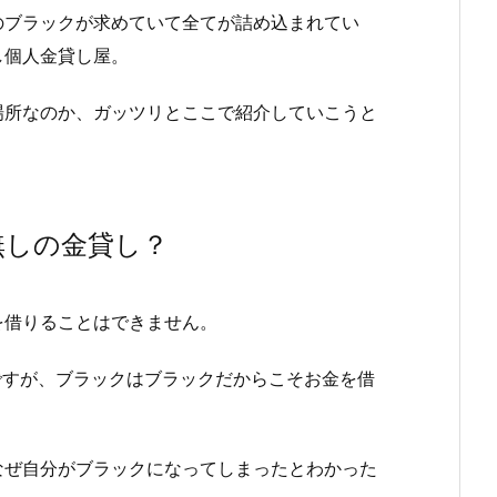
のブラックが求めていて全てが詰め込まれてい
し個人金貸し屋。
場所なのか、ガッツリとここで紹介していこうと
無しの金貸し？
を借りることはできません。
ですが、ブラックはブラックだからこそお金を借
なぜ自分がブラックになってしまったとわかった