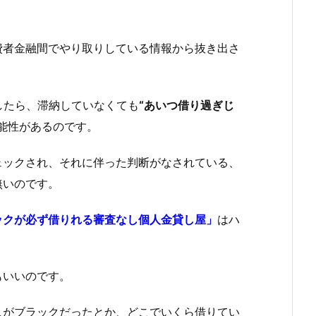
費者金融間でやり取りしている情報から抜き出さ
したら、滞納していなくても
“あいつ借り過ぎじ
能性があるのです。
ェックされ、それに伴った判断がなされている、
無いのです。
ックが必ず借りれる審査なし個人金貸し屋」
はハ
もいいのです。
人がブラックだったとか、どこでいくら借りてい