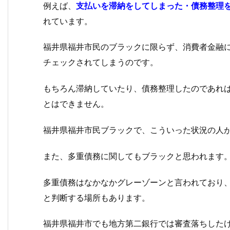
例えば、
支払いを滞納をしてしまった・債務整理
れています。
福井県福井市民のブラックに限らず、消費者金融
チェックされてしまうのです。
もちろん滞納していたり、債務整理したのであれ
とはできません。
福井県福井市民ブラックで、こういった状況の人
また、多重債務に関してもブラックと思われます
多重債務はなかなかグレーゾーンと言われており
と判断する場所もあります。
福井県福井市でも地方第二銀行では審査落ちした