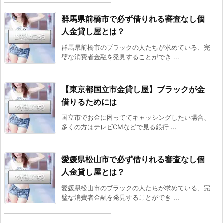
群馬県前橋市で必ず借りれる審査なし個
人金貸し屋とは？
群馬県前橋市のブラックの人たちが求めている、完
璧な消費者金融を発見することができ ...
【東京都国立市金貸し屋】ブラックが金
借りるためには
国立市でお金に困っててキャッシングしたい場合、
多くの方はテレビCMなどで見る銀行 ...
愛媛県松山市で必ず借りれる審査なし個
人金貸し屋とは？
愛媛県松山市のブラックの人たちが求めている、完
璧な消費者金融を発見することができ ...