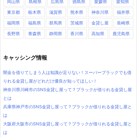
岡山県
島根県
広島県
徳島県
愛媛県
愛知県
東京都
栃木県
滋賀県
熊本県
神奈川県
福井県
福岡県
福島県
群馬県
茨城県
金貸し屋
長崎県
長野県
青森県
静岡県
香川県
高知県
鹿児島県
キャッシング情報
闇金を借りてしまう人は知識が足りない！スーパーブラックでも借
りれる金貸し屋がどれだけ優良が知ってほしい！
神奈川県川崎市のSNS金貸し屋って？ブラックが借りれる金貸し屋
とは
兵庫県神戸市のSNS金貸し屋って？ブラックが借りれる金貸し屋と
は
大阪府大阪市のSNS金貸し屋って？ブラックが借りれる金貸し屋と
は