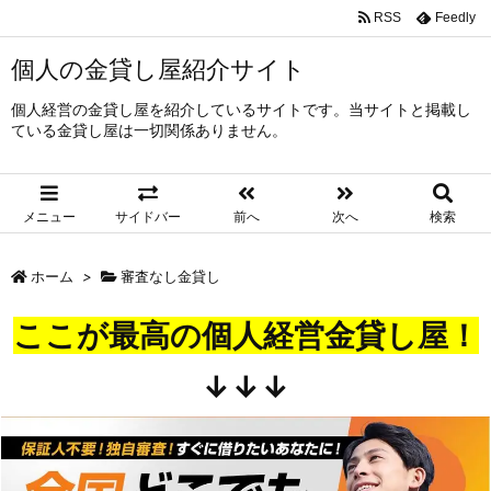
RSS
Feedly
個人の金貸し屋紹介サイト
個人経営の金貸し屋を紹介しているサイトです。当サイトと掲載し
ている金貸し屋は一切関係ありません。
メニュー
サイドバー
前へ
次へ
検索
ホーム
>
審査なし金貸し
ここが最高の個人経営金貸し屋！
↓↓↓