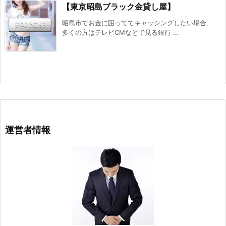
【東京昭島ブラック金貸し屋】
昭島市でお金に困っててキャッシングしたい場合、
多くの方はテレビCMなどで見る銀行 ...
運営者情報