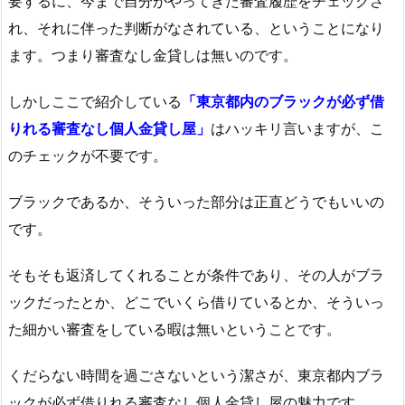
要するに、今まで自分がやってきた審査履歴をチェックさ
れ、それに伴った判断がなされている、ということになり
ます。つまり審査なし金貸しは無いのです。
しかしここで紹介している
「東京都内のブラックが必ず借
りれる審査なし個人金貸し屋」
はハッキリ言いますが、こ
のチェックが不要です。
ブラックであるか、そういった部分は正直どうでもいいの
です。
そもそも返済してくれることが条件であり、その人がブラ
ックだったとか、どこでいくら借りているとか、そういっ
た細かい審査をしている暇は無いということです。
くだらない時間を過ごさないという潔さが、東京都内ブラ
ックが必ず借りれる審査なし個人金貸し屋の魅力です。