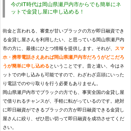
今のIT時代は岡山県瀬戸内市からでも簡単にネ
ットで金貸し屋に申し込める！
街金と言われる、審査が甘いブラックの方が即日融資でき
る金貸し屋さんを利用したい、と思っている岡山県瀬戸内
市の方に、最後にひとつ情報を提供します。それが、
スマ
ホ・携帯電話さえあれば岡山県瀬戸内市だろうがどこだろ
うが簡単に申し込める
ということです。昔と違い、今はネ
ットでの申し込みも可能ですので、わざわざ店頭にいった
り電話でのやり取りを行う必要もありません。
岡山県瀬戸内市でブラックの方でも、事実全国の金貸し屋
で借りれるチャンスが、手軽に転がっているのです。絶対
に即日融資ができるブラックの方が即日融資できる金貸し
屋さんに絞り、ぜひ思い切って即日融資を成功させてくだ
さい。