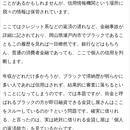
ことがあるかもしれませんが、信用情報機関という場所に
我々の情報は保管されています。
ここではクレジット系などの返済の遅れなど、金融事故が
詳細に記されており、岡山県瀬戸内市でブラックであるこ
ともこの履歴を見れば一目瞭然です。銀行などはもちろ
ん、普通の消費者金融であっても、ここで個人の信用を判
断します。
年収がどれだけ多かろうが、ブラックで滞納歴が明らかに
多い人であれば信用はされず、結果的に審査に落ちるとい
うことになってしまうのです。では本題ですが、街金と呼
ばれるブラックの方が即日融資できる金貸し屋さんはここ
をスルーしているのか？という問題です。確実に借りれ
る、と言ったのは、実は絶対に借りれる金貸し屋は「個人
の返済能力」を見ているからです。