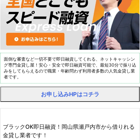
面倒な審査など一切不要で即日融資してくれる、ネットキャッシン
グ専門金貸し屋！安心・安全で即日融資可能で、最短30分で振り込
みをしてもらえるので職業・年齢問わず利用者多数の人気金貸し業
者です。
お申し込みHPはコチラ
ブラックOK即日融資！岡山県瀬戸内市から借りれる
金貸し業者です！