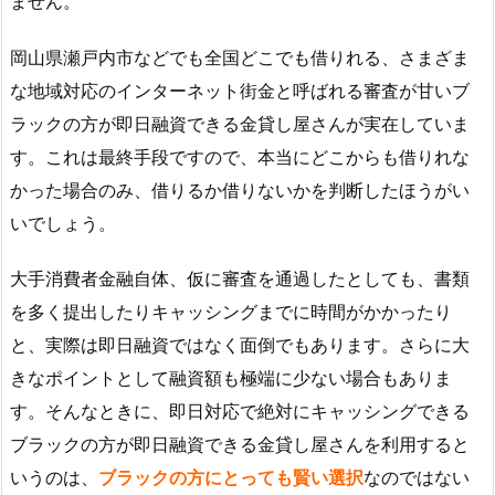
ません。
岡山県瀬戸内市などでも全国どこでも借りれる、さまざま
な地域対応のインターネット街金と呼ばれる審査が甘いブ
ラックの方が即日融資できる金貸し屋さんが実在していま
す。これは最終手段ですので、本当にどこからも借りれな
かった場合のみ、借りるか借りないかを判断したほうがい
いでしょう。
大手消費者金融自体、仮に審査を通過したとしても、書類
を多く提出したりキャッシングまでに時間がかかったり
と、実際は即日融資ではなく面倒でもあります。さらに大
きなポイントとして融資額も極端に少ない場合もありま
す。そんなときに、即日対応で絶対にキャッシングできる
ブラックの方が即日融資できる金貸し屋さんを利用すると
いうのは、
ブラックの方にとっても賢い選択
なのではない