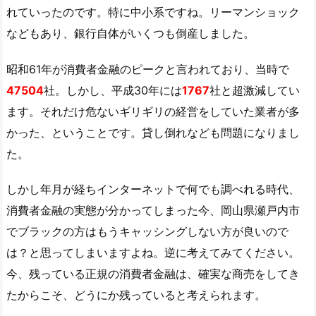
れていったのです。特に中小系ですね。リーマンショック
などもあり、銀行自体がいくつも倒産しました。
昭和61年が消費者金融のピークと言われており、当時で
47504
社。しかし、平成30年には
1767
社と超激減してい
ます。それだけ危ないギリギリの経営をしていた業者が多
かった、ということです。貸し倒れなども問題になりまし
た。
しかし年月が経ちインターネットで何でも調べれる時代、
消費者金融の実態が分かってしまった今、岡山県瀬戸内市
でブラックの方はもうキャッシングしない方が良いので
は？と思ってしまいますよね。逆に考えてみてください。
今、残っている正規の消費者金融は、確実な商売をしてき
たからこそ、どうにか残っていると考えられます。