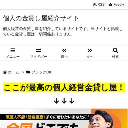
RSS
Feedly
個人の金貸し屋紹介サイト
個人経営の金貸し屋を紹介しているサイトです。当サイトと掲載し
ている金貸し屋は一切関係ありません。
メニュー
サイドバー
前へ
次へ
検索
ホーム
>
ブラックOK
ここが最高の個人経営金貸し屋！
↓↓↓