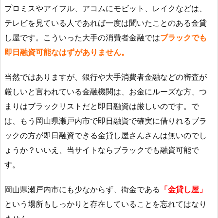
プロミスやアイフル、アコムにモビット、レイクなどは、
テレビを見ている人であれば一度は聞いたことのある金貸
し屋です。こういった大手の消費者金融では
ブラックでも
即日融資可能なはずがありません。
当然ではありますが、銀行や大手消費者金融などの審査が
厳しいと言われている金融機関は、お金にルーズな方、つ
まりはブラックリストだと即日融資は厳しいのです。で
は、もう岡山県瀬戸内市で即日融資で確実に借りれるブラ
ックの方が即日融資できる金貸し屋さんさんは無いのでし
ょうか？いいえ、当サイトならブラックでも融資可能で
す。
岡山県瀬戸内市にも少なからず、街金である
「金貸し屋」
という場所もしっかりと存在していることを忘れてはなり