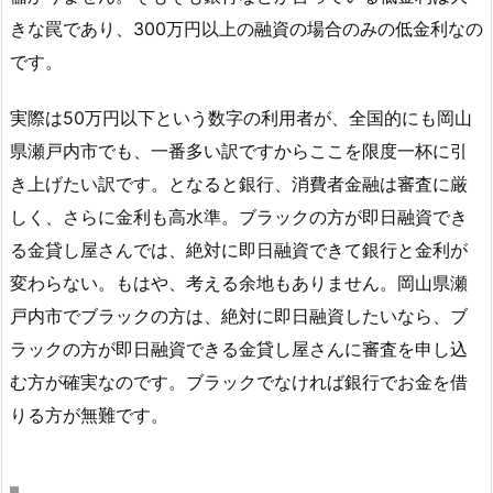
きな罠であり、300万円以上の融資の場合のみの低金利なの
です。
実際は50万円以下という数字の利用者が、全国的にも岡山
県瀬戸内市でも、一番多い訳ですからここを限度一杯に引
き上げたい訳です。となると銀行、消費者金融は審査に厳
しく、さらに金利も高水準。ブラックの方が即日融資でき
る金貸し屋さんでは、絶対に即日融資できて銀行と金利が
変わらない。もはや、考える余地もありません。岡山県瀬
戸内市でブラックの方は、絶対に即日融資したいなら、ブ
ラックの方が即日融資できる金貸し屋さんに審査を申し込
む方が確実なのです。ブラックでなければ銀行でお金を借
りる方が無難です。