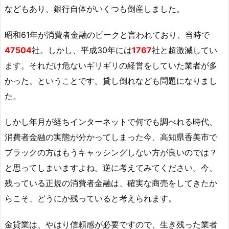
などもあり、銀行自体がいくつも倒産しました。
昭和61年が消費者金融のピークと言われており、当時で
47504
社。しかし、平成30年には
1767
社と超激減してい
ます。それだけ危ないギリギリの経営をしていた業者が多
かった、ということです。貸し倒れなども問題になりまし
た。
しかし年月が経ちインターネットで何でも調べれる時代、
消費者金融の実態が分かってしまった今、高知県香美市で
ブラックの方はもうキャッシングしない方が良いのでは？
と思ってしまいますよね。逆に考えてみてください。今、
残っている正規の消費者金融は、確実な商売をしてきたか
らこそ、どうにか残っていると考えられます。
金貸業は、やはり信頼感が必要ですので、生き残った業者