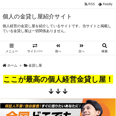
RSS
Feedly
個人の金貸し屋紹介サイト
個人経営の金貸し屋を紹介しているサイトです。当サイトと掲載し
ている金貸し屋は一切関係ありません。
メニュー
サイドバー
前へ
次へ
検索
ホーム
>
金貸し屋
ここが最高の個人経営金貸し屋！
↓↓↓