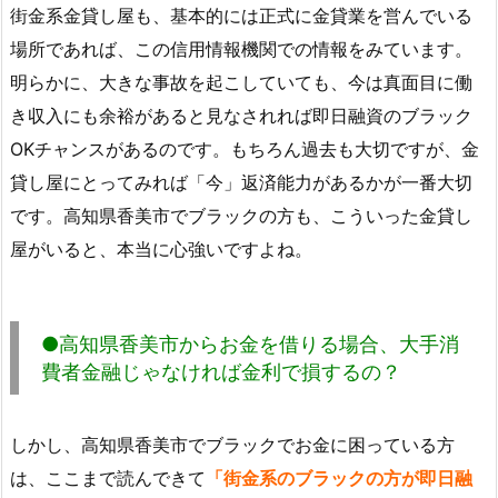
街金系金貸し屋も、基本的には正式に金貸業を営んでいる
場所であれば、この信用情報機関での情報をみています。
明らかに、大きな事故を起こしていても、今は真面目に働
き収入にも余裕があると見なされれば即日融資のブラック
OKチャンスがあるのです。もちろん過去も大切ですが、金
貸し屋にとってみれば「今」返済能力があるかが一番大切
です。高知県香美市でブラックの方も、こういった金貸し
屋がいると、本当に心強いですよね。
●高知県香美市からお金を借りる場合、大手消
費者金融じゃなければ金利で損するの？
しかし、高知県香美市でブラックでお金に困っている方
は、ここまで読んできて
「街金系のブラックの方が即日融