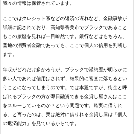
我々の情報は保管されています。
ここではクレジット系などの返済の遅れなど、金融事故が
詳細に記されており、高知県香美市でブラックであること
もこの履歴を見れば一目瞭然です。銀行などはもちろん、
普通の消費者金融であっても、ここで個人の信用を判断し
ます。
年収がどれだけ多かろうが、ブラックで滞納歴が明らかに
多い人であれば信用はされず、結果的に審査に落ちるとい
うことになってしまうのです。では本題ですが、街金と呼
ばれるブラックの方が即日融資できる金貸し屋さんはここ
をスルーしているのか？という問題です。確実に借りれ
る、と言ったのは、実は絶対に借りれる金貸し屋は「個人
の返済能力」を見ているからです。