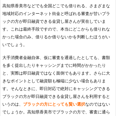
高知県香美市などでも全国どこでも借りれる、さまざまな
地域対応のインターネット街金と呼ばれる審査が甘いブラ
ックの方が即日融資できる金貸し屋さんが実在していま
す。これは最終手段ですので、本当にどこからも借りれな
かった場合のみ、借りるか借りないかを判断したほうがい
いでしょう。
大手消費者金融自体、仮に審査を通過したとしても、書類
を多く提出したりキャッシングまでに時間がかかったり
と、実際は即日融資ではなく面倒でもあります。さらに大
きなポイントとして融資額も極端に少ない場合もありま
す。そんなときに、即日対応で絶対にキャッシングできる
ブラックの方が即日融資できる金貸し屋さんを利用すると
いうのは、
ブラックの方にとっても賢い選択
なのではない
でしょうか。高知県香美市でブラックの方で、審査に通ら