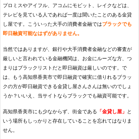
プロミスやアイフル、アコムにモビット、レイクなどは、
テレビを見ている人であれば一度は聞いたことのある金貸
し屋です。こういった大手の消費者金融では
ブラックでも
即日融資可能なはずがありません。
当然ではありますが、銀行や大手消費者金融などの審査が
厳しいと言われている金融機関は、お金にルーズな方、つ
まりはブラックリストだと即日融資は厳しいのです。で
は、もう高知県香美市で即日融資で確実に借りれるブラッ
クの方が即日融資できる金貸し屋さんさんは無いのでしょ
うか？いいえ、当サイトならブラックでも融資可能です。
高知県香美市にも少なからず、街金である
「金貸し屋」
と
いう場所もしっかりと存在していることを忘れてはなりま
せん。