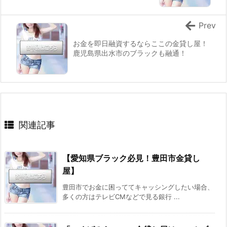
Prev
お金を即日融資するならここの金貸し屋！
鹿児島県出水市のブラックも融通！
関連記事
【愛知県ブラック必見！豊田市金貸し
屋】
豊田市でお金に困っててキャッシングしたい場合、
多くの方はテレビCMなどで見る銀行 ...