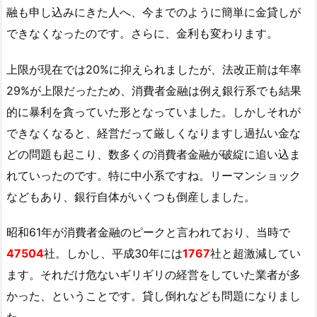
融も申し込みにきた人へ、今までのように簡単に金貸しが
できなくなったのです。さらに、金利も変わります。
上限が現在では20%に抑えられましたが、法改正前は年率
29%が上限だったため、消費者金融は例え銀行系でも結果
的に暴利を貪っていた形となっていました。しかしそれが
できなくなると、経営だって厳しくなりますし過払い金な
どの問題も起こり、数多くの消費者金融が破綻に追い込ま
れていったのです。特に中小系ですね。リーマンショック
などもあり、銀行自体がいくつも倒産しました。
昭和61年が消費者金融のピークと言われており、当時で
47504
社。しかし、平成30年には
1767
社と超激減してい
ます。それだけ危ないギリギリの経営をしていた業者が多
かった、ということです。貸し倒れなども問題になりまし