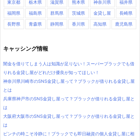
東京都
栃木県
滋賀県
熊本県
神奈川県
福井県
福岡県
福島県
群馬県
茨城県
金貸し屋
長崎県
長野県
青森県
静岡県
香川県
高知県
鹿児島県
キャッシング情報
闇金を借りてしまう人は知識が足りない！スーパーブラックでも借
りれる金貸し屋がどれだけ優良が知ってほしい！
神奈川県川崎市のSNS金貸し屋って？ブラックが借りれる金貸し屋
とは
兵庫県神戸市のSNS金貸し屋って？ブラックが借りれる金貸し屋と
は
大阪府大阪市のSNS金貸し屋って？ブラックが借りれる金貸し屋と
は
ピンチの時こそ冷静に！ブラックでも即日融資の個人金貸し屋に相