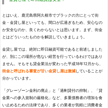
とはいえ、鹿児島県阿久根市でブラックの方にとって街
金・金貸し屋といっても、間口が広過ぎるため、安心なの
か安全なのか、良くわからないとは思います。まず、街金
とはどういったものかを解説していきましょう。
金貸し屋では、絶対に即日融資可能であると前述しました
が、別にこの場所が危ない経営を行っているわけではあり
ません。そもそも貸金業法が変わった平成18年12月から、
街金と呼ばれる審査が甘い金貸し屋は激減
していることが
分かっています。
「グレーゾーン金利の廃止」と「過剰貸付の抑制」、「貸
金業への参入規制の厳格化」など、多重債務者の増加を食
い止めるための法律であり、多くの業者が気軽に消費者金