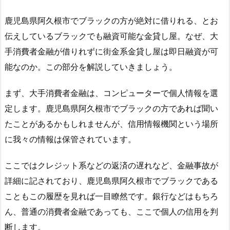
鹿児島県阿久根市でブラックの方が絶対に借りれる、とお
伝えしているブラックでも融資可能な金貸し屋。なぜ、大
手消費者金融が借りれずに街金系金貸し屋は即日融資が可
能なのか。この部分を解説していきましょう。
まず、大手消費者金融は、コンピューターで個人情報を選
定します。鹿児島県阿久根市でブラックの方であれば聞い
たことがあるかもしれませんが、信用情報機関という場所
に我々の情報は保管されています。
ここではクレジット系などの返済の遅れなど、金融事故が
詳細に記されており、鹿児島県阿久根市でブラックである
こともこの履歴を見れば一目瞭然です。銀行などはもちろ
ん、普通の消費者金融であっても、ここで個人の信用を判
断します。