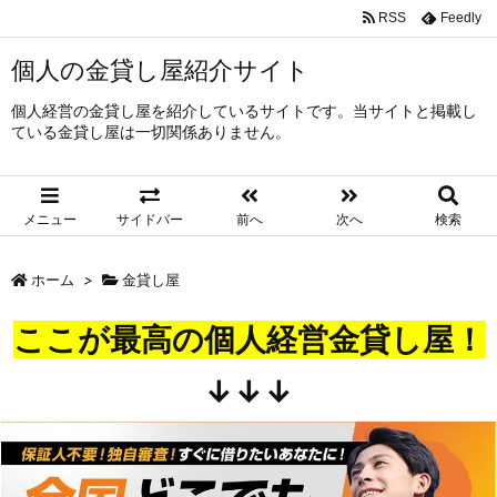
RSS
Feedly
個人の金貸し屋紹介サイト
個人経営の金貸し屋を紹介しているサイトです。当サイトと掲載し
ている金貸し屋は一切関係ありません。
メニュー
サイドバー
前へ
次へ
検索
ホーム
>
金貸し屋
ここが最高の個人経営金貸し屋！
↓↓↓