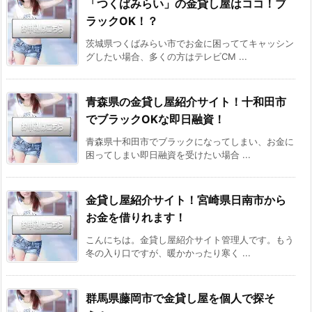
「つくばみらい」の金貸し屋はココ！ブ
ラックOK！？
茨城県つくばみらい市でお金に困っててキャッシン
グしたい場合、多くの方はテレビCM ...
青森県の金貸し屋紹介サイト！十和田市
でブラックOKな即日融資！
青森県十和田市でブラックになってしまい、お金に
困ってしまい即日融資を受けたい場合 ...
金貸し屋紹介サイト！宮崎県日南市から
お金を借りれます！
こんにちは。金貸し屋紹介サイト管理人です。もう
冬の入り口ですが、暖かかったり寒く ...
群馬県藤岡市で金貸し屋を個人で探そ