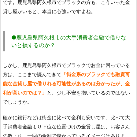
です。鹿児島県阿久根市でブラックの方も、こういった金
貸し屋がいると、本当に心強いですよね。
●鹿児島県阿久根市の大手消費者金融で借りな
いと損するのか？
しかし、鹿児島県阿久根市でブラックでお金に困っている
方は、ここまで読んできて
「街金系のブラックでも融資可
能な金貸し屋で借りれる可能性があるのは分かったが、金
利が高いのでは？」
と、少し不安を抱いているのではない
でしょうか。
確かに銀行などは街金に比べて金利も安いです。比べて大
手消費者金融より下位な位置づけの金貸し屋は、お客さん
の数より、一回の金利で儲かっているイメージはありま