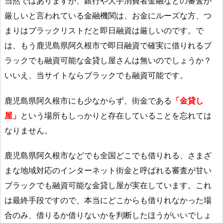
当然ではありますが、銀行や大手消費者金融などの審査が
厳しいと言われている金融機関は、お金にルーズな方、つ
まりはブラックリストだと即日融資は厳しいのです。で
は、もう鹿児島県阿久根市で即日融資で確実に借りれるブ
ラックでも融資可能な金貸し屋さんは無いのでしょうか？
いいえ、当サイトならブラックでも融資可能です。
鹿児島県阿久根市にも少なからず、街金である
「金貸し
屋」
という場所もしっかりと存在していることを忘れては
なりません。
鹿児島県阿久根市などでも全国どこでも借りれる、さまざ
まな地域対応のインターネット街金と呼ばれる審査が甘い
ブラックでも融資可能な金貸し屋が実在しています。これ
は最終手段ですので、本当にどこからも借りれなかった場
合のみ、借りるか借りないかを判断したほうがいいでしょ