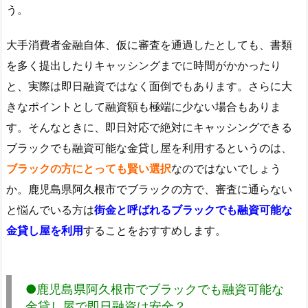
う。
大手消費者金融自体、仮に審査を通過したとしても、書類
を多く提出したりキャッシングまでに時間がかかったり
と、実際は即日融資ではなく面倒でもあります。さらに大
きなポイントとして融資額も極端に少ない場合もありま
す。そんなときに、即日対応で絶対にキャッシングできる
ブラックでも融資可能な金貸し屋を利用するというのは、
ブラックの方にとっても賢い選択
なのではないでしょう
か。鹿児島県阿久根市でブラックの方で、審査に通らない
と悩んでいる方は
街金と呼ばれるブラックでも融資可能な
金貸し屋を利用
することをおすすめします。
●鹿児島県阿久根市でブラックでも融資可能な
金貸し屋で即日融資は安全？