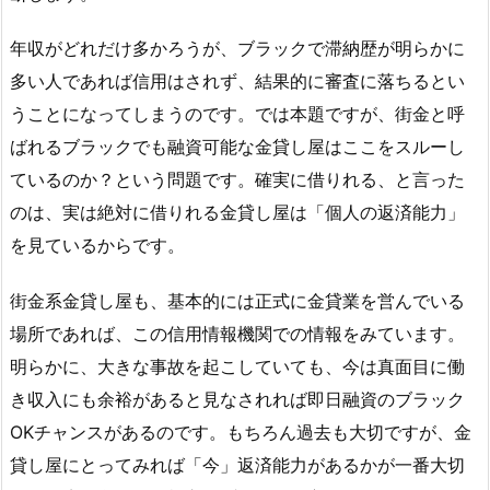
年収がどれだけ多かろうが、ブラックで滞納歴が明らかに
多い人であれば信用はされず、結果的に審査に落ちるとい
うことになってしまうのです。では本題ですが、街金と呼
ばれるブラックでも融資可能な金貸し屋はここをスルーし
ているのか？という問題です。確実に借りれる、と言った
のは、実は絶対に借りれる金貸し屋は「個人の返済能力」
を見ているからです。
街金系金貸し屋も、基本的には正式に金貸業を営んでいる
場所であれば、この信用情報機関での情報をみています。
明らかに、大きな事故を起こしていても、今は真面目に働
き収入にも余裕があると見なされれば即日融資のブラック
OKチャンスがあるのです。もちろん過去も大切ですが、金
貸し屋にとってみれば「今」返済能力があるかが一番大切