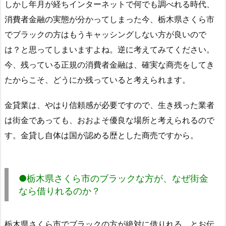
しかし年月が経ちインターネットで何でも調べれる時代、
消費者金融の実態が分かってしまった今、栃木県さくら市
でブラックの方はもうキャッシングしない方が良いので
は？と思ってしまいますよね。逆に考えてみてください。
今、残っている正規の消費者金融は、確実な商売をしてき
たからこそ、どうにか残っていると考えられます。
金貸業は、やはり信頼感が必要ですので、生き残った業者
は街金であっても、おおよそ優良な場所と考えられるので
す。金貸し自体は国が認める歴とした商売ですから。
●栃木県さくら市のブラックな方が、なぜ街金
なら借りれるのか？
栃木県さくら市でブラックの方が絶対に借りれる、とお伝