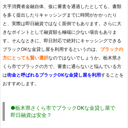
大手消費者金融自体、仮に審査を通過したとしても、書類
を多く提出したりキャッシングまでに時間がかかったり
と、実際は即日融資ではなく面倒でもあります。さらに大
きなポイントとして融資額も極端に少ない場合もありま
す。そんなときに、即日対応で絶対にキャッシングできる
ブラックOKな金貸し屋を利用するというのは、
ブラックの
方にとっても賢い選択
なのではないでしょうか。栃木県さ
くら市でブラックの方で、審査に通らないと悩んでいる方
は
街金と呼ばれるブラックOKな金貸し屋を利用
することを
おすすめします。
●栃木県さくら市でブラックOKな金貸し屋で
即日融資は安全？