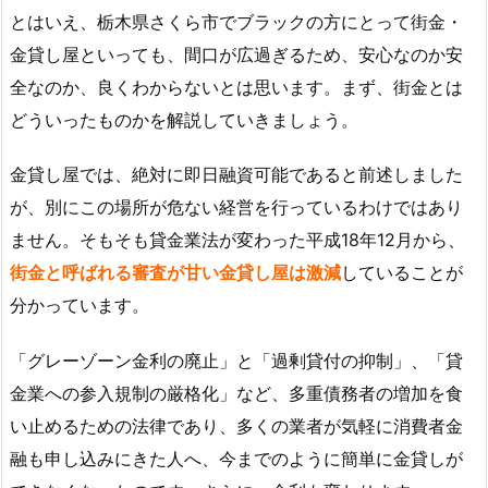
とはいえ、栃木県さくら市でブラックの方にとって街金・
金貸し屋といっても、間口が広過ぎるため、安心なのか安
全なのか、良くわからないとは思います。まず、街金とは
どういったものかを解説していきましょう。
金貸し屋では、絶対に即日融資可能であると前述しました
が、別にこの場所が危ない経営を行っているわけではあり
ません。そもそも貸金業法が変わった平成18年12月から、
街金と呼ばれる審査が甘い金貸し屋は激減
していることが
分かっています。
「グレーゾーン金利の廃止」と「過剰貸付の抑制」、「貸
金業への参入規制の厳格化」など、多重債務者の増加を食
い止めるための法律であり、多くの業者が気軽に消費者金
融も申し込みにきた人へ、今までのように簡単に金貸しが