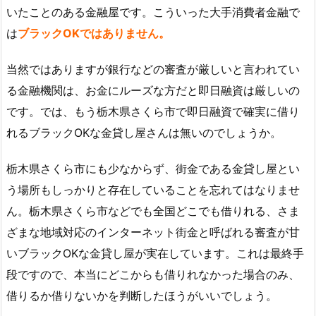
いたことのある金融屋です。こういった大手消費者金融で
は
ブラックOKではありません。
当然ではありますが銀行などの審査が厳しいと言われてい
る金融機関は、お金にルーズな方だと即日融資は厳しいの
です。では、もう栃木県さくら市で即日融資で確実に借り
れるブラックOKな金貸し屋さんは無いのでしょうか。
栃木県さくら市にも少なからず、街金である金貸し屋とい
う場所もしっかりと存在していることを忘れてはなりませ
ん。栃木県さくら市などでも全国どこでも借りれる、さま
ざまな地域対応のインターネット街金と呼ばれる審査が甘
いブラックOKな金貸し屋が実在しています。これは最終手
段ですので、本当にどこからも借りれなかった場合のみ、
借りるか借りないかを判断したほうがいいでしょう。