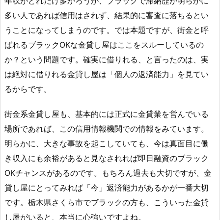
年収がどれだけ多かろうが、ブラックで滞納歴が明らかに
多い人であれば信用はされず、結果的に審査に落ちるとい
うことになってしまうのです。では本題ですが、街金と呼
ばれるブラックOKな金貸し屋はここをスルーしているの
か？という問題です。確実に借りれる、と言ったのは、実
は絶対に借りれる金貸し屋は「個人の返済能力」を見てい
るからです。
街金系金貸し屋も、基本的には正式に金貸業を営んでいる
場所であれば、この信用情報機関での情報をみています。
明らかに、大きな事故を起こしていても、今は真面目に働
き収入にも余裕があると見なされれば即日融資のブラック
OKチャンスがあるのです。もちろん過去も大切ですが、金
貸し屋にとってみれば「今」返済能力があるかが一番大切
です。栃木県さくら市でブラックの方も、こういった金貸
し屋がいると、本当に心強いですよね。