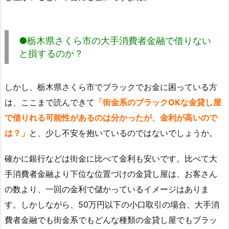
●栃木県さくら市の大手消費者金融で借りない
と損するのか？
しかし、栃木県さくら市でブラックでお金に困っている方
は、ここまで読んできて
「街金系のブラックOKな金貸し屋
で借りれる可能性があるのは分かったが、金利が高いので
は？」
と、少し不安を抱いているのではないでしょうか。
確かに銀行などは街金に比べて金利も安いです。比べて大
手消費者金融より下位な位置づけの金貸し屋は、お客さん
の数より、一回の金利で儲かっているイメージはありま
す。しかしながら、50万円以下の小口取引の場合、大手消
費者金融でも街金系でもどんな種類の金貸し屋でもブラッ