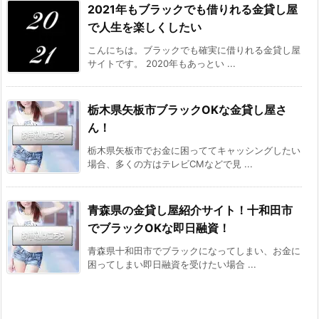
2021年もブラックでも借りれる金貸し屋
で人生を楽しくしたい
こんにちは。ブラックでも確実に借りれる金貸し屋
サイトです。 2020年もあっとい ...
栃木県矢板市ブラックOKな金貸し屋さ
ん！
栃木県矢板市でお金に困っててキャッシングしたい
場合、多くの方はテレビCMなどで見 ...
青森県の金貸し屋紹介サイト！十和田市
でブラックOKな即日融資！
青森県十和田市でブラックになってしまい、お金に
困ってしまい即日融資を受けたい場合 ...