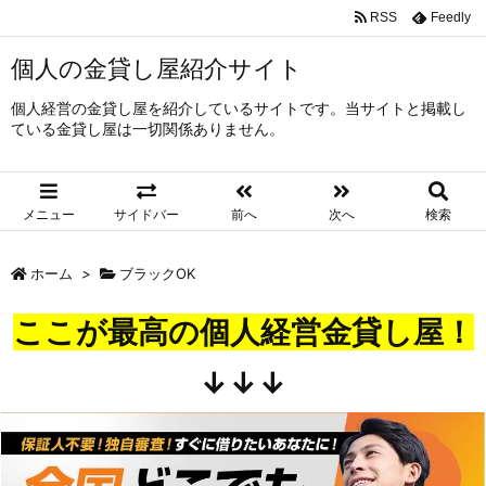
RSS
Feedly
個人の金貸し屋紹介サイト
個人経営の金貸し屋を紹介しているサイトです。当サイトと掲載し
ている金貸し屋は一切関係ありません。
メニュー
サイドバー
前へ
次へ
検索
ホーム
>
ブラックOK
ここが最高の個人経営金貸し屋！
↓↓↓