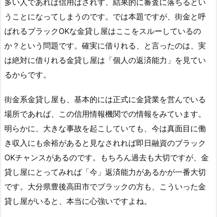
多い人であれば信用はされず、結果的に審査に落ちるとい
うことになってしまうのです。では本題ですが、街金と呼
ばれるブラックOKな金貸し屋はここをスルーしているの
か？という問題です。確実に借りれる、と言ったのは、実
は絶対に借りれる金貸し屋は「個人の返済能力」を見てい
るからです。
街金系金貸し屋も、基本的には正式に金貸業を営んでいる
場所であれば、この信用情報機関での情報をみています。
明らかに、大きな事故を起こしていても、今は真面目に働
き収入にも余裕があると見なされれば即日融資のブラック
OKチャンスがあるのです。もちろん過去も大切ですが、金
貸し屋にとってみれば「今」返済能力があるかが一番大切
です。大分県豊後高田市でブラックの方も、こういった金
貸し屋がいると、本当に心強いですよね。