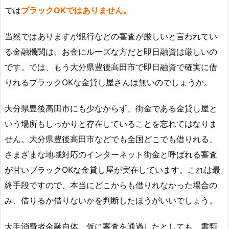
では
ブラックOKではありません。
当然ではありますが銀行などの審査が厳しいと言われてい
る金融機関は、お金にルーズな方だと即日融資は厳しいの
です。では、もう大分県豊後高田市で即日融資で確実に借
りれるブラックOKな金貸し屋さんは無いのでしょうか。
大分県豊後高田市にも少なからず、街金である金貸し屋と
いう場所もしっかりと存在していることを忘れてはなりま
せん。大分県豊後高田市などでも全国どこでも借りれる、
さまざまな地域対応のインターネット街金と呼ばれる審査
が甘いブラックOKな金貸し屋が実在しています。これは最
終手段ですので、本当にどこからも借りれなかった場合の
み、借りるか借りないかを判断したほうがいいでしょう。
大手消費者金融自体、仮に審査を通過したとしても、書類