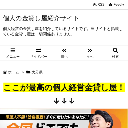
RSS
Feedly
個人の金貸し屋紹介サイト
個人経営の金貸し屋を紹介しているサイトです。当サイトと掲載し
ている金貸し屋は一切関係ありません。
メニュー
サイドバー
前へ
次へ
検索
ホーム
>
大分県
ここが最高の個人経営金貸し屋！
↓↓↓