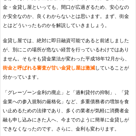
金・金貸し屋といっても、間口が広過ぎるため、安心なの
か安全なのか、良くわからないとは思います。まず、街金
とはどういったものかを解説していきましょう。
金貸し屋では、絶対に即日融資可能であると前述しました
が、別にこの場所が危ない経営を行っているわけではあり
ません。そもそも貸金業法が変わった平成18年12月から、
街金と呼ばれる審査が甘い金貸し屋は激減
していることが
分かっています。
「グレーゾーン金利の廃止」と「過剰貸付の抑制」、「貸
金業への参入規制の厳格化」など、多重債務者の増加を食
い止めるための法律であり、多くの業者が気軽に消費者金
融も申し込みにきた人へ、今までのように簡単に金貸しが
できなくなったのです。さらに、金利も変わります。