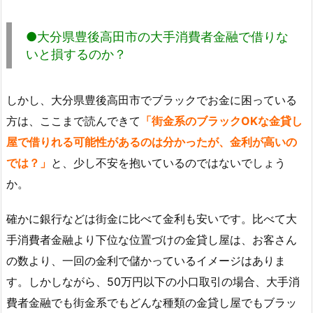
●大分県豊後高田市の大手消費者金融で借りな
いと損するのか？
しかし、大分県豊後高田市でブラックでお金に困っている
方は、ここまで読んできて
「街金系のブラックOKな金貸し
屋で借りれる可能性があるのは分かったが、金利が高いの
では？」
と、少し不安を抱いているのではないでしょう
か。
確かに銀行などは街金に比べて金利も安いです。比べて大
手消費者金融より下位な位置づけの金貸し屋は、お客さん
の数より、一回の金利で儲かっているイメージはありま
す。しかしながら、50万円以下の小口取引の場合、大手消
費者金融でも街金系でもどんな種類の金貸し屋でもブラッ