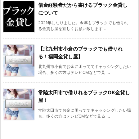
借金経験者だから書けるブラック金貸し
について
2021年になりました。今年もブラックでも借りれ
る金貸し屋を宜しくお願い致します ...
【北九州市小倉のブラックでも借りれ
る！福岡金貸し屋】
北九州市小倉でお金に困っててキャッシングしたい
場合、多くの方はテレビCMなどで見 ...
常陸太田市で借りれるブラックOK金貸し
屋！
常陸太田市でお金に困っててキャッシングしたい場
合、多くの方はテレビCMなどで見る ...