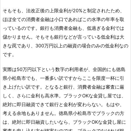
そもそも、法改正後の上限金利が20%と制定されたため、
ほぼ全ての消費者金融は小口であればこの水準の年率を取
っているのです。銀行も消費者金融も、低過ぎる金利では
儲かりません。そもそも銀行などが言っている低金利は大
きな罠であり、300万円以上の融資の場合のみの低金利なの
です。
実際は50万円以下という数字の利用者が、全国的にも徳島
県小松島市でも、一番多い訳ですからここを限度一杯に引
き上げたい訳です。となると銀行、消費者金融は審査に厳
しく、さらに金利も高水準。ブラックOKな金貸し屋では、
絶対に即日融資できて銀行と金利が変わらない。もはや、
考える余地もありません。徳島県小松島市でブラックの方
は、絶対に即日融資したいなら、ブラックOKな金貸し屋に
審査を申し込む方が確実なのです。ブラックでなければ銀