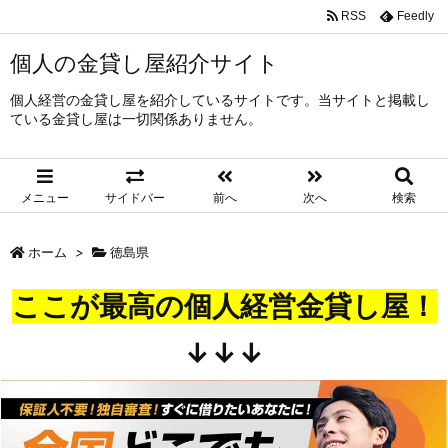
RSS
Feedly
個人の金貸し屋紹介サイト
個人経営の金貸し屋を紹介しているサイトです。当サイトと掲載し
ている金貸し屋は一切関係ありません。
メニュー
サイドバー
前へ
次へ
検索
ホーム
>
徳島県
ここが最高の個人経営金貸し屋！
↓↓↓