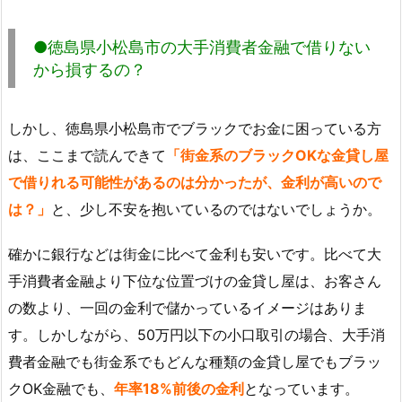
●徳島県小松島市の大手消費者金融で借りない
から損するの？
しかし、徳島県小松島市でブラックでお金に困っている方
は、ここまで読んできて
「街金系のブラックOKな金貸し屋
で借りれる可能性があるのは分かったが、金利が高いので
は？」
と、少し不安を抱いているのではないでしょうか。
確かに銀行などは街金に比べて金利も安いです。比べて大
手消費者金融より下位な位置づけの金貸し屋は、お客さん
の数より、一回の金利で儲かっているイメージはありま
す。しかしながら、50万円以下の小口取引の場合、大手消
費者金融でも街金系でもどんな種類の金貸し屋でもブラッ
クOK金融でも、
年率18%前後の金利
となっています。