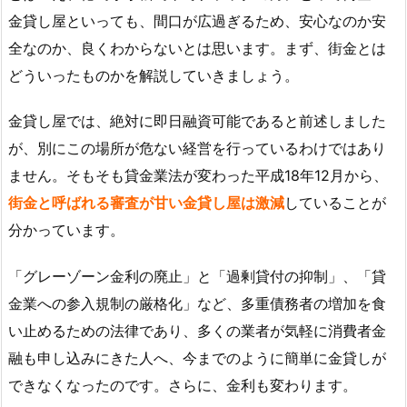
金貸し屋といっても、間口が広過ぎるため、安心なのか安
全なのか、良くわからないとは思います。まず、街金とは
どういったものかを解説していきましょう。
金貸し屋では、絶対に即日融資可能であると前述しました
が、別にこの場所が危ない経営を行っているわけではあり
ません。そもそも貸金業法が変わった平成18年12月から、
街金と呼ばれる審査が甘い金貸し屋は激減
していることが
分かっています。
「グレーゾーン金利の廃止」と「過剰貸付の抑制」、「貸
金業への参入規制の厳格化」など、多重債務者の増加を食
い止めるための法律であり、多くの業者が気軽に消費者金
融も申し込みにきた人へ、今までのように簡単に金貸しが
できなくなったのです。さらに、金利も変わります。