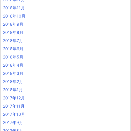
2018年11月
2018年10月
2018年9月
2018年8月
2018年7月
2018年6月
2018年5月
2018年4月
2018年3月
2018年2月
2018年1月
2017年12月
2017年11月
2017年10月
2017年9月
2017年8月