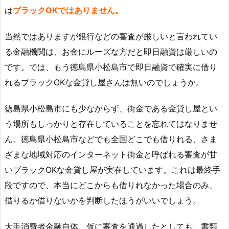
は
ブラックOKではありません。
当然ではありますが銀行などの審査が厳しいと言われてい
る金融機関は、お金にルーズな方だと即日融資は厳しいの
です。では、もう徳島県小松島市で即日融資で確実に借り
れるブラックOKな金貸し屋さんは無いのでしょうか。
徳島県小松島市にも少なからず、街金である金貸し屋とい
う場所もしっかりと存在していることを忘れてはなりませ
ん。徳島県小松島市などでも全国どこでも借りれる、さま
ざまな地域対応のインターネット街金と呼ばれる審査が甘
いブラックOKな金貸し屋が実在しています。これは最終手
段ですので、本当にどこからも借りれなかった場合のみ、
借りるか借りないかを判断したほうがいいでしょう。
大手消費者金融自体、仮に審査を通過したとしても、書類