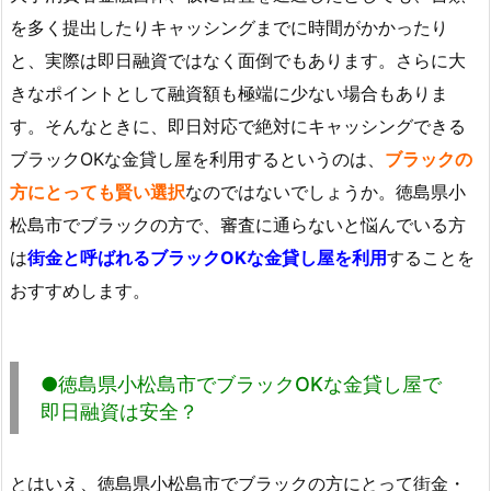
を多く提出したりキャッシングまでに時間がかかったり
と、実際は即日融資ではなく面倒でもあります。さらに大
きなポイントとして融資額も極端に少ない場合もありま
す。そんなときに、即日対応で絶対にキャッシングできる
ブラックOKな金貸し屋を利用するというのは、
ブラックの
方にとっても賢い選択
なのではないでしょうか。徳島県小
松島市でブラックの方で、審査に通らないと悩んでいる方
は
街金と呼ばれるブラックOKな金貸し屋を利用
することを
おすすめします。
●徳島県小松島市でブラックOKな金貸し屋で
即日融資は安全？
とはいえ、徳島県小松島市でブラックの方にとって街金・