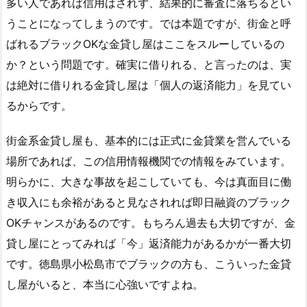
多い人であれば信用はされず、結果的に審査に落ちるとい
うことになってしまうのです。では本題ですが、街金と呼
ばれるブラックOKな金貸し屋はここをスルーしているの
か？という問題です。確実に借りれる、と言ったのは、実
は絶対に借りれる金貸し屋は「個人の返済能力」を見てい
るからです。
街金系金貸し屋も、基本的には正式に金貸業を営んでいる
場所であれば、この信用情報機関での情報をみています。
明らかに、大きな事故を起こしていても、今は真面目に働
き収入にも余裕があると見なされれば即日融資のブラック
OKチャンスがあるのです。もちろん過去も大切ですが、金
貸し屋にとってみれば「今」返済能力があるかが一番大切
です。徳島県小松島市でブラックの方も、こういった金貸
し屋がいると、本当に心強いですよね。