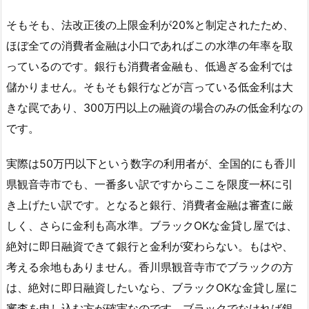
そもそも、法改正後の上限金利が20%と制定されたため、
ほぼ全ての消費者金融は小口であればこの水準の年率を取
っているのです。銀行も消費者金融も、低過ぎる金利では
儲かりません。そもそも銀行などが言っている低金利は大
きな罠であり、300万円以上の融資の場合のみの低金利なの
です。
実際は50万円以下という数字の利用者が、全国的にも香川
県観音寺市でも、一番多い訳ですからここを限度一杯に引
き上げたい訳です。となると銀行、消費者金融は審査に厳
しく、さらに金利も高水準。ブラックOKな金貸し屋では、
絶対に即日融資できて銀行と金利が変わらない。もはや、
考える余地もありません。香川県観音寺市でブラックの方
は、絶対に即日融資したいなら、ブラックOKな金貸し屋に
審査を申し込む方が確実なのです。ブラックでなければ銀