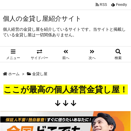
RSS
Feedly
個人の金貸し屋紹介サイト
個人経営の金貸し屋を紹介しているサイトです。当サイトと掲載し
ている金貸し屋は一切関係ありません。
メニュー
サイドバー
前へ
次へ
検索
ホーム
>
金貸し屋
ここが最高の個人経営金貸し屋！
↓↓↓