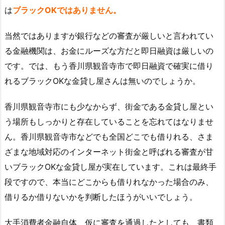
は
ブラックOKではありません。
当然ではありますが銀行などの審査が厳しいと言われてい
る金融機関は、お金にルーズな方だと即日融資は厳しいの
です。では、もう香川県観音寺市で即日融資で確実に借り
れるブラックOKな金貸し屋さんは無いのでしょうか。
香川県観音寺市にも少なからず、街金である金貸し屋とい
う場所もしっかりと存在していることを忘れてはなりませ
ん。香川県観音寺市などでも全国どこでも借りれる、さま
ざまな地域対応のインターネット街金と呼ばれる審査が甘
いブラックOKな金貸し屋が実在しています。これは最終手
段ですので、本当にどこからも借りれなかった場合のみ、
借りるか借りないかを判断したほうがいいでしょう。
大手消費者金融自体、仮に審査を通過したとしても、書類