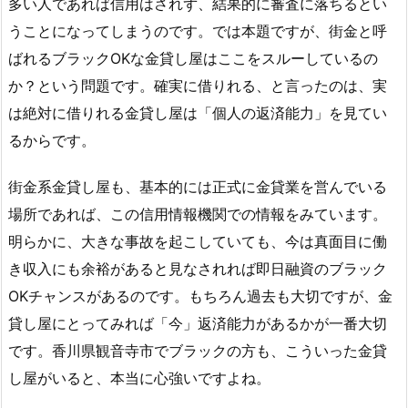
多い人であれば信用はされず、結果的に審査に落ちるとい
うことになってしまうのです。では本題ですが、街金と呼
ばれるブラックOKな金貸し屋はここをスルーしているの
か？という問題です。確実に借りれる、と言ったのは、実
は絶対に借りれる金貸し屋は「個人の返済能力」を見てい
るからです。
街金系金貸し屋も、基本的には正式に金貸業を営んでいる
場所であれば、この信用情報機関での情報をみています。
明らかに、大きな事故を起こしていても、今は真面目に働
き収入にも余裕があると見なされれば即日融資のブラック
OKチャンスがあるのです。もちろん過去も大切ですが、金
貸し屋にとってみれば「今」返済能力があるかが一番大切
です。香川県観音寺市でブラックの方も、こういった金貸
し屋がいると、本当に心強いですよね。