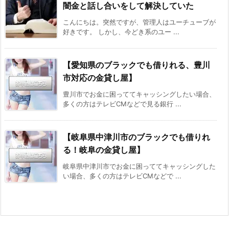
闇金と話し合いをして解決していた
こんにちは。突然ですが、管理人はユーチューブが
好きです。 しかし、今どき系のユー ...
【愛知県のブラックでも借りれる、豊川
市対応の金貸し屋】
豊川市でお金に困っててキャッシングしたい場合、
多くの方はテレビCMなどで見る銀行 ...
【岐阜県中津川市のブラックでも借りれ
る！岐阜の金貸し屋】
岐阜県中津川市でお金に困っててキャッシングした
い場合、多くの方はテレビCMなどで ...