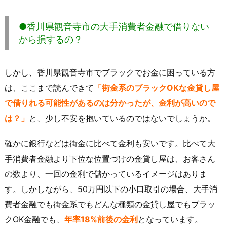
●香川県観音寺市の大手消費者金融で借りない
から損するの？
しかし、香川県観音寺市でブラックでお金に困っている方
は、ここまで読んできて
「街金系のブラックOKな金貸し屋
で借りれる可能性があるのは分かったが、金利が高いので
は？」
と、少し不安を抱いているのではないでしょうか。
確かに銀行などは街金に比べて金利も安いです。比べて大
手消費者金融より下位な位置づけの金貸し屋は、お客さん
の数より、一回の金利で儲かっているイメージはありま
す。しかしながら、50万円以下の小口取引の場合、大手消
費者金融でも街金系でもどんな種類の金貸し屋でもブラッ
クOK金融でも、
年率18%前後の金利
となっています。