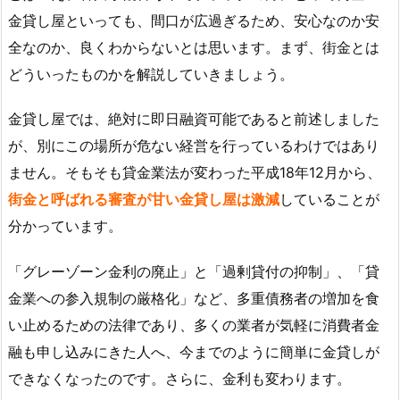
金貸し屋といっても、間口が広過ぎるため、安心なのか安
全なのか、良くわからないとは思います。まず、街金とは
どういったものかを解説していきましょう。
金貸し屋では、絶対に即日融資可能であると前述しました
が、別にこの場所が危ない経営を行っているわけではあり
ません。そもそも貸金業法が変わった平成18年12月から、
街金と呼ばれる審査が甘い金貸し屋は激減
していることが
分かっています。
「グレーゾーン金利の廃止」と「過剰貸付の抑制」、「貸
金業への参入規制の厳格化」など、多重債務者の増加を食
い止めるための法律であり、多くの業者が気軽に消費者金
融も申し込みにきた人へ、今までのように簡単に金貸しが
できなくなったのです。さらに、金利も変わります。