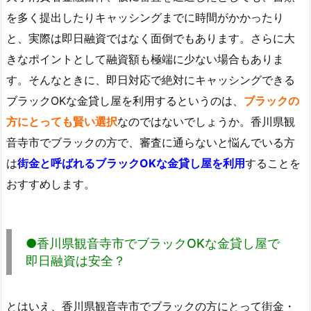
を多く提出したりキャッシングまでに時間がかかったり
と、実際は即日融資ではなく面倒でもあります。さらに大
きなポイントとして融資額も極端に少ない場合もありま
す。そんなときに、即日対応で絶対にキャッシングできる
ブラックOKな金貸し屋を利用するというのは、
ブラックの
方にとっても賢い選択
なのではないでしょうか。香川県観
音寺市でブラックの方で、審査に通らないと悩んでいる方
は
街金と呼ばれるブラックOKな金貸し屋を利用
することを
おすすめします。
●香川県観音寺市でブラックOKな金貸し屋で
即日融資は安全？
とはいえ、香川県観音寺市でブラックの方にとって街金・