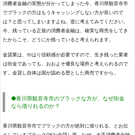
消費者金融の実態が分かってしまった今、香川県観音寺市
でブラックの方はもうキャッシングしない方が良いので
は？と思ってしまいますよね。逆に考えてみてください。
今、残っている正規の消費者金融は、確実な商売をしてき
たからこそ、どうにか残っていると考えられます。
金貸業は、やはり信頼感が必要ですので、生き残った業者
は街金であっても、おおよそ優良な場所と考えられるので
す。金貸し自体は国が認める歴とした商売ですから。
●香川県観音寺市のブラックな方が、なぜ街金
なら借りれるのか？
香川県観音寺市でブラックの方が絶対に借りれる、とお伝
えしているブラックOKな金貸し屋。なぜ、大手消費者金融