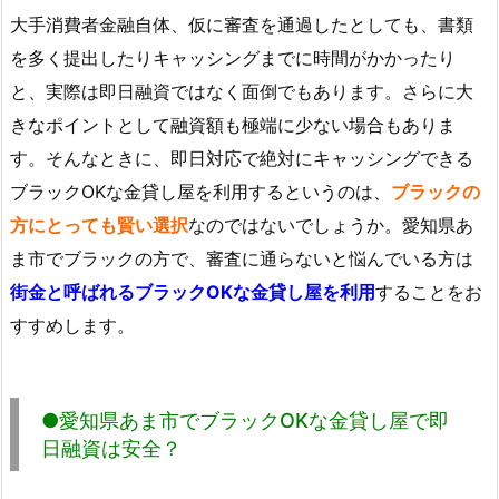
大手消費者金融自体、仮に審査を通過したとしても、書類
を多く提出したりキャッシングまでに時間がかかったり
と、実際は即日融資ではなく面倒でもあります。さらに大
きなポイントとして融資額も極端に少ない場合もありま
す。そんなときに、即日対応で絶対にキャッシングできる
ブラックOKな金貸し屋を利用するというのは、
ブラックの
方にとっても賢い選択
なのではないでしょうか。愛知県あ
ま市でブラックの方で、審査に通らないと悩んでいる方は
街金と呼ばれるブラックOKな金貸し屋を利用
することをお
すすめします。
●愛知県あま市でブラックOKな金貸し屋で即
日融資は安全？