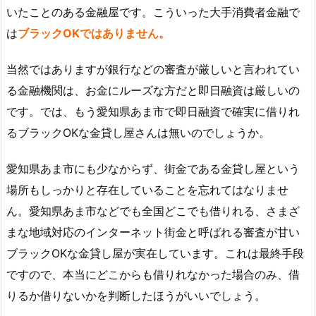
いたことのある金融屋です。こういった大手消費者金融で
は
ブラックOKではありません。
当然ではありますが銀行などの審査が厳しいと言われてい
る金融機関は、お金にルーズな方だと即日融資は厳しいの
です。では、もう愛知県あま市で即日融資で確実に借りれ
るブラックOKな金貸し屋さんは無いのでしょうか。
愛知県あま市にも少なからず、街金である金貸し屋という
場所もしっかりと存在していることを忘れてはなりませ
ん。愛知県あま市などでも全国どこでも借りれる、さまざ
まな地域対応のインターネット街金と呼ばれる審査が甘い
ブラックOKな金貸し屋が実在しています。これは最終手段
ですので、本当にどこからも借りれなかった場合のみ、借
りるか借りないかを判断したほうがいいでしょう。