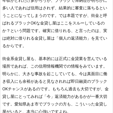
年収がどれだけ多かろうが、ブラックで滞納歴が明らかに
多い人であれば信用はされず、結果的に審査に落ちるとい
うことになってしまうのです。では本題ですが、街金と呼
ばれるブラックOKな金貸し屋はここをスルーしているの
か？という問題です。確実に借りれる、と言ったのは、実
は絶対に借りれる金貸し屋は「個人の返済能力」を見てい
るからです。
街金系金貸し屋も、基本的には正式に金貸業を営んでいる
場所であれば、この信用情報機関での情報をみています。
明らかに、大きな事故を起こしていても、今は真面目に働
き収入にも余裕があると見なされれば即日融資のブラック
OKチャンスがあるのです。もちろん過去も大切ですが、金
貸し屋にとってみれば「今」返済能力があるかが一番大切
です。愛知県あま市でブラックの方も、こういった金貸し
屋がいると、本当に心強いですよね。