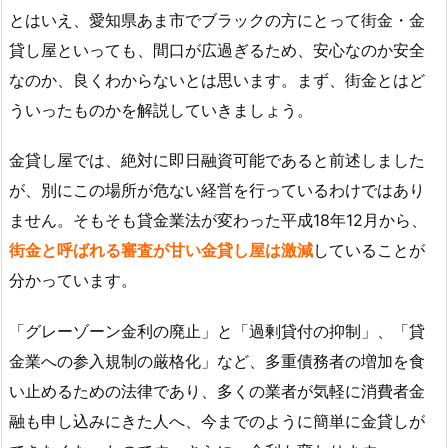
とはいえ、愛知県あま市でブラックの方にとって街金・金
貸し屋といっても、間口が広過ぎるため、安心なのか安全
なのか、良くわからないとは思います。まず、街金とはど
ういったものかを解説していきましょう。
金貸し屋では、絶対に即日融資可能であると前述しました
が、別にこの場所が危ない経営を行っているわけではあり
ません。そもそも貸金業法が変わった平成18年12月から、
街金と呼ばれる審査が甘い金貸し屋は激減
していることが
分かっています。
「グレーゾーン金利の廃止」と「過剰貸付の抑制」、「貸
金業への参入規制の厳格化」など、多重債務者の増加を食
い止めるための法律であり、多くの業者が気軽に消費者金
融も申し込みにきた人へ、今までのように簡単に金貸しが