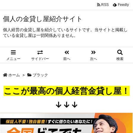
RSS
Feedly
個人の金貸し屋紹介サイト
個人経営の金貸し屋を紹介しているサイトです。当サイトと掲載し
ている金貸し屋は一切関係ありません。
メニュー
サイドバー
前へ
次へ
検索
ホーム
>
ブラック
ここが最高の個人経営金貸し屋！
↓↓↓