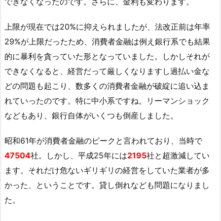
できなくなったのです。さらに、金利も変わります。
上限が現在では20%に抑えられましたが、法改正前は年率
29%が上限だったため、消費者金融は例え銀行系でも結果
的に暴利を貪っていた形となっていました。しかしそれが
できなくなると、経営だって厳しくなりますし過払い金な
どの問題も起こり、数多くの消費者金融が破綻に追い込ま
れていったのです。特に中小系ですね。リーマンショック
などもあり、銀行自体がいくつも倒産しました。
昭和61年が消費者金融のピークと言われており、当時で
47504
社。しかし、平成25年には
2195
社と超激減してい
ます。それだけ危ないギリギリの経営をしていた業者が多
かった、ということです。貸し倒れなども問題になりまし
た。