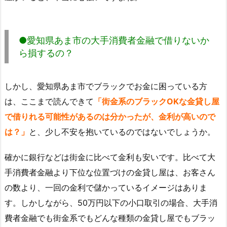
●愛知県あま市の大手消費者金融で借りないか
ら損するの？
しかし、愛知県あま市でブラックでお金に困っている方
は、ここまで読んできて
「街金系のブラックOKな金貸し屋
で借りれる可能性があるのは分かったが、金利が高いので
は？」
と、少し不安を抱いているのではないでしょうか。
確かに銀行などは街金に比べて金利も安いです。比べて大
手消費者金融より下位な位置づけの金貸し屋は、お客さん
の数より、一回の金利で儲かっているイメージはありま
す。しかしながら、50万円以下の小口取引の場合、大手消
費者金融でも街金系でもどんな種類の金貸し屋でもブラッ