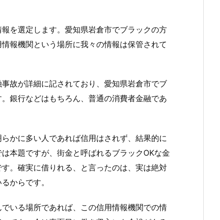
情報を選定します。愛知県岩倉市でブラックの方
用情報機関という場所に我々の情報は保管されて
融事故が詳細に記されており、愛知県岩倉市でブ
す。銀行などはもちろん、普通の消費者金融であ
明らかに多い人であれば信用はされず、結果的に
は本題ですが、街金と呼ばれるブラックOKな金
です。確実に借りれる、と言ったのは、実は絶対
いるからです。
んでいる場所であれば、この信用情報機関での情