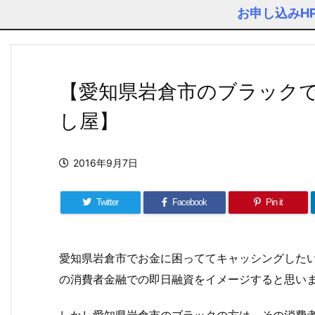
お申し込みH
【愛知県岩倉市のブラック
し屋】
2016年9月7日
Twitter
Facebook
Pin it
愛知県岩倉市でお金に困っててキャッシングした
の消費者金融での即日融資をイメージすると思い
しかし愛知県岩倉市のブラックの方は、その消費