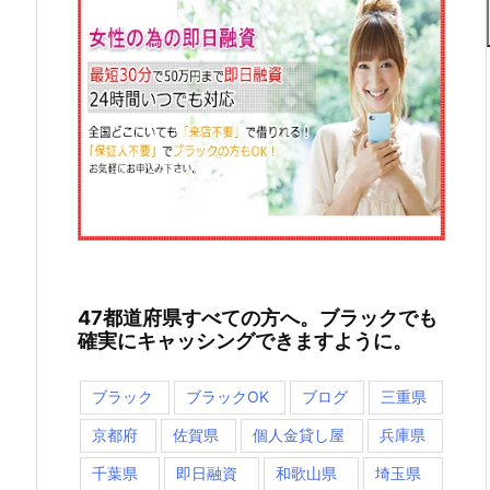
47都道府県すべての方へ。ブラックでも
確実にキャッシングできますように。
ブラック
ブラックOK
ブログ
三重県
京都府
佐賀県
個人金貸し屋
兵庫県
千葉県
即日融資
和歌山県
埼玉県