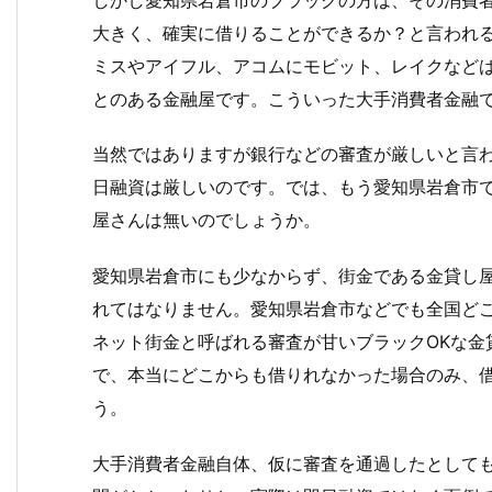
大きく、確実に借りることができるか？と言われ
ミスやアイフル、アコムにモビット、レイクなど
とのある金融屋です。こういった大手消費者金融
当然ではありますが銀行などの審査が厳しいと言
日融資は厳しいのです。では、もう愛知県岩倉市で
屋さんは無いのでしょうか。
愛知県岩倉市にも少なからず、街金である金貸し
れてはなりません。愛知県岩倉市などでも全国ど
ネット街金と呼ばれる審査が甘いブラックOKな金
で、本当にどこからも借りれなかった場合のみ、
う。
大手消費者金融自体、仮に審査を通過したとして