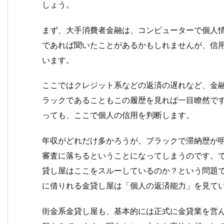
しょう。
まず、大手消費者金融は、コンピューターで個人
であれば聞いたことがあるかもしれませんが、信
います。
ここではクレジット系などの返済の遅れなど、金
ラックであることもこの履歴を見れば一目瞭然で
っても、ここで個人の信用を判断します。
年収がどれだけ多かろうが、ブラックで滞納歴が
審査に落ちるということになってしまうのです。で
貸し屋はここをスルーしているのか？という問題
に借りれる金貸し屋は「個人の返済能力」を見て
街金系金貸し屋も、基本的には正式に金貸業を営