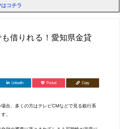
Pはコチラ
でも借りれる！愛知県金貸
LinkedIn
Pocket
Copy
い場合、多くの方はテレビCMなどで見る銀行系
ます。
者金融の審査に落とされてしまう可能性が非常に