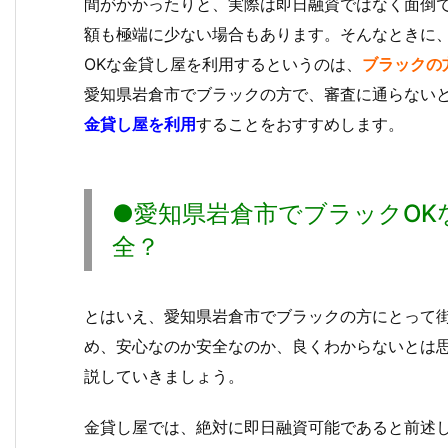
間がかかったりと、実際は即日融資ではなく面倒
額も極端に少ない場合もあります。そんなときに
OKな金貸し屋を利用するというのは、
ブラックの
愛知県岩倉市でブラックの方で、審査に通らない
金貸し屋を利用
することをおすすめします。
●愛知県岩倉市でブラックOK
全？
とはいえ、愛知県岩倉市でブラックの方にとって
め、安心なのか安全なのか、良くわからないとは
説していきましょう。
金貸し屋では、絶対に即日融資可能であると前述