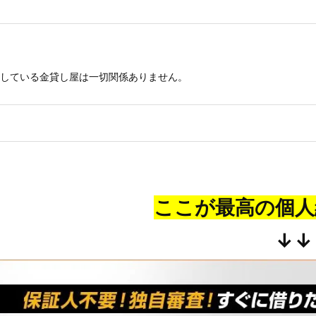
している金貸し屋は一切関係ありません。
ここが最高の個人
↓↓