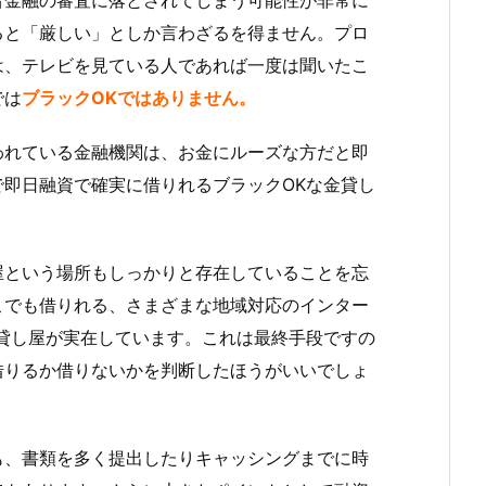
ると「厳しい」としか言わざるを得ません。プロ
は、テレビを見ている人であれば一度は聞いたこ
では
ブラックOKではありません。
われている金融機関は、お金にルーズな方だと即
即日融資で確実に借りれるブラックOKな金貸し
屋という場所もしっかりと存在していることを忘
こでも借りれる、さまざまな地域対応のインター
貸し屋が実在しています。これは最終手段ですの
借りるか借りないかを判断したほうがいいでしょ
も、書類を多く提出したりキャッシングまでに時