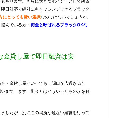
でもあります。さらに大きなポイントとして融資
、即日対応で絶対にキャッシングできるブラック
方にとっても賢い選択
なのではないでしょうか。
と悩んでいる方は
街金と呼ばれるブラックOKな
な金貸し屋で即日融資は安
街金・金貸し屋といっても、間口が広過ぎるた
思います。まず、街金とはどういったものかを解
しましたが、別にこの場所が危ない経営を行って