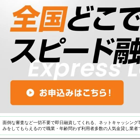
面倒な審査など一切不要で即日融資してくれる、ネットキャッシング
みをしてもらえるので職業・年齢問わず利用者多数の人気金貸し業者