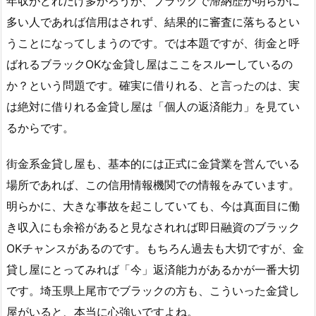
年収がどれだけ多かろうが、ブラックで滞納歴が明らかに
多い人であれば信用はされず、結果的に審査に落ちるとい
うことになってしまうのです。では本題ですが、街金と呼
ばれるブラックOKな金貸し屋はここをスルーしているの
か？という問題です。確実に借りれる、と言ったのは、実
は絶対に借りれる金貸し屋は「個人の返済能力」を見てい
るからです。
街金系金貸し屋も、基本的には正式に金貸業を営んでいる
場所であれば、この信用情報機関での情報をみています。
明らかに、大きな事故を起こしていても、今は真面目に働
き収入にも余裕があると見なされれば即日融資のブラック
OKチャンスがあるのです。もちろん過去も大切ですが、金
貸し屋にとってみれば「今」返済能力があるかが一番大切
です。埼玉県上尾市でブラックの方も、こういった金貸し
屋がいると、本当に心強いですよね。