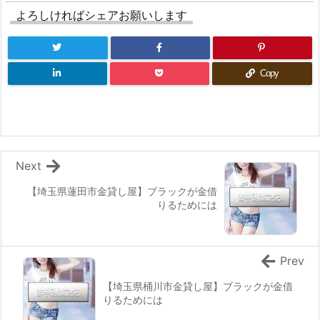
よろしければシェアお願いします
Copy
Next
【埼玉県蓮田市金貸し屋】ブラックが金借
りるためには
Prev
【埼玉県桶川市金貸し屋】ブラックが金借
りるためには