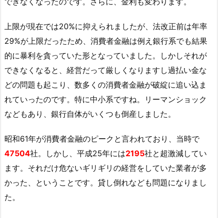
できなくなったのです。さらに、金利も変わります。
上限が現在では20%に抑えられましたが、法改正前は年率
29%が上限だったため、消費者金融は例え銀行系でも結果
的に暴利を貪っていた形となっていました。しかしそれが
できなくなると、経営だって厳しくなりますし過払い金な
どの問題も起こり、数多くの消費者金融が破綻に追い込ま
れていったのです。特に中小系ですね。リーマンショック
などもあり、銀行自体がいくつも倒産しました。
昭和61年が消費者金融のピークと言われており、当時で
47504
社。しかし、平成25年には
2195
社と超激減してい
ます。それだけ危ないギリギリの経営をしていた業者が多
かった、ということです。貸し倒れなども問題になりまし
た。