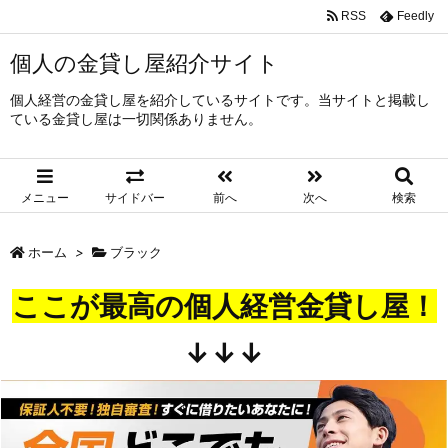
RSS
Feedly
個人の金貸し屋紹介サイト
個人経営の金貸し屋を紹介しているサイトです。当サイトと掲載し
ている金貸し屋は一切関係ありません。
メニュー
サイドバー
前へ
次へ
検索
ホーム
>
ブラック
ここが最高の個人経営金貸し屋！
↓↓↓