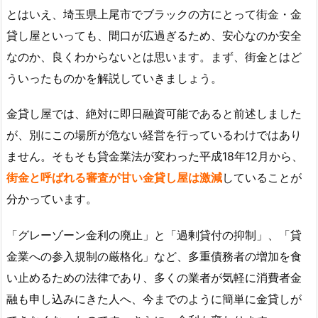
とはいえ、埼玉県上尾市でブラックの方にとって街金・金
貸し屋といっても、間口が広過ぎるため、安心なのか安全
なのか、良くわからないとは思います。まず、街金とはど
ういったものかを解説していきましょう。
金貸し屋では、絶対に即日融資可能であると前述しました
が、別にこの場所が危ない経営を行っているわけではあり
ません。そもそも貸金業法が変わった平成18年12月から、
街金と呼ばれる審査が甘い金貸し屋は激減
していることが
分かっています。
「グレーゾーン金利の廃止」と「過剰貸付の抑制」、「貸
金業への参入規制の厳格化」など、多重債務者の増加を食
い止めるための法律であり、多くの業者が気軽に消費者金
融も申し込みにきた人へ、今までのように簡単に金貸しが