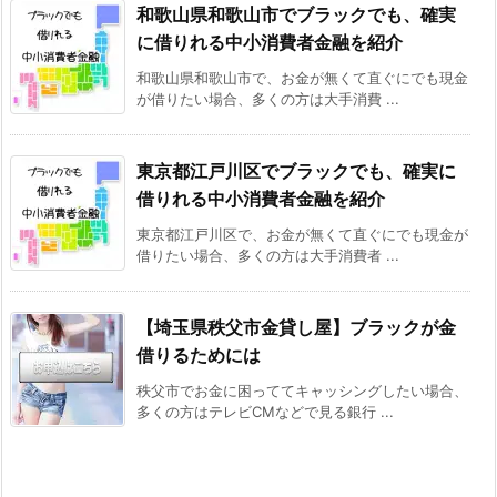
和歌山県和歌山市でブラックでも、確実
に借りれる中小消費者金融を紹介
和歌山県和歌山市で、お金が無くて直ぐにでも現金
が借りたい場合、多くの方は大手消費 ...
東京都江戸川区でブラックでも、確実に
借りれる中小消費者金融を紹介
東京都江戸川区で、お金が無くて直ぐにでも現金が
借りたい場合、多くの方は大手消費者 ...
【埼玉県秩父市金貸し屋】ブラックが金
借りるためには
秩父市でお金に困っててキャッシングしたい場合、
多くの方はテレビCMなどで見る銀行 ...