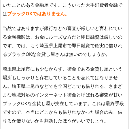
いたことのある金融屋です。こういった大手消費者金融で
は
ブラックOKではありません。
当然ではありますが銀行などの審査が厳しいと言われてい
る金融機関は、お金にルーズな方だと即日融資は厳しいの
です。では、もう埼玉県上尾市で即日融資で確実に借りれ
るブラックOKな金貸し屋さんは無いのでしょうか。
埼玉県上尾市にも少なからず、街金である金貸し屋という
場所もしっかりと存在していることを忘れてはなりませ
ん。埼玉県上尾市などでも全国どこでも借りれる、さまざ
まな地域対応のインターネット街金と呼ばれる審査が甘い
ブラックOKな金貸し屋が実在しています。これは最終手段
ですので、本当にどこからも借りれなかった場合のみ、借
りるか借りないかを判断したほうがいいでしょう。