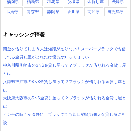
福岡県
福島県
群馬県
茨城県
金貸し屋
長崎県
長野県
青森県
静岡県
香川県
高知県
鹿児島県
キャッシング情報
闇金を借りてしまう人は知識が足りない！スーパーブラックでも借
りれる金貸し屋がどれだけ優良が知ってほしい！
神奈川県川崎市のSNS金貸し屋って？ブラックが借りれる金貸し屋
とは
兵庫県神戸市のSNS金貸し屋って？ブラックが借りれる金貸し屋と
は
大阪府大阪市のSNS金貸し屋って？ブラックが借りれる金貸し屋と
は
ピンチの時こそ冷静に！ブラックでも即日融資の個人金貸し屋に相
談！