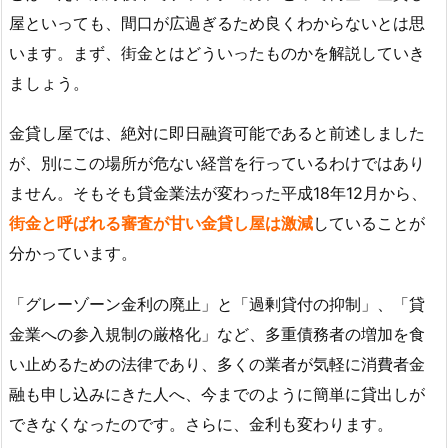
屋といっても、間口が広過ぎるため良くわからないとは思
います。まず、街金とはどういったものかを解説していき
ましょう。
金貸し屋では、絶対に即日融資可能であると前述しました
が、別にこの場所が危ない経営を行っているわけではあり
ません。そもそも貸金業法が変わった平成18年12月から、
街金と呼ばれる審査が甘い金貸し屋は激減
していることが
分かっています。
「グレーゾーン金利の廃止」と「過剰貸付の抑制」、「貸
金業への参入規制の厳格化」など、多重債務者の増加を食
い止めるための法律であり、多くの業者が気軽に消費者金
融も申し込みにきた人へ、今までのように簡単に貸出しが
できなくなったのです。さらに、金利も変わります。