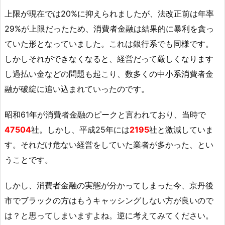
上限が現在では20%に抑えられましたが、法改正前は年率
29%が上限だったため、消費者金融は結果的に暴利を貪っ
ていた形となっていました。これは銀行系でも同様です。
しかしそれができなくなると、経営だって厳しくなります
し過払い金などの問題も起こり、数多くの中小系消費者金
融が破綻に追い込まれていったのです。
昭和61年が消費者金融のピークと言われており、当時で
47504
社。しかし、平成25年には
2195
社と激減していま
す。それだけ危ない経営をしていた業者が多かった、とい
うことです。
しかし、消費者金融の実態が分かってしまった今、京丹後
市でブラックの方はもうキャッシングしない方が良いので
は？と思ってしまいますよね。逆に考えてみてください。