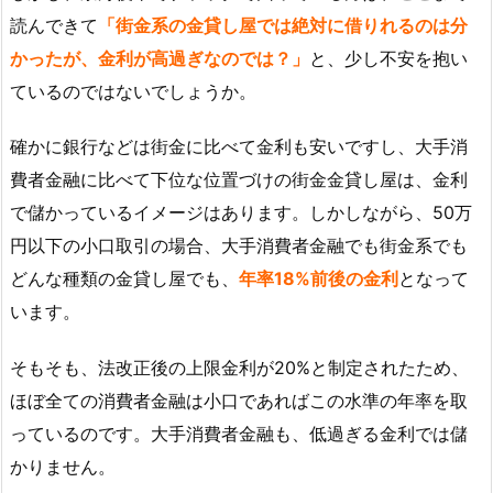
読んできて
「街金系の金貸し屋では絶対に借りれるのは分
かったが、金利が高過ぎなのでは？」
と、少し不安を抱い
ているのではないでしょうか。
確かに銀行などは街金に比べて金利も安いですし、大手消
費者金融に比べて下位な位置づけの街金金貸し屋は、金利
で儲かっているイメージはあります。しかしながら、50万
円以下の小口取引の場合、大手消費者金融でも街金系でも
どんな種類の金貸し屋でも、
年率18%前後の金利
となって
います。
そもそも、法改正後の上限金利が20%と制定されたため、
ほぼ全ての消費者金融は小口であればこの水準の年率を取
っているのです。大手消費者金融も、低過ぎる金利では儲
かりません。