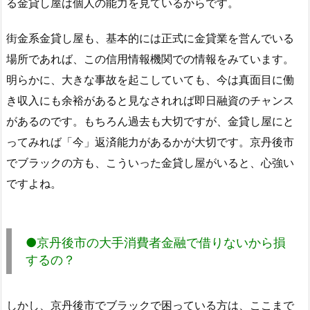
る金貸し屋は個人の能力を見ているからです。
街金系金貸し屋も、基本的には正式に金貸業を営んでいる
場所であれば、この信用情報機関での情報をみています。
明らかに、大きな事故を起こしていても、今は真面目に働
き収入にも余裕があると見なされれば即日融資のチャンス
があるのです。もちろん過去も大切ですが、金貸し屋にと
ってみれば「今」返済能力があるかが大切です。京丹後市
でブラックの方も、こういった金貸し屋がいると、心強い
ですよね。
●京丹後市の大手消費者金融で借りないから損
するの？
しかし、京丹後市でブラックで困っている方は、ここまで