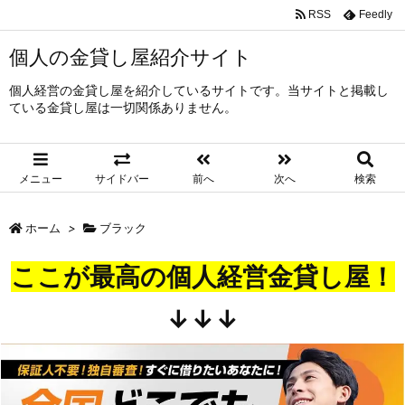
RSS
Feedly
個人の金貸し屋紹介サイト
個人経営の金貸し屋を紹介しているサイトです。当サイトと掲載し
ている金貸し屋は一切関係ありません。
メニュー
サイドバー
前へ
次へ
検索
ホーム
>
ブラック
ここが最高の個人経営金貸し屋！
↓↓↓