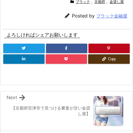
ブラック
,
京都府
,
金貸し屋
Posted by
ブラック金融屋
よろしければシェアお願いします
Copy
Next
【京都府宮津市で見つける審査が甘い金貸
し屋】