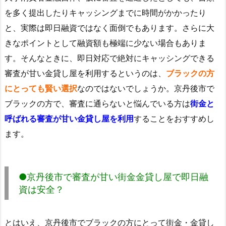
を多く提出したりキャッシングまでに時間がかかったり
と、実際は即日融資ではなく面倒でもあります。さらに大
きなポイントとして融資額も極端に少ない場合もありま
す。そんなときに、即日対応で絶対にキャッシングできる
審査が甘い金貸し屋を利用するというのは、
ブラックの方
にとっても賢い選択
なのではないでしょうか。京丹後市で
ブラックの方で、審査に通らないと悩んでいる方は
街金と
呼ばれる審査が甘い金貸し屋を利用
することをおすすめし
ます。
●京丹後市で審査が甘い街金金貸し屋で即日融
資は安全？
とはいえ、京丹後市でブラックの方にとって街金・金貸し