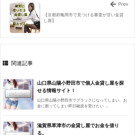
Prev
【京都府亀岡市で見つける審査が甘い金貸
し屋】
関連記事
山口県山陽小野田市で個人金貸し屋を探
せる情報サイト！
山口県山陽小野田市でブラックになってしまい、お
金に困ってしまい即日融資を受けたい ...
滋賀県草津市の金貸し屋でお金を借り
る。