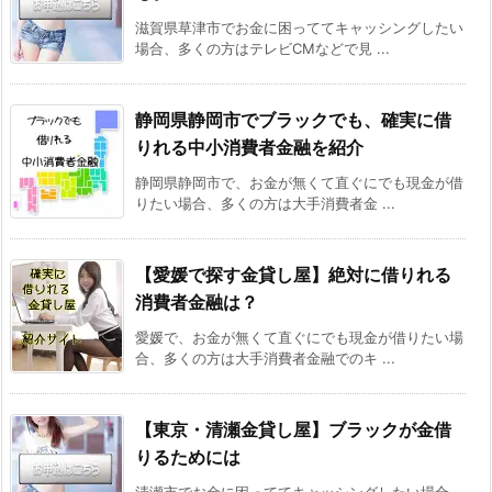
滋賀県草津市でお金に困っててキャッシングしたい
場合、多くの方はテレビCMなどで見 ...
静岡県静岡市でブラックでも、確実に借
りれる中小消費者金融を紹介
静岡県静岡市で、お金が無くて直ぐにでも現金が借
りたい場合、多くの方は大手消費者金 ...
【愛媛で探す金貸し屋】絶対に借りれる
消費者金融は？
愛媛で、お金が無くて直ぐにでも現金が借りたい場
合、多くの方は大手消費者金融でのキ ...
【東京・清瀬金貸し屋】ブラックが金借
りるためには
清瀬市でお金に困っててキャッシングしたい場合、