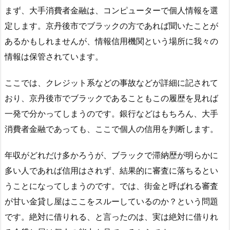
まず、大手消費者金融は、コンピューターで個人情報を選
定します。京丹後市でブラックの方であれば聞いたことが
あるかもしれませんが、情報信用機関という場所に我々の
情報は保管されています。
ここでは、クレジット系などの事故などが詳細に記されて
おり、京丹後市でブラックであることもこの履歴を見れば
一発で分かってしまうのです。銀行などはもちろん、大手
消費者金融であっても、ここで個人の信用を判断します。
年収がどれだけ多かろうが、ブラックで滞納歴が明らかに
多い人であれば信用はされず、結果的に審査に落ちるとい
うことになってしまうのです。では、街金と呼ばれる審査
が甘い金貸し屋はここをスルーしているのか？という問題
です。絶対に借りれる、と言ったのは、実は絶対に借りれ