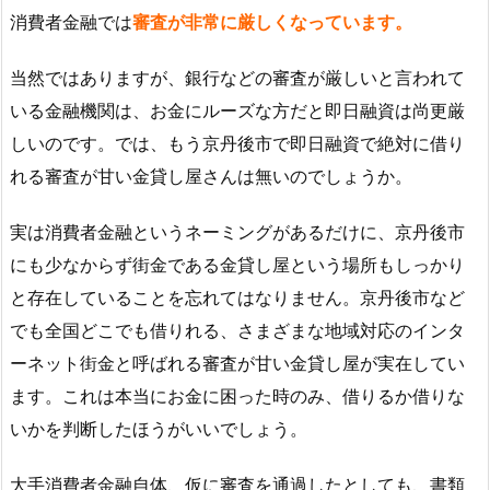
消費者金融では
審査が非常に厳しくなっています。
当然ではありますが、銀行などの審査が厳しいと言われて
いる金融機関は、お金にルーズな方だと即日融資は尚更厳
しいのです。では、もう京丹後市で即日融資で絶対に借り
れる審査が甘い金貸し屋さんは無いのでしょうか。
実は消費者金融というネーミングがあるだけに、京丹後市
にも少なからず街金である金貸し屋という場所もしっかり
と存在していることを忘れてはなりません。京丹後市など
でも全国どこでも借りれる、さまざまな地域対応のインタ
ーネット街金と呼ばれる審査が甘い金貸し屋が実在してい
ます。これは本当にお金に困った時のみ、借りるか借りな
いかを判断したほうがいいでしょう。
大手消費者金融自体、仮に審査を通過したとしても、書類