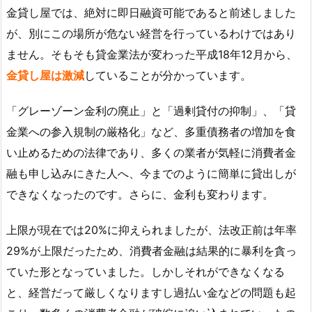
金貸し屋では、絶対に即日融資可能であると前述しました
が、別にこの場所が危ない経営を行っているわけではあり
ません。そもそも貸金業法が変わった平成18年12月から、
金貸し屋は激減
していることが分かっています。
「グレーゾーン金利の廃止」と「過剰貸付の抑制」、「貸
金業への参入規制の厳格化」など、多重債務者の増加を食
い止めるための法律であり、多くの業者が気軽に消費者金
融も申し込みにきた人へ、今までのように簡単に貸出しが
できなくなったのです。さらに、金利も変わります。
上限が現在では20%に抑えられましたが、法改正前は年率
29%が上限だったため、消費者金融は結果的に暴利を貪っ
ていた形となっていました。しかしそれができなくなる
と、経営だって厳しくなりますし過払い金などの問題も起