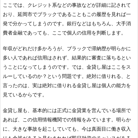
ここでは、クレジット系などの事故などが詳細に記されて
おり、延岡市でブラックであることもこの履歴を見れば一
発で分かってしまうのです。銀行などはもちろん、大手消
費者金融であっても、ここで個人の信用を判断します。
年収がどれだけ多かろうが、ブラックで滞納歴が明らかに
多い人であれば信用はされず、結果的に審査に落ちるとい
うことになってしまうのです。では、金貸し屋はここをス
ルーしているのか？という問題です。絶対に借りれる、と
言ったのは、実は絶対に借りれる金貸し屋は個人の能力を
見ているからです。
金貸し屋も、基本的には正式に金貸業を営んでいる場所で
あれば、この信用情報機関での情報をみています。明らか
に、大きな事故を起こしていても、今は真面目に働き収入
にも余裕があると見なされれば即日融資のチャンスがある