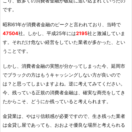
こり、数多くの消費者金融が破綻に追い込まれていったの
です。
昭和61年が消費者金融のピークと言われており、当時で
47504
社。しかし、平成25年には
2195
社と激減していま
す。それだけ危ない経営をしていた業者が多かった、とい
うことです。
しかし、消費者金融の実態が分かってしまった今、延岡市
でブラックの方はもうキャッシングしない方が良いので
は？と思ってしまいますよね。逆に考えてみてください。
今、残っている正規の消費者金融は、確実な商売をしてき
たからこそ、どうにか残っていると考えられます。
金貸業は、やはり信頼感が必要ですので、生き残った業者
は金貸し屋であっても、おおよそ優良な場所と考えられる