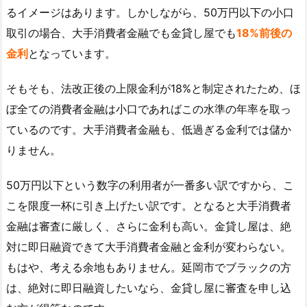
るイメージはあります。しかしながら、50万円以下の小口
取引の場合、大手消費者金融でも金貸し屋でも
18%前後の
金利
となっています。
そもそも、法改正後の上限金利が18%と制定されたため、ほ
ぼ全ての消費者金融は小口であればこの水準の年率を取っ
ているのです。大手消費者金融も、低過ぎる金利では儲か
りません。
50万円以下という数字の利用者が一番多い訳ですから、こ
こを限度一杯に引き上げたい訳です。となると大手消費者
金融は審査に厳しく、さらに金利も高い。金貸し屋は、絶
対に即日融資できて大手消費者金融と金利が変わらない。
もはや、考える余地もありません。延岡市でブラックの方
は、絶対に即日融資したいなら、金貸し屋に審査を申し込