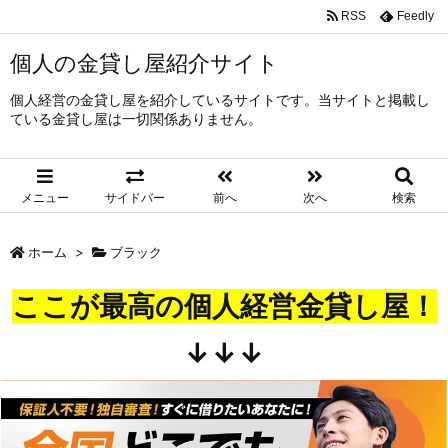
RSS
Feedly
個人の金貸し屋紹介サイト
個人経営の金貸し屋を紹介しているサイトです。当サイトと掲載し
ている金貸し屋は一切関係ありません。
メニュー
サイドバー
前へ
次へ
検索
ホーム
>
ブラック
ここが最高の個人経営金貸し屋！
↓↓↓