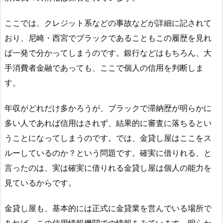
ここでは、クレジット系などの事故などが詳細に記されて
おり、尼崎・西宮でブラックであることもこの履歴を見れ
ば一発で分かってしまうのです。銀行などはもちろん、大
手消費者金融であっても、ここで個人の信用を判断しま
す。
年収がどれだけ多かろうが、ブラックで滞納歴が明らかに
多い人であれば信用はされず、結果的に審査に落ちるとい
うことになってしまうのです。では、金貸し屋はここをス
ルーしているのか？という問題です。確実に借りれる、と
言ったのは、実は確実に借りれる金貸し屋は個人の能力を
見ているからです。
金貸し屋も、基本的には正式に金貸業を営んでいる場所で
あれば、この信用情報機関での情報をみています。明らか