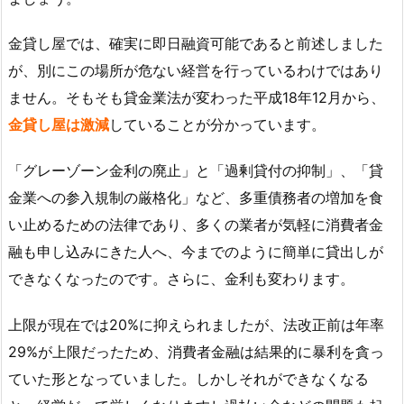
金貸し屋では、確実に即日融資可能であると前述しました
が、別にこの場所が危ない経営を行っているわけではあり
ません。そもそも貸金業法が変わった平成18年12月から、
金貸し屋は激減
していることが分かっています。
「グレーゾーン金利の廃止」と「過剰貸付の抑制」、「貸
金業への参入規制の厳格化」など、多重債務者の増加を食
い止めるための法律であり、多くの業者が気軽に消費者金
融も申し込みにきた人へ、今までのように簡単に貸出しが
できなくなったのです。さらに、金利も変わります。
上限が現在では20%に抑えられましたが、法改正前は年率
29%が上限だったため、消費者金融は結果的に暴利を貪っ
ていた形となっていました。しかしそれができなくなる