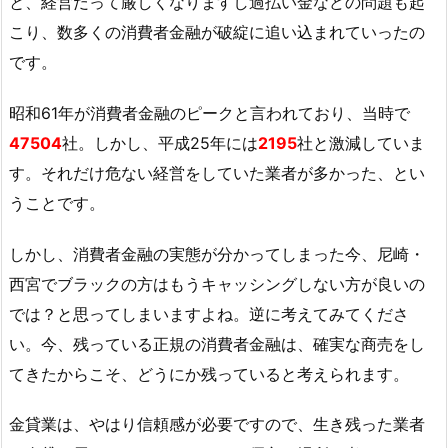
と、経営だって厳しくなりますし過払い金などの問題も起
こり、数多くの消費者金融が破綻に追い込まれていったの
です。
昭和61年が消費者金融のピークと言われており、当時で
47504
社。しかし、平成25年には
2195
社と激減していま
す。それだけ危ない経営をしていた業者が多かった、とい
うことです。
しかし、消費者金融の実態が分かってしまった今、尼崎・
西宮でブラックの方はもうキャッシングしない方が良いの
では？と思ってしまいますよね。逆に考えてみてくださ
い。今、残っている正規の消費者金融は、確実な商売をし
てきたからこそ、どうにか残っていると考えられます。
金貸業は、やはり信頼感が必要ですので、生き残った業者