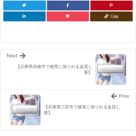
Copy
Next
【兵庫県赤穂市で確実に借りれる金貸し
屋】
Prev
【兵庫県三田市で確実に借りれる金貸し
屋】