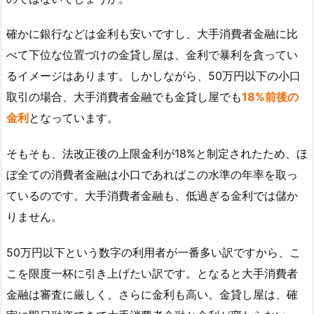
確かに銀行などは金利も安いですし、大手消費者金融に比
べて下位な位置づけの金貸し屋は、金利で暴利を貪ってい
るイメージはあります。しかしながら、50万円以下の小口
取引の場合、大手消費者金融でも金貸し屋でも
18%前後の
金利
となっています。
そもそも、法改正後の上限金利が18%と制定されたため、ほ
ぼ全ての消費者金融は小口であればこの水準の年率を取っ
ているのです。大手消費者金融も、低過ぎる金利では儲か
りません。
50万円以下という数字の利用者が一番多い訳ですから、こ
こを限度一杯に引き上げたい訳です。となると大手消費者
金融は審査に厳しく、さらに金利も高い。金貸し屋は、確