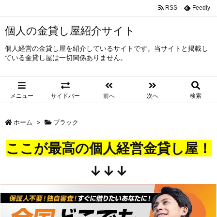
RSS
Feedly
個人の金貸し屋紹介サイト
個人経営の金貸し屋を紹介しているサイトです。当サイトと掲載し
ている金貸し屋は一切関係ありません。
メニュー
サイドバー
前へ
次へ
検索
ホーム
>
ブラック
ここが最高の個人経営金貸し屋！
↓↓↓