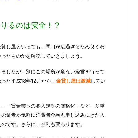
借りるのは安全！？
金貸し屋といっても、間口が広過ぎるため良くわ
いったものかを解説していきましょう。
しましたが、別にこの場所が危ない経営を行って
た平成18年12月から、
金貸し屋は激減
してい
制」、「貸金業への参入規制の厳格化」など、多重
くの業者が気軽に消費者金融も申し込みにきた人
たのです。さらに、金利も変わります。