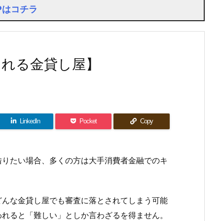
Pはコチラ
りれる金貸し屋】
LinkedIn
Pocket
Copy
借りたい場合、多くの方は大手消費者金融でのキ
どんな金貸し屋でも審査に落とされてしまう可能
われると「難しい」としか言わざるを得ません。