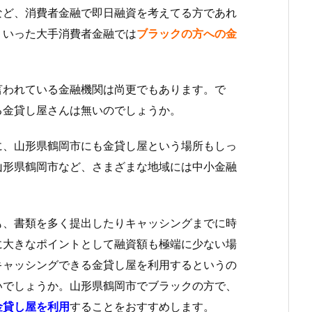
など、消費者金融で即日融資を考えてる方であれ
ういった大手消費者金融では
ブラックの方への金
言われている金融機関は尚更でもあります。で
る金貸し屋さんは無いのでしょうか。
に、山形県鶴岡市にも金貸し屋という場所もしっ
山形県鶴岡市など、さまざまな地域には中小金融
も、書類を多く提出したりキャッシングまでに時
に大きなポイントとして融資額も極端に少ない場
キャッシングできる金貸し屋を利用するというの
いでしょうか。山形県鶴岡市でブラックの方で、
金貸し屋を利用
することをおすすめします。