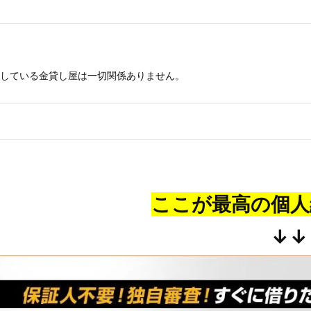
している金貸し屋は一切関係ありません。
ここが最高の個人
↓↓