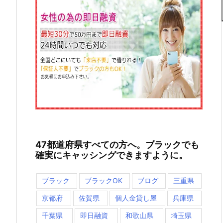
47都道府県すべての方へ。ブラックでも
確実にキャッシングできますように。
ブラック
ブラックOK
ブログ
三重県
京都府
佐賀県
個人金貸し屋
兵庫県
千葉県
即日融資
和歌山県
埼玉県