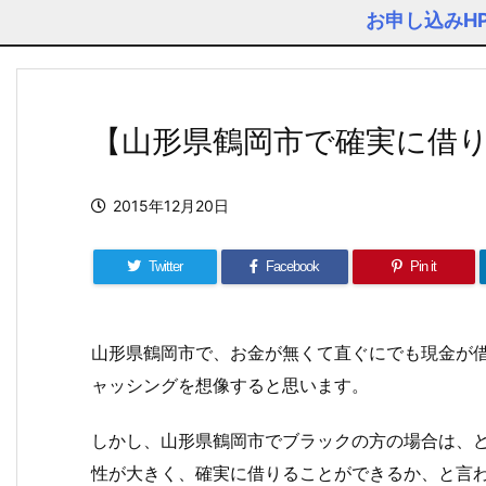
お申し込みH
【山形県鶴岡市で確実に借
2015年12月20日
Twitter
Facebook
Pin it
山形県鶴岡市で、お金が無くて直ぐにでも現金が
ャッシングを想像すると思います。
しかし、山形県鶴岡市でブラックの方の場合は、
性が大きく、確実に借りることができるか、と言