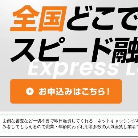
面倒な審査など一切不要で即日融資してくれる、ネットキャッシング
みをしてもらえるので職業・年齢問わず利用者多数の人気金貸し業者