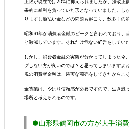
上限が現在では20%に抑えられましたが、法改正
果的に暴利を貪っていた形となっていました。し
りますし過払い金などの問題も起こり、数多くの
昭和61年が消費者金融のピークと言われており、
と激減しています。それだけ危ない経営をしてい
しかし、消費者金融の実態が分かってしまった今
グしない方が良いのでは？と思ってしまいますよ
規の消費者金融は、確実な商売をしてきたからこ
金貸業は、やはり信頼感が必要ですので、生き残
場所と考えられるのです。
●山形県鶴岡市の方が大手消