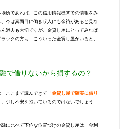
る場所であれば、この信用情報機関での情報をみ
も、今は真面目に働き収入にも余裕があると見な
ろん過去も大切ですが、金貸し屋にとってみれば
ブラックの方も、こういった金貸し屋がいると、
金融で借りないから損するの？
は、ここまで読んできて
「金貸し屋で確実に借り
と、少し不安を抱いているのではないでしょう
金融に比べて下位な位置づけの金貸し屋は、金利