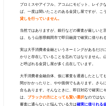
プロミスやアイフル、アコムにモビット、レイク
ば、一度は聞いたことのある金貸し屋ですが、こ
貸しを行っていません。
当然ではありますが、銀行などの審査が厳しいと
は、もう山形県鶴岡市で即日融資で確実に借りれ
実は大手消費者金融というネーミングがあるだけ
かりと存在していることを忘れてはなりません。
と呼ばれる金貸し屋が多く点在しています。
大手消費者金融自体、仮に審査を通過したとして
間がかかったりと、やや面倒でもあります。さら
合もあります。そんなときに、即日対応で確実に
は、
ブラックの方にとっても賢い選択
なのではな
審査に通らないと悩んでいる方は
確実に借りれる