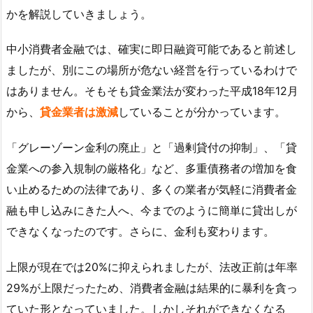
かを解説していきましょう。
中小消費者金融では、確実に即日融資可能であると前述し
ましたが、別にこの場所が危ない経営を行っているわけで
はありません。そもそも貸金業法が変わった平成18年12月
から、
貸金業者は激減
していることが分かっています。
「グレーゾーン金利の廃止」と「過剰貸付の抑制」、「貸
金業への参入規制の厳格化」など、多重債務者の増加を食
い止めるための法律であり、多くの業者が気軽に消費者金
融も申し込みにきた人へ、今までのように簡単に貸出しが
できなくなったのです。さらに、金利も変わります。
上限が現在では20%に抑えられましたが、法改正前は年率
29%が上限だったため、消費者金融は結果的に暴利を貪っ
ていた形となっていました。しかしそれができなくなる