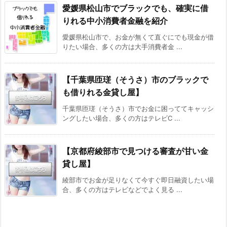
愛媛県松山市でブラックでも、確実に借
りれる中小消費者金融を紹介
愛媛県松山市で、お金が無くて直ぐにでも現金が借
りたい場合、多くの方は大手消費者金 ...
【千葉県匝瑳（そうさ）市のブラックで
も借りれる金貸し屋】
千葉県匝瑳（そうさ）市でお金に困っててキャッシ
ングしたい場合、多くの方はテレビC ...
【京都府綾部市で見つける審査が甘い金
貸し屋】
綾部市でお金が足りなくて今すぐ即日融資したい場
合、多くの方はテレビなどでよく見る ...